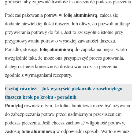
grubości, aby zapewnić trwałość i skuteczność podczas pieczenia.
folię aluminiową
Podczas pakowania potraw w
, zaleca się
dodanie niewielkiej ilości tłuszczu lub oliwy, co pozwoli uniknąć
przywierania potrawy do folii. Jest to szczególnie istotne przy
przygotowywaniu potraw o wysokiej zawartości tłuszczu.
folię aluminiową
Ponadto, stosując
do zapiekania mięsa, warto
uwzględnić fakt, że może ona przyspieszyć proces gotowania,
dlatego istnieje konieczność dostosowania czasu pieczenia
zgodnie z wymaganiami receptury.
Czytaj również:
Jak wyczyścić piekarnik z zaschniętego
tłuszczu krok po kroku - poradnik
Pamiętaj
również o tym, że folia aluminiowa może być używana
do zabezpieczania potraw przed nadmiernym przesuszeniem
podczas pieczenia. Jeśli chcesz zachować wilgotność potrawy,
folię aluminiową
zastosuj
w odpowiedni sposób. Warto również