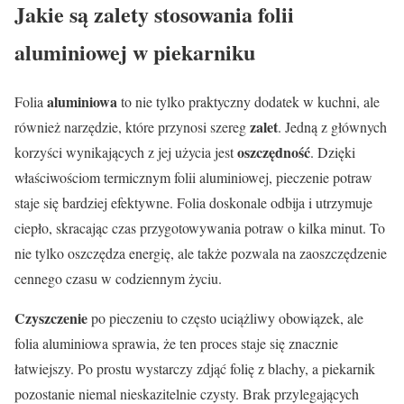
Jakie są zalety stosowania folii
aluminiowej w piekarniku
aluminiowa
Folia
to nie tylko praktyczny dodatek w kuchni, ale
zalet
również narzędzie, które przynosi szereg
. Jedną z głównych
oszczędność
korzyści wynikających z jej użycia jest
. Dzięki
właściwościom termicznym folii aluminiowej, pieczenie potraw
staje się bardziej efektywne. Folia doskonale odbija i utrzymuje
ciepło, skracając czas przygotowywania potraw o kilka minut. To
nie tylko oszczędza energię, ale także pozwala na zaoszczędzenie
cennego czasu w codziennym życiu.
Czyszczenie
po pieczeniu to często uciążliwy obowiązek, ale
folia aluminiowa sprawia, że ​​ten proces staje się znacznie
łatwiejszy. Po prostu wystarczy zdjąć folię z blachy, a piekarnik
pozostanie niemal nieskazitelnie czysty. Brak przylegających