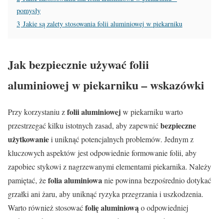
pomysły
3
Jakie są zalety stosowania folii aluminiowej w piekarniku
Jak bezpiecznie używać folii
aluminiowej w piekarniku – wskazówki
folii aluminiowej
Przy korzystaniu z
w piekarniku warto
bezpieczne
przestrzegać kilku istotnych zasad, aby zapewnić
użytkowanie
i uniknąć potencjalnych problemów. Jednym z
kluczowych aspektów jest odpowiednie formowanie folii, aby
zapobiec stykowi z nagrzewanymi elementami piekarnika. Należy
folia aluminiowa
pamiętać, że
nie powinna bezpośrednio dotykać
grzałki ani żaru, aby uniknąć ryzyka przegrzania i uszkodzenia.
folię aluminiową
Warto również stosować
o odpowiedniej