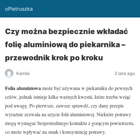
oPietruszka
Czy można bezpiecznie wkładać
folię aluminiową do piekarnika –
przewodnik krok po kroku
Kamila
3 lata ago
Folia aluminiowa
może być używana w piekarniku do pewnych
celów, jednak istnieje kilka ważnych kwestii, które trzeba wziąć
pod uwagę. Po pierwsze, zawsze sprawdź, czy dany przepis
wyraźnie zezwala na użycie folii aluminiowej. Niektóre potrawy
mogą wymagać bezpośredniego kontaktu z gorącym powietrzem,
co może wpływać na smak i konsystencję potrawy.