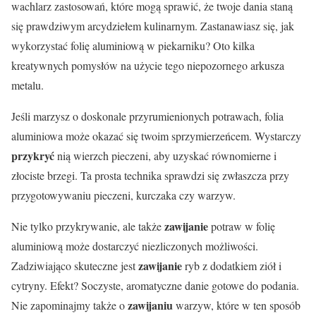
wachlarz zastosowań, które mogą sprawić, że twoje dania staną
się prawdziwym arcydziełem kulinarnym. Zastanawiasz się, jak
wykorzystać folię aluminiową w piekarniku? Oto kilka
kreatywnych pomysłów na użycie tego niepozornego arkusza
metalu.
Jeśli marzysz o doskonale przyrumienionych potrawach, folia
aluminiowa może okazać się twoim sprzymierzeńcem. Wystarczy
przykryć
nią wierzch pieczeni, aby uzyskać równomierne i
złociste brzegi. Ta prosta technika sprawdzi się zwłaszcza przy
przygotowywaniu pieczeni, kurczaka czy warzyw.
zawijanie
Nie tylko przykrywanie, ale także
potraw w folię
aluminiową może dostarczyć niezliczonych możliwości.
zawijanie
Zadziwiająco skuteczne jest
ryb z dodatkiem ziół i
cytryny. Efekt? Soczyste, aromatyczne danie gotowe do podania.
zawijaniu
Nie zapominajmy także o
warzyw, które w ten sposób