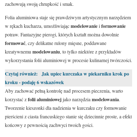
zachowują swoją chrupkość i smak.
Folia aluminiowa staje się prawdziwym artystycznym narzędziem
modelowanie
formowanie
w rękach kucharza, umożliwiając
i
potraw. Fantazyjne pierogi, których kształt można dowolnie
formować
, czy delikatne rulony mięsne, poddawane
modelowaniu
kreatywnemu
, to tylko niektóre z przykładów
wykorzystania folii aluminiowej w procesie kulinarnej twórczości.
Czytaj również:
Jak upiec kurczaka w piekarniku krok po
kroku - podaję 6 wskazówek
Aby zachować pełną kontrolę nad procesem pieczenia, warto
folii aluminiowej
modelowania
korzystać z
jako narzędzia
.
Tworzenie kieszonki dla nadzienia w kurczaku czy formowanie
pierścieni z ciasta francuskiego stanie się dziecinnie proste, a efekt
końcowy z pewnością zachwyci twoich gości.