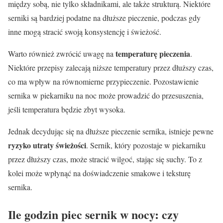
między sobą, nie tylko składnikami, ale także strukturą. Niektóre
serniki są bardziej podatne na dłuższe pieczenie, podczas gdy
inne mogą stracić swoją konsystencję i świeżość.
temperaturę pieczenia
Warto również zwrócić uwagę na
.
Niektóre przepisy zalecają niższe temperatury przez dłuższy czas,
co ma wpływ na równomierne przypieczenie. Pozostawienie
sernika w piekarniku na noc może prowadzić do przesuszenia,
jeśli temperatura będzie zbyt wysoka.
Jednak decydując się na dłuższe pieczenie sernika, istnieje pewne
ryzyko utraty świeżości
. Sernik, który pozostaje w piekarniku
przez dłuższy czas, może stracić wilgoć, stając się suchy. To z
kolei może wpłynąć na doświadczenie smakowe i teksturę
sernika.
Ile godzin piec sernik w nocy: czy