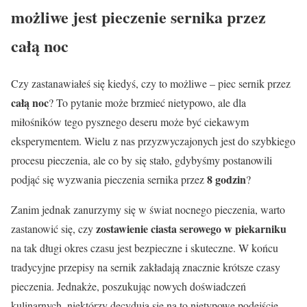
możliwe jest pieczenie sernika przez
całą noc
Czy zastanawiałeś się kiedyś, czy to możliwe – piec sernik przez
całą noc
? To pytanie może brzmieć nietypowo, ale dla
miłośników tego pysznego deseru może być ciekawym
eksperymentem. Wielu z nas przyzwyczajonych jest do szybkiego
procesu pieczenia, ale co by się stało, gdybyśmy postanowili
8 godzin
podjąć się wyzwania pieczenia sernika przez
?
Zanim jednak zanurzymy się w świat nocnego pieczenia, warto
zostawienie ciasta serowego w piekarniku
zastanowić się, czy
na tak długi okres czasu jest bezpieczne i skuteczne. W końcu
tradycyjne przepisy na sernik zakładają znacznie krótsze czasy
pieczenia. Jednakże, poszukując nowych doświadczeń
kulinarnych, niektórzy decydują się na to nietypowe podejście.