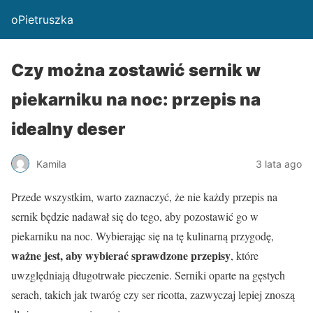
oPietruszka
Czy można zostawić sernik w
piekarniku na noc: przepis na
idealny deser
Kamila
3 lata ago
Przede wszystkim, warto zaznaczyć, że nie każdy przepis na
sernik będzie nadawał się do tego, aby pozostawić go w
piekarniku na noc. Wybierając się na tę kulinarną przygodę,
ważne jest, aby wybierać sprawdzone przepisy
, które
uwzględniają długotrwałe pieczenie. Serniki oparte na gęstych
serach, takich jak twaróg czy ser ricotta, zazwyczaj lepiej znoszą