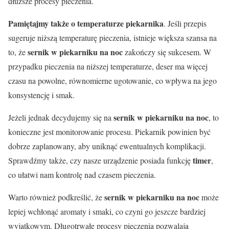
dłuższe procesy pieczenia.
Pamiętajmy także o temperaturze piekarnika
. Jeśli przepis
sugeruje niższą temperaturę pieczenia, istnieje większa szansa na
sernik w piekarniku na noc
to, że
zakończy się sukcesem. W
przypadku pieczenia na niższej temperaturze, deser ma więcej
czasu na powolne, równomierne ugotowanie, co wpływa na jego
konsystencję i smak.
sernik w piekarniku na noc
Jeżeli jednak decydujemy się na
, to
konieczne jest monitorowanie procesu. Piekarnik powinien być
dobrze zaplanowany, aby uniknąć ewentualnych komplikacji.
timer
Sprawdźmy także, czy nasze urządzenie posiada funkcję
,
co ułatwi nam kontrolę nad czasem pieczenia.
sernik w piekarniku na noc
Warto również podkreślić, że
może
lepiej wchłonąć aromaty i smaki, co czyni go jeszcze bardziej
wyjątkowym. Długotrwałe procesy pieczenia pozwalają