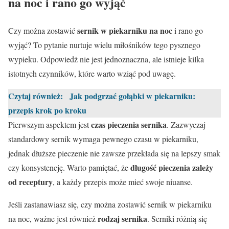
na noc i rano go wyjąć
sernik w piekarniku na noc
Czy można zostawić
i rano go
wyjąć? To pytanie nurtuje wielu miłośników tego pysznego
wypieku. Odpowiedź nie jest jednoznaczna, ale istnieje kilka
istotnych czynników, które warto wziąć pod uwagę.
Czytaj również:
Jak podgrzać gołąbki w piekarniku:
przepis krok po kroku
czas pieczenia sernika
Pierwszym aspektem jest
. Zazwyczaj
standardowy sernik wymaga pewnego czasu w piekarniku,
jednak dłuższe pieczenie nie zawsze przekłada się na lepszy smak
długość pieczenia zależy
czy konsystencję. Warto pamiętać, że
od receptury
, a każdy przepis może mieć swoje niuanse.
Jeśli zastanawiasz się, czy można zostawić sernik w piekarniku
rodzaj sernika
na noc, ważne jest również
. Serniki różnią się