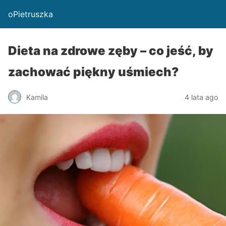
oPietruszka
Dieta na zdrowe zęby – co jeść, by
zachować piękny uśmiech?
Kamila
4 lata ago