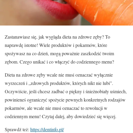
Zastanawiasz się, jak wygląda dieta na zdrowe zęby? To
naprawdę istotne! Wiele produktów i pokarmów, które
spożywasz na co dzień, mogą poważnie zaszkodzić twoim
zębom. Czego unikać i co włączyć do codziennego menu?
Dieta na zdrowe zęby wcale nie musi oznaczać wyłącznie
wyrzeczeń i „zdrowych produktów, których nikt nie lubi”.
Oczywiście, jeśli chcesz zadbać o piękny i śnieżnobiały uśmiech,
powinieneś ograniczyć spożycie pewnych konkretnych rodzajów
pokarmów, ale wcale nie musi oznaczać to rewolucji w
codziennym menu! Czytaj dalej, aby dowiedzieć się więcej.
Sprawdź też:
https://dentinfo.pl/