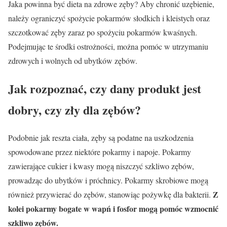
Jaka powinna być dieta na zdrowe zęby? Aby chronić uzębienie,
należy ograniczyć spożycie pokarmów słodkich i kleistych oraz
szczotkować zęby zaraz po spożyciu pokarmów kwaśnych.
Podejmując te środki ostrożności, można pomóc w utrzymaniu
zdrowych i wolnych od ubytków zębów.
Jak rozpoznać, czy dany produkt jest
dobry, czy zły dla zębów?
Podobnie jak reszta ciała, zęby są podatne na uszkodzenia
spowodowane przez niektóre pokarmy i napoje. Pokarmy
zawierające cukier i kwasy mogą niszczyć szkliwo zębów,
prowadząc do ubytków i próchnicy. Pokarmy skrobiowe mogą
Z
również przywierać do zębów, stanowiąc pożywkę dla bakterii.
kolei pokarmy bogate w wapń i fosfor mogą pomóc wzmocnić
szkliwo zębów.