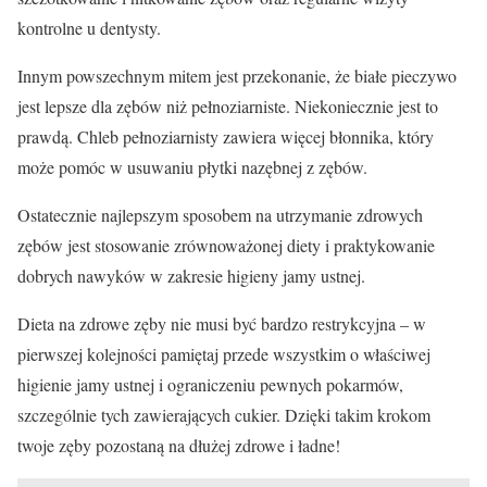
kontrolne u dentysty.
Innym powszechnym mitem jest przekonanie, że białe pieczywo
jest lepsze dla zębów niż pełnoziarniste. Niekoniecznie jest to
prawdą. Chleb pełnoziarnisty zawiera więcej błonnika, który
może pomóc w usuwaniu płytki nazębnej z zębów.
Ostatecznie najlepszym sposobem na utrzymanie zdrowych
zębów jest stosowanie zrównoważonej diety i praktykowanie
dobrych nawyków w zakresie higieny jamy ustnej.
Dieta na zdrowe zęby nie musi być bardzo restrykcyjna – w
pierwszej kolejności pamiętaj przede wszystkim o właściwej
higienie jamy ustnej i ograniczeniu pewnych pokarmów,
szczególnie tych zawierających cukier. Dzięki takim krokom
twoje zęby pozostaną na dłużej zdrowe i ładne!