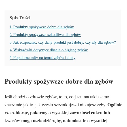
Spis Treści
1
Produkty spożywcze dobre dla zębów
2
Produkty spożywcze szkodliwe dla zębów
3
Jak rozpoznać, czy dany produkt jest dobry, czy zły dla zębów?
4
Wskazówki dotyczące dbania o higienę zębów
5
Popularne mity na temat zębów i diety
Produkty spożywcze dobre dla zębów
Jeśli chodzi o zdrowie zębów, to to, co jesz, ma takie samo
Ogólnie
znaczenie jak to, jak często szczotkujesz i nitkujesz zęby.
rzecz biorąc, pokarmy o wysokiej zawartości cukru lub
kwasów mogą uszkodzić zęby, natomiast te o wysokiej