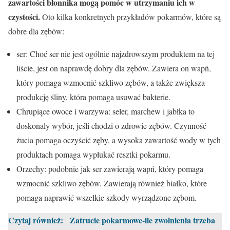
zawartości błonnika mogą pomóc w utrzymaniu ich w
czystości.
Oto kilka konkretnych przykładów pokarmów, które są
dobre dla zębów:
ser: Choć ser nie jest ogólnie najzdrowszym produktem na tej
liście, jest on naprawdę dobry dla zębów. Zawiera on wapń,
który pomaga wzmocnić szkliwo zębów, a także zwiększa
produkcję śliny, która pomaga usuwać bakterie.
Chrupiące owoce i warzywa: seler, marchew i jabłka to
doskonały wybór, jeśli chodzi o zdrowie zębów. Czynność
żucia pomaga oczyścić zęby, a wysoka zawartość wody w tych
produktach pomaga wypłukać resztki pokarmu.
Orzechy: podobnie jak ser zawierają wapń, który pomaga
wzmocnić szkliwo zębów. Zawierają również białko, które
pomaga naprawić wszelkie szkody wyrządzone zębom.
Czytaj również:
Zatrucie pokarmowe-ile zwolnienia trzeba