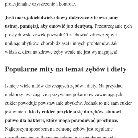
profesjonalne czyszczenie i kontrole.
Jeśli masz jakiekolwiek obawy dotyczące zdrowia jamy
ustnej, pamiętaj, aby omówić je z dentystą.
Przestrzeganie tych
prostych wskazówek pozwoli Ci zachować zdrowe zęby i
uniknąć ubytków, chorób dziąseł i innych problemów. Jak
widzisz, dieta na zdrowe zęby wcale nie jest wymagająca!
Popularne mity na temat zębów i diety
Istnieje wiele mitów dotyczących zębów i diety. Na przykład
niektórzy uważają, że spożywanie pokarmów zawierających
cukier powoduje powstawanie ubytków. Jednak to nie sam cukier
Kiedy cukier przykleja się do zębów, stanowi
jest winien.
paliwo dla bakterii, które mogą powodować próchnicę.
Najlepszym sposobem na ochronę zębów jest regularne
szczotkowanie i nitkowanie zębów oraz regularne wizyty