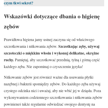
czym tkwi sekret?
Wskazówki dotyczące dbania o higienę
zębów
Prawidłowa higiena jamy ustnej zaczyna się od właściwego
Szczotkując zęby, używaj
szczotkowania i nitkowania zębów.
szczoteczki o miękkim włosiu i wykonuj delikatne, okrężne
ruchy.
Pamiętaj, aby szczotkować przednią, tylną i górną część
każdego zęba. Nie zapominaj o czyszczeniu języka!
Nitkowanie zębów jest również ważne dla usuwania płytki
nazębnej i bakterii spomiędzy zębów. Do każdego zęba używaj
czystego odcinka nici i uważaj, aby nie wbić jej w dziąsła. Poza
wykonywaniem codziennego szczotkowania i nitkowania zębów
powinieneś także regularnie odwiedzać swojego dentystę na