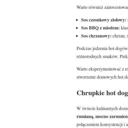
Warto również zainwestow
Sos czosnkowy ziołowy:
Sos BBQ z miodem:
klas
Sos chrzanowy:
chrzan, ś
Podczas jedzenia hot dogó
różnorodnych smaków. Piekar
Warto eksperymentować z ró
stworzenie domowych hot do
Chrupkie hot dog
W świecie kulinarnych doz
rumianą, mocno zarumien
połączeniem konsystencji i 