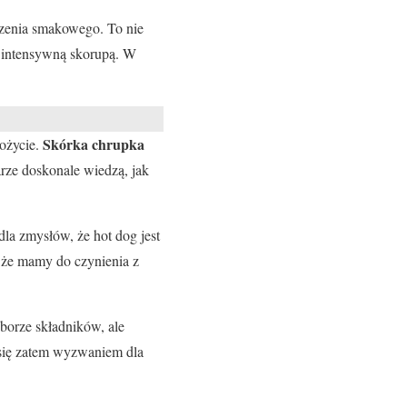
zenia smakowego. To nie
ie intensywną skorupą. W
Skórka chrupka
pożycie.
arze doskonale wiedzą, jak
la zmysłów, że hot dog jest
 że mamy do czynienia z
oborze składników, ale
 się zatem wyzwaniem dla