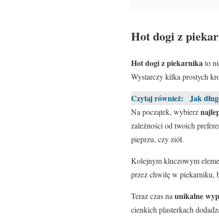
Hot dogi z pieka
Hot dogi z piekarnika
to ni
Wystarczy kilka prostych kr
Czytaj również:
Jak dług
najle
Na początek, wybierz
zależności od twoich prefere
pieprzu, czy ziół.
Kolejnym kluczowym elem
przez chwilę w piekarniku, 
unikalne wyp
Teraz czas na
cienkich plasterkach dodadz