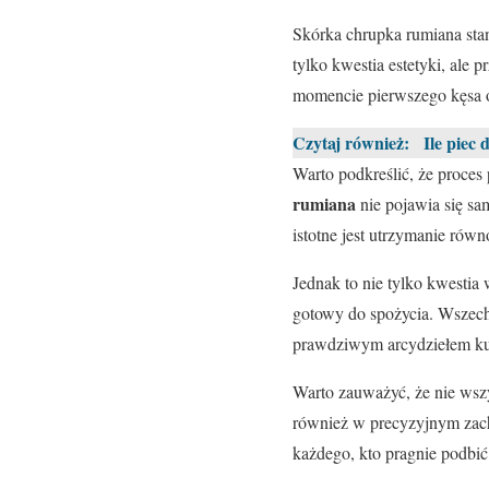
Skórka chrupka rumiana sta
tylko kwestia estetyki, ale
momencie pierwszego kęsa o
Czytaj również:
Ile piec
Warto podkreślić, że proces
rumiana
nie pojawia się sa
istotne jest utrzymanie rów
Jednak to nie tylko kwestia
gotowy do spożycia. Wszech
prawdziwym arcydziełem ku
Warto zauważyć, że nie wszys
również w precyzyjnym zach
każdego, kto pragnie podbi