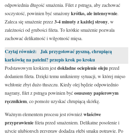
odpowiednia długość smażenia. Filet z pstrąga, aby zachować
krótko, ale intensywnie
soczystość, powinien być smażony
.
3-4 minuty z każdej strony
Zaleca się smażenie przez
, w
zależności od grubości fileta. To krótkie smażenie pozwala
zachować delikatność i wilgotność mięsa.
Czytaj również:
Jak przygotować pyszną, chrupiącą
karkówkę na patelni? przepis krok po kroku
dokładne ocieplenie oleju
Podstawowym krokiem jest
przed
dodaniem fileta. Dzięki temu unikniemy sytuacji, w której mięso
wchłonie zbyt dużo tłuszczu. Kiedy olej będzie odpowiednio
osuszony papierowym
nagrany, filet z pstrąga powinien być
ręcznikiem
, co pomoże uzyskać chrupiącą skórkę.
właściwe
Ważnym elementem procesu jest również
przyprawienie
fileta przed smażeniem. Delikatne posolenie i
użycie ulubionych przypraw dodadzą głębi smaku potrawie. Po