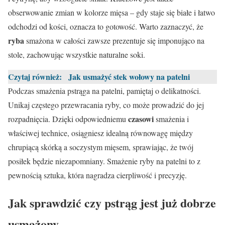
obserwowanie zmian w kolorze mięsa – gdy staje się białe i łatwo
odchodzi od kości, oznacza to gotowość. Warto zaznaczyć, że
ryba
smażona w całości zawsze prezentuje się imponująco na
stole, zachowując wszystkie naturalne soki.
Czytaj również:
Jak usmażyć stek wołowy na patelni
Podczas smażenia pstrąga na patelni, pamiętaj o delikatności.
Unikaj częstego przewracania ryby, co może prowadzić do jej
czasowi
rozpadnięcia. Dzięki odpowiedniemu
smażenia i
właściwej technice, osiągniesz idealną równowagę między
chrupiącą skórką a soczystym mięsem, sprawiając, że twój
posiłek będzie niezapomniany. Smażenie ryby na patelni to z
pewnością sztuka, która nagradza cierpliwość i precyzję.
Jak sprawdzić czy pstrąg jest już dobrze
usmażony