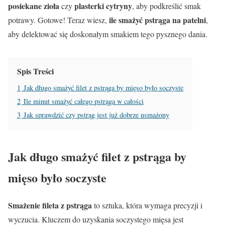
posiekane zioła
plasterki cytryny
czy
, aby podkreślić smak
ile smażyć pstrąga na patelni
potrawy. Gotowe! Teraz wiesz,
,
aby delektować się doskonałym smakiem tego pysznego dania.
Spis Treści
1
Jak długo smażyć filet z pstrąga by mięso było soczyste
2
Ile minut smażyć całego pstrąga w całości
3
Jak sprawdzić czy pstrąg jest już dobrze usmażony
Jak długo smażyć filet z pstrąga by
mięso było soczyste
Smażenie fileta z pstrąga
to sztuka, która wymaga precyzji i
wyczucia. Kluczem do uzyskania soczystego mięsa jest