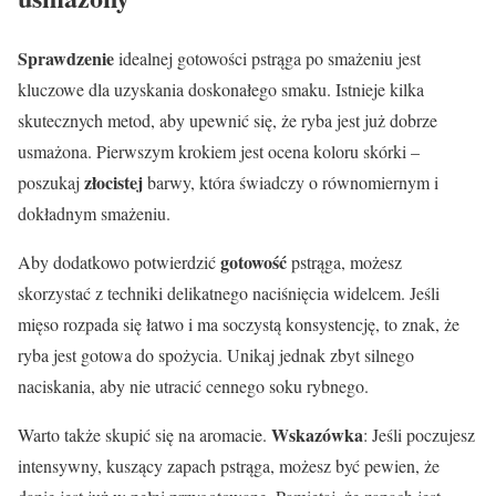
Sprawdzenie
idealnej gotowości pstrąga po smażeniu jest
kluczowe dla uzyskania doskonałego smaku. Istnieje kilka
skutecznych metod, aby upewnić się, że ryba jest już dobrze
usmażona. Pierwszym krokiem jest ocena koloru skórki –
złocistej
poszukaj
barwy, która świadczy o równomiernym i
dokładnym smażeniu.
gotowość
Aby dodatkowo potwierdzić
pstrąga, możesz
skorzystać z techniki delikatnego naciśnięcia widelcem. Jeśli
mięso rozpada się łatwo i ma soczystą konsystencję, to znak, że
ryba jest gotowa do spożycia. Unikaj jednak zbyt silnego
naciskania, aby nie utracić cennego soku rybnego.
Wskazówka
Warto także skupić się na aromacie.
: Jeśli poczujesz
intensywny, kuszący zapach pstrąga, możesz być pewien, że