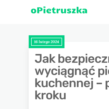
16 lutego 2024
Jak bezpiecz
wyciągnąć pi
kuchennej – 
kroku