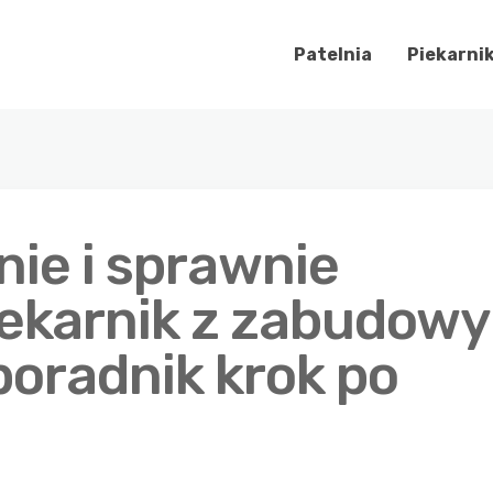
Patelnia
Piekarni
nie i sprawnie
ekarnik z zabudowy
poradnik krok po