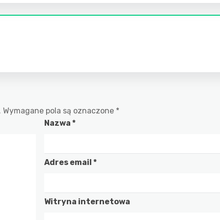
.
Wymagane pola są oznaczone
*
Nazwa
*
Adres email
*
Witryna internetowa