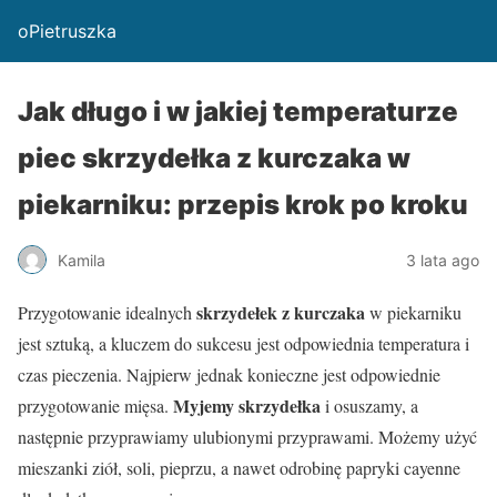
oPietruszka
Jak długo i w jakiej temperaturze
piec skrzydełka z kurczaka w
piekarniku: przepis krok po kroku
Kamila
3 lata ago
skrzydełek z kurczaka
Przygotowanie idealnych
w piekarniku
jest sztuką, a kluczem do sukcesu jest odpowiednia temperatura i
czas pieczenia. Najpierw jednak konieczne jest odpowiednie
Myjemy skrzydełka
przygotowanie mięsa.
i osuszamy, a
następnie przyprawiamy ulubionymi przyprawami. Możemy użyć
mieszanki ziół, soli, pieprzu, a nawet odrobinę papryki cayenne