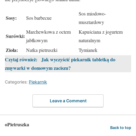
Sos miodowo-
Sosy:
Sos barbecue
musztardowy
Marchewkowa z octem
Kapuściana z jogurtem
Surówki:
jabłkowym
naturalnym
Zioła:
Natka pietruszki
Tymianek
Czytaj również:
Jak wyczyścić piekarnik tabletką do
zmywarki w domowym zaciszu?
Categories:
Piekarnik
Leave a Comment
oPietruszka
Back to top