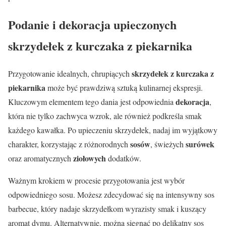
Podanie i dekoracja upieczonych
skrzydełek z kurczaka z piekarnika
skrzydełek z kurczaka z
Przygotowanie idealnych, chrupiących
piekarnika
może być prawdziwą sztuką kulinarnej ekspresji.
dekoracja
Kluczowym elementem tego dania jest odpowiednia
,
która nie tylko zachwyca wzrok, ale również podkreśla smak
każdego kawałka. Po upieczeniu skrzydełek, nadaj im wyjątkowy
sosów
surówek
charakter, korzystając z różnorodnych
, świeżych
ziołowych
oraz aromatycznych
dodatków.
Ważnym krokiem w procesie przygotowania jest wybór
odpowiedniego sosu. Możesz zdecydować się na intensywny sos
barbecue, który nadaje skrzydełkom wyrazisty smak i kuszący
aromat dymu. Alternatywnie, można sięgnąć po delikatny sos