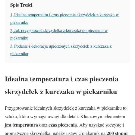
Spis Treści
1
Idealna temperatura i czas pieczenia skrzydełek z kurczaka w
piekarniku
2
Jak przygotować skrzydełka z kurczaka do pieczenia w
piekarniku
3
Podanie i dekoracja upieczonych skrzydełek z kurczaka z
piekarnika
Idealna temperatura i czas pieczenia
skrzydełek z kurczaka w piekarniku
Przygotowanie idealnych skrzydełek z kurczaka w piekarniku to
sztuka, która wymaga uwagi dla detali. Kluczowym elementem
temperatura
czas pieczenia
jest
oraz
. Aby uzyskać soczyste i
200 stopni
aromatyczne skrzydełka, należy ustawić piekarnik na