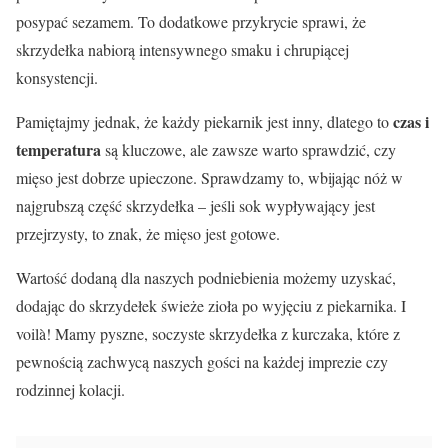
posypać sezamem. To dodatkowe przykrycie sprawi, że
skrzydełka nabiorą intensywnego smaku i chrupiącej
konsystencji.
czas i
Pamiętajmy jednak, że każdy piekarnik jest inny, dlatego to
temperatura
są kluczowe, ale zawsze warto sprawdzić, czy
mięso jest dobrze upieczone. Sprawdzamy to, wbijając nóż w
najgrubszą część skrzydełka – jeśli sok wypływający jest
przejrzysty, to znak, że mięso jest gotowe.
Wartość dodaną dla naszych podniebienia możemy uzyskać,
dodając do skrzydełek świeże zioła po wyjęciu z piekarnika. I
voilà! Mamy pyszne, soczyste skrzydełka z kurczaka, które z
pewnością zachwycą naszych gości na każdej imprezie czy
rodzinnej kolacji.