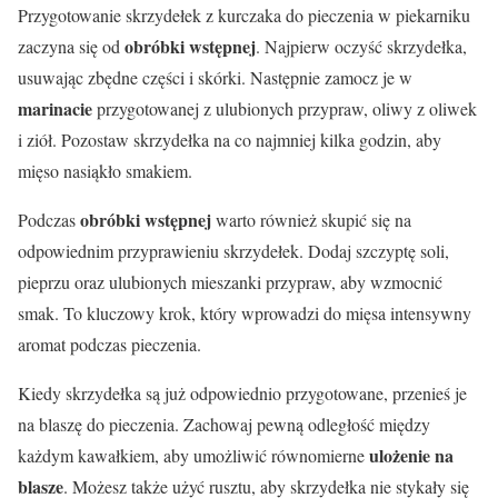
Przygotowanie skrzydełek z kurczaka do pieczenia w piekarniku
obróbki wstępnej
zaczyna się od
. Najpierw oczyść skrzydełka,
usuwając zbędne części i skórki. Następnie zamocz je w
marinacie
przygotowanej z ulubionych przypraw, oliwy z oliwek
i ziół. Pozostaw skrzydełka na co najmniej kilka godzin, aby
mięso nasiąkło smakiem.
obróbki wstępnej
Podczas
warto również skupić się na
odpowiednim przyprawieniu skrzydełek. Dodaj szczyptę soli,
pieprzu oraz ulubionych mieszanki przypraw, aby wzmocnić
smak. To kluczowy krok, który wprowadzi do mięsa intensywny
aromat podczas pieczenia.
Kiedy skrzydełka są już odpowiednio przygotowane, przenieś je
na blaszę do pieczenia. Zachowaj pewną odległość między
ulożenie na
każdym kawałkiem, aby umożliwić równomierne
blasze
. Możesz także użyć rusztu, aby skrzydełka nie stykały się