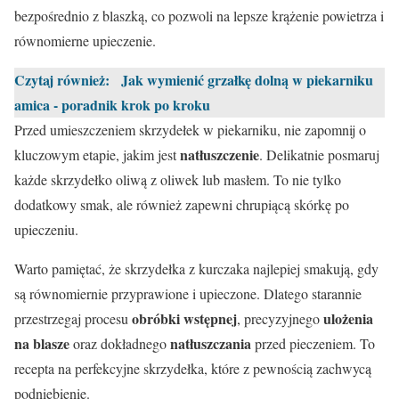
bezpośrednio z blaszką, co pozwoli na lepsze krążenie powietrza i
równomierne upieczenie.
Czytaj również:
Jak wymienić grzałkę dolną w piekarniku
amica - poradnik krok po kroku
Przed umieszczeniem skrzydełek w piekarniku, nie zapomnij o
natłuszczenie
kluczowym etapie, jakim jest
. Delikatnie posmaruj
każde skrzydełko oliwą z oliwek lub masłem. To nie tylko
dodatkowy smak, ale również zapewni chrupiącą skórkę po
upieczeniu.
Warto pamiętać, że skrzydełka z kurczaka najlepiej smakują, gdy
są równomiernie przyprawione i upieczone. Dlatego starannie
obróbki wstępnej
ulożenia
przestrzegaj procesu
, precyzyjnego
na blasze
natłuszczania
oraz dokładnego
przed pieczeniem. To
recepta na perfekcyjne skrzydełka, które z pewnością zachwycą
podniebienie.