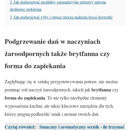
2
Jak podgrzewać produkty garmażeryjne potrawy mięsne
drobiowe wołowina
3
Jak podgrzewać ryby i owoce morza makrela łosoś krewetki
Podgrzewanie dań w naczyniach
żaroodpornych także brytfanna czy
forma do zapiekania
Zagłębiając się w sztukę przygotowywania potraw, nie można
brytfanna
pominąć roli naczyń żaroodpornych, takich jak
czy
forma do zapiekania
. To nie tylko niezbędne elementy
wyposażenia kuchni, ale także kluczowe narzędzia dla tych,
którzy pragną podkreślić smak i aromat swoich dań.
Czytaj również:
Smaczny i aromatyczny sernik - ile trzymać