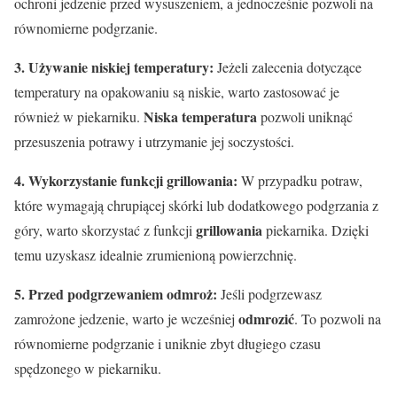
ochroni jedzenie przed wysuszeniem, a jednocześnie pozwoli na
równomierne podgrzanie.
3. Używanie niskiej temperatury:
Jeżeli zalecenia dotyczące
temperatury na opakowaniu są niskie, warto zastosować je
Niska temperatura
również w piekarniku.
pozwoli uniknąć
przesuszenia potrawy i utrzymanie jej soczystości.
4. Wykorzystanie funkcji grillowania:
W przypadku potraw,
które wymagają chrupiącej skórki lub dodatkowego podgrzania z
grillowania
góry, warto skorzystać z funkcji
piekarnika. Dzięki
temu uzyskasz idealnie zrumienioną powierzchnię.
5. Przed podgrzewaniem odmroż:
Jeśli podgrzewasz
odmrozić
zamrożone jedzenie, warto je wcześniej
. To pozwoli na
równomierne podgrzanie i uniknie zbyt długiego czasu
spędzonego w piekarniku.