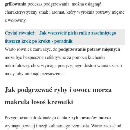
grillowania
podczas podgrzewania, można osiągnąć
charakterystyczny smak i aromat, który wyróżnia potrawy mięsne
z wołowiny.
Czytaj również:
Jak wyczyścić piekarnik z zaschniętego
tłuszczu krok po kroku - poradnik
podgrzewanie potraw mięsnych
Warto również zauważyć, że
może być bezpieczne i efektywne za pomocą kuchenki
mikrofalowej, choć wymaga precyzyjnego dostosowania czasu i
mocy, aby uniknąć przesuszenia.
Jak podgrzewać ryby i owoce morza
makrela łosoś krewetki
ryb
owoców morza
Przygotowanie doskonałego dania z
i
wymaga pewnej finezji kulinarnego rzemiosła. Warto zacząć od