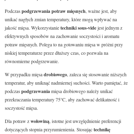
podgrzewania potraw mięsnych
Podczas
, ważne jest, aby
unikać nagłych zmian temperatury, które mogą wpływać na
techniki sous-vide
jakość mięsa. Wykorzystanie
jest jednym z
efektywnych sposobów na zachowanie soczystości i aromatu
potraw mięsnych. Polega to na gotowaniu mięsa w próżni przy
niskiej temperaturze przez dłuższy czas, co pozwala na
równomierne podgrzewanie.
drobiowego
W przypadku mięsa
, zaleca się stosowanie niższych
temperatur, aby uniknąć nadmiernej suchości. Warto pamiętać, że
podgrzewania
podczas
mięsa drobiowego należy unikać
przekraczania temperatury 75°C, aby zachować delikatność i
soczystość mięsa.
wołowiną
Dla potraw z
, istotne jest uwzględnienie preferencji
technikę
dotyczących stopnia przyrumienienia. Stosując