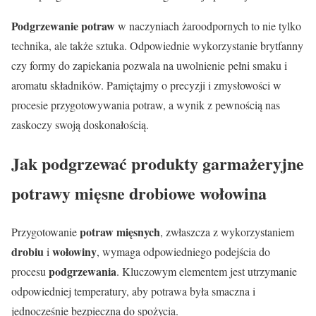
Podgrzewanie potraw
w naczyniach żaroodpornych to nie tylko
technika, ale także sztuka. Odpowiednie wykorzystanie brytfanny
czy formy do zapiekania pozwala na uwolnienie pełni smaku i
aromatu składników. Pamiętajmy o precyzji i zmysłowości w
procesie przygotowywania potraw, a wynik z pewnością nas
zaskoczy swoją doskonałością.
Jak podgrzewać produkty garmażeryjne
potrawy mięsne drobiowe wołowina
potraw mięsnych
Przygotowanie
, zwłaszcza z wykorzystaniem
drobiu
wołowiny
i
, wymaga odpowiedniego podejścia do
podgrzewania
procesu
. Kluczowym elementem jest utrzymanie
odpowiedniej temperatury, aby potrawa była smaczna i
jednocześnie bezpieczna do spożycia.