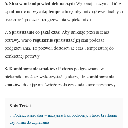
6. Stosowanie odpowiednich naczyń:
Wybieraj naczynia, które
odporne na wysoką temperaturę
są
, aby uniknąć ewentualnych
uszkodzeń podczas podgrzewania w piekarniku.
7. Sprawdzanie co jakiś czas:
Aby uniknąć przesuszenia
regularnie sprawdzać
potrawy, warto
jej stan podczas
podgrzewania. To pozwoli dostosować czas i temperaturę do
konkretnej potrawy.
8. Kombinowanie smaków:
Podczas podgrzewania w
kombinowania
piekarniku możesz wykorzystać tę okazję do
smaków
, dodając np. świeże zioła czy dodatkowe przyprawy.
Spis Treści
1
Podgrzewanie dań w naczyniach żaroodpornych także brytfanna
czy forma do zapiekania