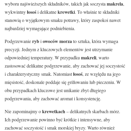
makrela
wyboru najświeższych składników, takich jak soczysta
,
łosoś
krewetki
wykwintny
i delikatne
. To właśnie te składniki
stanowią o wyjątkowym smaku potrawy, który zaspokoi nawet
najbardziej wymagające podniebienia.
ryb
owoców morza
Podgrzewanie
i
to sztuka, która wymaga
precyzji. Jednym z kluczowych elementów jest utrzymanie
makreli
odpowiedniej temperatury. W przypadku
, warto
zastosować delikatne podgrzewanie, aby zachować jej soczystość
łosoś
i charakterystyczny smak. Natomiast
, ze względu na jego
mięsistość, doskonale poddaje się grillowaniu lub pieczeniu. W
obu przypadkach kluczowe jest unikanie zbyt długiego
podgrzewania, aby zachować aromat i konsystencję.
krewetkach
Nie zapominajmy o
– delikatnych skarbach mórz.
Ich podgrzewanie powinno być krótkie i intensywne, aby
zachować soczystość i smak morskiej bryzy. Warto również