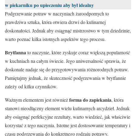
w piekarniku po upieczeniu aby był idealny
Podgrzewanie potraw w naczyniach żaroodpornych to
prawdziwa sztuka, która otwiera drzwi do kulinarnej
doskonałości. Jednak aby osiągnąć mistrzostwo w tym dziedzinie,
warto poznać kilka istotnych aspektów tego procesu.
Brytfanna
to naczynie, które zyskuje coraz większą popularność
w kuchniach na całym świecie. Jego uniwersalność sprawia, że
doskonale nadaje się do przygotowywania różnorodnych potraw.
Pamiętajmy jednak, że skuteczność podgrzewania w brytfannie
zależy od kilku czynników.
forma do zapiekania
Ważnym elementem jest również
, która
stanowi nieodłączny element wielu kulinarnych arcydzieł. Jednak
aby osiągnąć perfekcyjne rezultaty, warto wiedzieć, jak właściwie
korzystać z tego naczynia. Istotne jest dostosowanie temperatury i
czasu podgrzewania do konkretnego rodzaju potrawy.