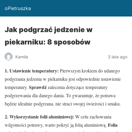
oPietruszka
Jak podgrzać jedzenie w
piekarniku: 8 sposobów
Kamila
3 lata ago
1. Ustawienie temperatury:
Pierwszym krokiem do udanego
podgrzania jedzenia w piekarniku jest odpowiednie ustawienie
Sprawdź
temperatury.
zalecenia dotyczące temperatury
podgrzewania dla danego dania. To gwarantuje, że potrawa
będzie idealnie podgrzana, nie straci swojej świeżości i smaku.
2. Wykorzystanie folii aluminiowej:
W celu zachowania
Folia
wilgotności potrawy, warto pokryć ją folią aluminiową.