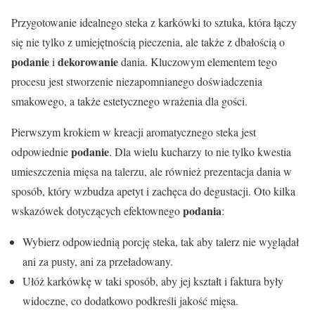
Przygotowanie idealnego steka z karkówki to sztuka, która łączy
się nie tylko z umiejętnością pieczenia, ale także z dbałością o
podanie
dekorowanie
i
dania. Kluczowym elementem tego
procesu jest stworzenie niezapomnianego doświadczenia
smakowego, a także estetycznego wrażenia dla gości.
Pierwszym krokiem w kreacji aromatycznego steka jest
podanie
odpowiednie
. Dla wielu kucharzy to nie tylko kwestia
umieszczenia mięsa na talerzu, ale również prezentacja dania w
sposób, który wzbudza apetyt i zachęca do degustacji. Oto kilka
podania
wskazówek dotyczących efektownego
:
Wybierz odpowiednią porcję steka, tak aby talerz nie wyglądał
ani za pusty, ani za przeładowany.
Ułóż karkówkę w taki sposób, aby jej kształt i faktura były
widoczne, co dodatkowo podkreśli jakość mięsa.