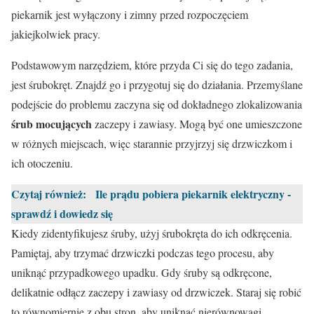
piekarnik jest wyłączony i zimny przed rozpoczęciem
jakiejkolwiek pracy.
Podstawowym narzędziem, które przyda Ci się do tego zadania,
jest śrubokręt. Znajdź go i przygotuj się do działania. Przemyślane
podejście do problemu zaczyna się od dokładnego zlokalizowania
śrub mocujących
zaczepy i zawiasy. Mogą być one umieszczone
w różnych miejscach, więc starannie przyjrzyj się drzwiczkom i
ich otoczeniu.
Czytaj również:
Ile prądu pobiera piekarnik elektryczny -
sprawdź i dowiedz się
Kiedy zidentyfikujesz śruby, użyj śrubokręta do ich odkręcenia.
Pamiętaj, aby trzymać drzwiczki podczas tego procesu, aby
uniknąć przypadkowego upadku. Gdy śruby są odkręcone,
delikatnie odłącz zaczepy i zawiasy od drzwiczek. Staraj się robić
to równomiernie z obu stron, aby uniknąć nierównowagi.