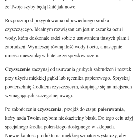
że Twoje szyby będą lśnić jak nowe.
Rozpocznij od przygotowania odpowiedniego środka
czyszczącego. Idealnym rozwiązaniem jest mieszanka octu i
wody, która doskonale radzi sobie z usuwaniem tłustych plam i
zabrudzeń. Wymieszaj równą ilość wody i octu, a następnie
umieść mieszankę w butelce ze spryskiwaczem.
Czyszczenie
zaczynaj od usuwania grubych zabrudzeń i resztek
przy użyciu miękkiej gąbki lub ręcznika papierowego. Spryskaj
powierzchnię środkiem czyszczącym, skupiając się na miejscach
wymagających szczególnej uwagi.
czyszczenia
polerowania
Po zakończeniu
, przejdź do etapu
,
który nada Twoim szybom nieskazitelny blask. Do tego celu użyj
specjalnego środka polerskiego dostępnego w sklepach.
Niewielka ilość produktu na miękkiej szmatce wystarczy, aby