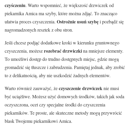
czyśczeniu
. Warto wspomnieć, że większość drzwiczek od
piekarnika Amica ma szyby, które można zdjąć. To znacząco
Ostrożnie usuń szybę
ułatwia proces czyszczenia.
i pozbądź się
nagromadzonych resztek z obu stron.
Jeśli chcesz podjąć dodatkowe kroki w kierunku gruntownego
rozebrać drzwiczki
czyszczenia, możesz
na mniejsze elementy.
To umożliwi dostęp do trudno dostępnych miejsc, gdzie mogą
gromadzić się tłuszcze i zabrudzenia. Pamiętaj jednak, aby zrobić
to z delikatnością, aby nie uszkodzić żadnych elementów.
czyszczenie drzwiczek
Warto również zauważyć, że
nie musi
być uciążliwe. Możesz użyć domowych środków, takich jak soda
oczyszczona, ocet czy specjalne środki do czyszczenia
piekarników. Te proste, ale skuteczne metody mogą przywrócić
blask Twojemu piekarnikowi Amica.