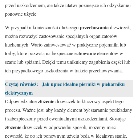
przed uszkodzeniem, ale także ułatwi późniejsze ich odzyskanie i
ponowne użycie.
przechowania
W przypadku konieczności dłuższego
drzwiczek,
można rozważyć zastosowanie specjalnych organizatorów
kuchennych. Warto zainwestować w praktyczne pojemniki lub
schowanie
torby, które pozwolą na bezpieczne
elementów w
szafie lub spiżarni. Dzięki temu unikniemy zagubienia części lub
ich przypadkowego uszkodzenia w trakcie przechowywania.
Czytaj również:
Jak upiec idealne pierniki w piekarniku
elektrycznym
złożenie
Odpowiedzialne
drzwiczek to kluczowy aspekt tego
procesu. Ważne jest, aby każdy element był starannie poukładany
i zabezpieczony przed ewentualnymi uszkodzeniami. Stosując
złożenie
drzwiczek w odpowiedni sposób, możemy mieć
pewność, że po ich ponownym użyciu będą w idealnym stanie,