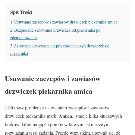
Spis Treści
1
Usuwanie zaczepów i zawiasów drzwiczek piekarnika amica
2
Bezpieczne schowanie drzwiczek od piekarnika po
zdemontowaniu
3
Skuteczne czyszczenie i polerowanie szyb drzwiczek od
piekarnika
Usuwanie zaczepów i zawiasów
drzwiczek piekarnika amica
Jeśli masz problem z usuwaniem zaczepów i zawiasów
Amica
drzwiczek piekarnika marki
, istnieje kilka kluczowych
kroków, które mogą Ci pomóc w łatwym i skutecznym
rozwiązaniu tego zadania. Przede wszystkim, upewnij się, że