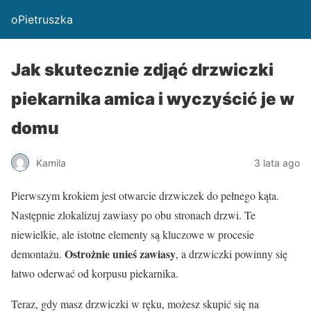
oPietruszka
Jak skutecznie zdjąć drzwiczki
piekarnika amica i wyczyścić je w
domu
Kamila
3 lata ago
Pierwszym krokiem jest otwarcie drzwiczek do pełnego kąta.
Następnie zlokalizuj zawiasy po obu stronach drzwi. Te
niewielkie, ale istotne elementy są kluczowe w procesie
Ostrożnie unieś zawiasy
demontażu.
, a drzwiczki powinny się
łatwo oderwać od korpusu piekarnika.
Teraz, gdy masz drzwiczki w ręku, możesz skupić się na