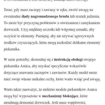
Teraz, gdy masz zaczepy i zawiasy w ręku, zwróć uwagę na
ślady nagromadzonego brudu
ewentualne
lub resztek jedzenia.
To może być przyczyną problemów z otwieraniem i zamykaniem
drzwiczek. Użyj miękkiej szczotki lub wilgotnej szmatki, aby
oczyścić te elementy. Pamiętaj, aby nie używać agresywnych
środków czyszczących, które mogą uszkodzić delikatne elementy
piekarnika.
instrukcją obsługi
W razie potrzeby, skonsultuj się z
swojego
piekarnika Amica, aby uzyskać specyficzne wskazówki
dotyczące usuwania zaczepów i zawiasów. Każdy model może
mieć swoje własne unikalne cechy, które warto wziąć pod uwagę.
Warto także zauważyć, że niektóre modele piekarników Amica
mechanizmy blokujące
mogą być wyposażone w
, które
utrudniają demontaż drzwiczek. Jeśli masz wątpliwości,