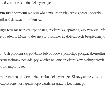
 od źródła zasilania elektrycznego.
nym uruchomieniem:
Jeśli obudowa jest nadmiernie gorąca, odczekaj
niknąć dalszych problemów.
ugi:
Jeśli masz instrukcję obsługi piekarnika, sprawdź, czy zawiera in
ę obudowy. Może to dostarczyć wskazówek dotyczących bezpiecznej ob
m:
Jeśli problem się powtarza lub obudowa pozostaje gorąca, skonsultuj
zeni technicy posiadający wiedzę na temat piekarników elektrycznych
kroki naprawcze.
emu z gorącą obudową piekarnika elektrycznego. Skorzystanie z usług 
ezpieczeństwa i sprawnego działania sprzętu kuchennego.