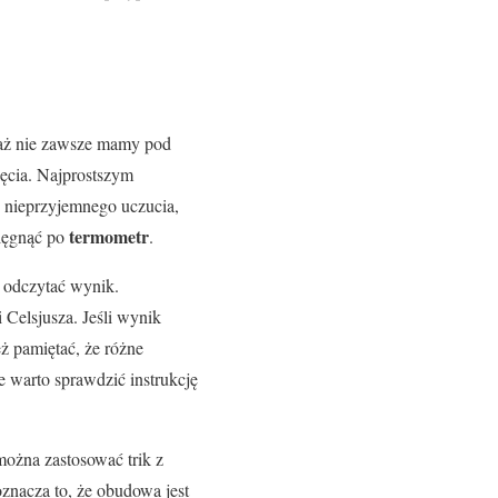
ż nie zawsze mamy pod
ięcia. Najprostszym
z nieprzyjemnego uczucia,
termometr
sięgnąć po
.
i odczytać wynik.
Celsjusza. Jeśli wynik
ż pamiętać, że różne
 warto sprawdzić instrukcję
można zastosować trik z
znacza to, że obudowa jest