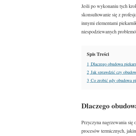
Jeśli po wykonaniu tych k
skonsultowanie się z profes
innymi elementami piekarni
niespodziewanych problemó
Spis Treści
1
Dlaczego obudowa piekarn
2
Jak sprawdzić czy obudowa
3
Co zrobić gdy obudowa pie
Dlaczego obudowa
Przyczyna nagrzewania się 
procesów termicznych, jakim