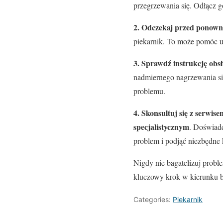
przegrzewania się. Odłącz go
2. Odczekaj przed ponow
piekarnik. To może pomóc u
3. Sprawdź instrukcję obsł
nadmiernego nagrzewania si
problemu.
4. Skonsultuj się z serwise
specjalistycznym
. Doświadc
problem i podjąć niezbędne 
Nigdy nie bagatelizuj probl
kluczowy krok w kierunku b
Categories:
Piekarnik