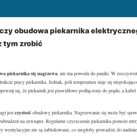
 czy obudowa piekarnika elektryczne
z tym zrobić
wa piekarnika się nagrzewa
, nie ma powodu do paniki. W rzeczywist
akcie pracy piekarnika. Jednak, jeśli temperatura staje się niepokojąc
pewnij się, że piekarnik jest prawidłowo podłączony do prądu, a kabel z
czystość
gi jest
obudowy piekarnika. Nagrzewanie się może być spo
abrudzeń na zewnątrz. Regularne czyszczenie piekarnika pomoże utrz
ry wentylacyjne nie są zablokowane, co mogłoby prowadzić do nadmi