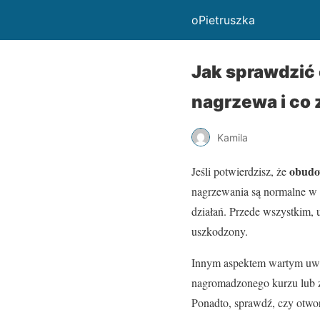
oPietruszka
Jak sprawdzić
nagrzewa i co 
Kamila
obudo
Jeśli potwierdzisz, że
nagrzewania są normalne w tr
działań. Przede wszystkim, u
uszkodzony.
Innym aspektem wartym uwa
nagromadzonego kurzu lub z
Ponadto, sprawdź, czy otwo