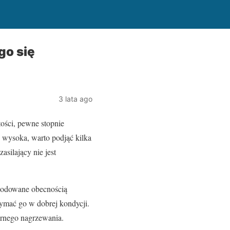
go się
3 lata ago
ości, pewne stopnie
o wysoka, warto podjąć kilka
asilający nie jest
wodowane obecnością
ymać go w dobrej kondycji.
ernego nagrzewania.