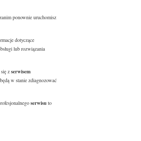
, zanim ponownie uruchomisz
formacje dotyczące
sługi lub rozwiązania
serwisem
 się z
 będą w stanie zdiagnozować
serwisu
profesjonalnego
to