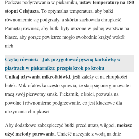
ustaw temperaturę na 180
Podczas podgrzewania w piekarniku,
stopni Celsjusza
. To optymalna temperatura, aby bułki
równomiernie się podgrzały, a skórka zachowała chrupkość.
Pamiętaj również, aby bułki były ułożone w jednej warstwie na
blasze, aby gorące powietrze mogło swobodnie krążyć wokół
nich.
Czytaj również:
Jak przygotować pyszną karkówkę w
plastrach w piekarniku: przepis krok po kroku
Unikaj używania mikrofalówki
, jeśli zależy ci na chrupkości
bułek. Mikrofalówka często sprawia, że stają się one gumowate i
tracą swój pierwotny smak. Piekarnik, z kolei, pozwala na
powolne i równomierne podgrzewanie, co jest kluczowe dla
utrzymania chrupkości.
możesz
Aby dodatkowo zabezpieczyć bułki przed utratą wilgoci,
użyć metody parowania
. Umieść naczynie z wodą na dnie