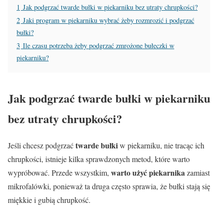
1
Jak podgrzać twarde bułki w piekarniku bez utraty chrupkości?
2
Jaki program w piekarniku wybrać żeby rozmrozić i podgrzać
bułki?
3
Ile czasu potrzeba żeby podgrzać zmrożone bułeczki w
piekarniku?
Jak podgrzać twarde bułki w piekarniku
bez utraty chrupkości?
twarde bułki
Jeśli chcesz podgrzać
w piekarniku, nie tracąc ich
chrupkości, istnieje kilka sprawdzonych metod, które warto
warto użyć piekarnika
wypróbować. Przede wszystkim,
zamiast
mikrofalówki, ponieważ ta druga często sprawia, że bułki stają się
miękkie i gubią chrupkość.