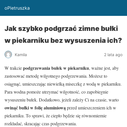
oPietruszka
Jak szybko podgrzać zimne bułki
w piekarniku bez wysuszenia ich?
Kamila
2 lata ago
podgrzewania bułek w piekarniku
W trakcie
, ważne jest, aby
zastosować metodę wilgotnego podgrzewania. Możesz to
osiągnąć, umieszczając niewielką miseczkę z wodą w piekarniku.
Para wodna pomoże utrzymać wilgotność, co zapobiegnie
wysuszeniu bułek. Dodatkowo, jeżeli zależy Ci na czasie, warto
owinąć bułki w folię aluminiową
przed umieszczeniem ich w
piekarniku. To sprawi, że ciepło będzie się równomiernie
rozkładać, skracając czas podgrzewania.