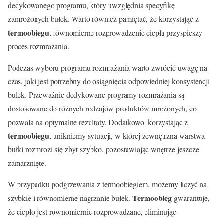
dedykowanego programu, który uwzględnia specyfikę
zamrożonych bułek. Warto również pamiętać, że korzystając z
termoobiegu
, równomierne rozprowadzenie ciepła przyspieszy
proces rozmrażania.
Podczas wyboru programu rozmrażania warto zwrócić uwagę na
czas, jaki jest potrzebny do osiągnięcia odpowiedniej konsystencji
bułek. Przeważnie dedykowane programy rozmrażania są
dostosowane do różnych rodzajów produktów mrożonych, co
pozwala na optymalne rezultaty. Dodatkowo, korzystając z
termoobiegu
, unikniemy sytuacji, w której zewnętrzna warstwa
bułki rozmrozi się zbyt szybko, pozostawiając wnętrze jeszcze
zamarznięte.
W przypadku podgrzewania z termoobiegiem, możemy liczyć na
Termoobieg
szybkie i równomierne nagrzanie bułek.
gwarantuje,
że ciepło jest równomiernie rozprowadzane, eliminując