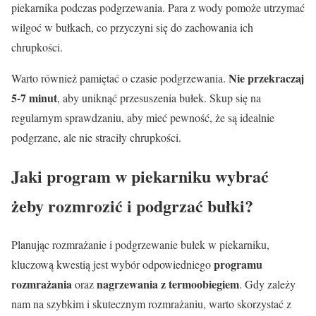
piekarnika podczas podgrzewania. Para z wody pomoże utrzymać
wilgoć w bułkach, co przyczyni się do zachowania ich
chrupkości.
Nie przekraczaj
Warto również pamiętać o czasie podgrzewania.
5-7 minut
, aby uniknąć przesuszenia bułek. Skup się na
regularnym sprawdzaniu, aby mieć pewność, że są idealnie
podgrzane, ale nie straciły chrupkości.
Jaki program w piekarniku wybrać
żeby rozmrozić i podgrzać bułki?
Planując rozmrażanie i podgrzewanie bułek w piekarniku,
programu
kluczową kwestią jest wybór odpowiedniego
rozmrażania
nagrzewania z termoobiegiem
oraz
. Gdy zależy
nam na szybkim i skutecznym rozmrażaniu, warto skorzystać z