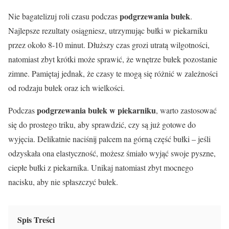
podgrzewania bułek
Nie bagatelizuj roli czasu podczas
.
Najlepsze rezultaty osiągniesz, utrzymując bułki w piekarniku
przez około 8-10 minut. Dłuższy czas grozi utratą wilgotności,
natomiast zbyt krótki może sprawić, że wnętrze bułek pozostanie
zimne. Pamiętaj jednak, że czasy te mogą się różnić w zależności
od rodzaju bułek oraz ich wielkości.
podgrzewania bułek w piekarniku
Podczas
, warto zastosować
się do prostego triku, aby sprawdzić, czy są już gotowe do
wyjęcia. Delikatnie naciśnij palcem na górną część bułki – jeśli
odzyskała ona elastyczność, możesz śmiało wyjąć swoje pyszne,
ciepłe bułki z piekarnika. Unikaj natomiast zbyt mocnego
nacisku, aby nie spłaszczyć bułek.
Spis Treści