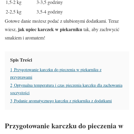
1,5-2 kg
3-3,5 godziny
2-2,5 kg
3,5-4 godziny
Gotowe danie możesz podać z ulubionymi dodatkami. Teraz
jak upiec karczek w piekarniku
wiesz,
tak, aby zachwycić
smakiem i aromatem!
Spis Treści
1
Przygotowanie karczku do pieczenia w piekarniku z
przyprawami
2
Optymalna temperatura i czas pieczenia karczku dla zachowania
soczystości
3
Podanie aromatycznego karczku z piekarnika z dodatkami
Przygotowanie karczku do pieczenia w