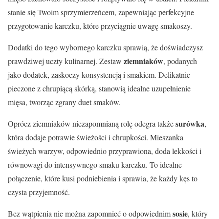
stanie się Twoim sprzymierzeńcem, zapewniając perfekcyjne
przygotowanie karczku, które przyciągnie uwagę smakoszy.
Dodatki do tego wybornego karczku sprawią, że doświadczysz
ziemniaków
prawdziwej uczty kulinarnej. Zestaw
, podanych
jako dodatek, zaskoczy konsystencją i smakiem. Delikatnie
pieczone z chrupiącą skórką, stanowią idealne uzupełnienie
mięsa, tworząc zgrany duet smaków.
surówka
Oprócz ziemniaków niezapomnianą rolę odegra także
,
która dodaje potrawie świeżości i chrupkości. Mieszanka
świeżych warzyw, odpowiednio przyprawiona, doda lekkości i
równowagi do intensywnego smaku karczku. To idealne
połączenie, które kusi podniebienia i sprawia, że każdy kęs to
czysta przyjemność.
sosie
Bez wątpienia nie można zapomnieć o odpowiednim
, który