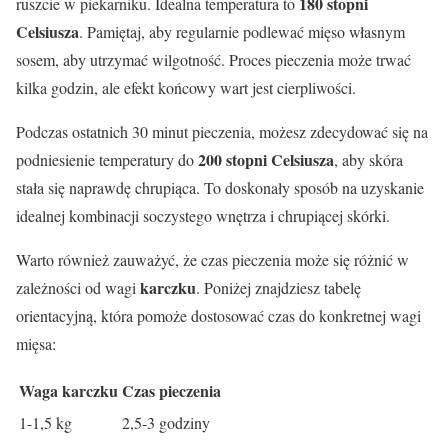
180 stopni
ruszcie w piekarniku. Idealna temperatura to
Celsiusza
. Pamiętaj, aby regularnie podlewać mięso własnym
sosem, aby utrzymać wilgotność. Proces pieczenia może trwać
kilka godzin, ale efekt końcowy wart jest cierpliwości.
Podczas ostatnich 30 minut pieczenia, możesz zdecydować się na
200 stopni Celsiusza
podniesienie temperatury do
, aby skóra
stała się naprawdę chrupiąca. To doskonały sposób na uzyskanie
idealnej kombinacji soczystego wnętrza i chrupiącej skórki.
Warto również zauważyć, że czas pieczenia może się różnić w
karczku
zależności od wagi
. Poniżej znajdziesz tabelę
orientacyjną, która pomoże dostosować czas do konkretnej wagi
mięsa:
Waga karczku
Czas pieczenia
1-1,5 kg
2,5-3 godziny