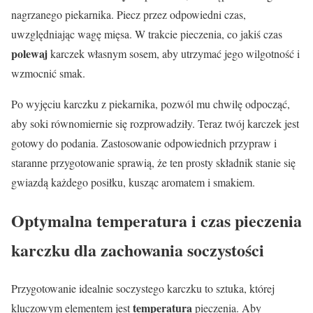
nagrzanego piekarnika. Piecz przez odpowiedni czas,
uwzględniając wagę mięsa. W trakcie pieczenia, co jakiś czas
polewaj
karczek własnym sosem, aby utrzymać jego wilgotność i
wzmocnić smak.
Po wyjęciu karczku z piekarnika, pozwól mu chwilę odpocząć,
aby soki równomiernie się rozprowadziły. Teraz twój karczek jest
gotowy do podania. Zastosowanie odpowiednich przypraw i
staranne przygotowanie sprawią, że ten prosty składnik stanie się
gwiazdą każdego posiłku, kusząc aromatem i smakiem.
Optymalna temperatura i czas pieczenia
karczku dla zachowania soczystości
Przygotowanie idealnie soczystego karczku to sztuka, której
temperatura
kluczowym elementem jest
pieczenia. Aby