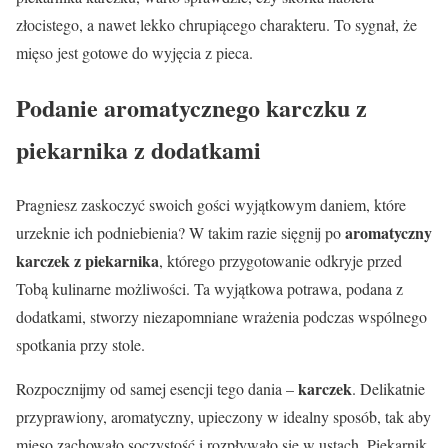
złocistego, a nawet lekko chrupiącego charakteru. To sygnał, że
mięso jest gotowe do wyjęcia z pieca.
Podanie aromatycznego karczku z
piekarnika z dodatkami
Pragniesz zaskoczyć swoich gości wyjątkowym daniem, które
aromatyczny
urzeknie ich podniebienia? W takim razie sięgnij po
karczek z piekarnika
, którego przygotowanie odkryje przed
Tobą kulinarne możliwości. Ta wyjątkowa potrawa, podana z
dodatkami, stworzy niezapomniane wrażenia podczas wspólnego
spotkania przy stole.
karczek
Rozpocznijmy od samej esencji tego dania –
. Delikatnie
przyprawiony, aromatyczny, upieczony w idealny sposób, tak aby
mięso zachowało soczystość i rozpływało się w ustach. Piekarnik