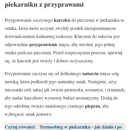
piekarniku z przyprawami
karczku
Przygotowanie soczystego
do pieczenia w piekarniku to
sztuka, która może uczynić zwykły posiłek niezapomnianym
doświadczeniem kulinarnej rozkoszy. Kluczem do sukcesu jest
przyprawienie
odpowiednie
mięsa, aby uwolnić jego pełnię
smaku podczas pieczenia. Przed rozpoczęciem procesu, upewnij
się, że karczek jest świeży i dobrze oczyszczony.
natarcia
Przyprawianie zaczyna się od delikatnego
mięsa solą
morską, która podkreśli jego naturalny smak. Następnie, użyj
mieszanki ziół, takiej jak świeża pietruszka, rozmaryn, i tymianek,
aby nadać karczkowi wyrazisty bukiet aromatyczny. Dodaj do
pieprzu
tego odrobinę świeżo zmielonego czarnego
, aby
wzbogacić smak potrawy.
Czytaj również:
Termoobieg w piekarniku - jak działa i po