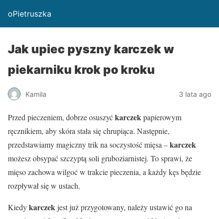
oPietruszka
Jak upiec pyszny karczek w
piekarniku krok po kroku
Kamila
3 lata ago
karczek
Przed pieczeniem, dobrze osuszyć
papierowym
ręcznikiem, aby skóra stała się chrupiąca. Następnie,
karczek
przedstawiamy magiczny trik na soczystość mięsa –
możesz obsypać szczyptą soli gruboziarnistej. To sprawi, że
mięso zachowa wilgoć w trakcie pieczenia, a każdy kęs będzie
rozpływał się w ustach.
karczek
Kiedy
jest już przygotowany, należy ustawić go na