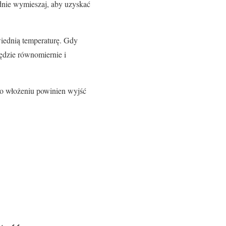
dnie wymieszaj, aby uzyskać
iednią temperaturę. Gdy
będzie równomiernie i
po włożeniu powinien wyjść