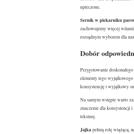
upieczone.
Sernik w piekarniku par
zachowujemy więcej witamin
rozsądnym wyborem dla nas
Dobór odpowiedni
Przygotowanie doskonałego 
elementy tego wyjątkowego
konsystencję i wyjątkowy s
Na samym wstępie warto za
znaczenie dla konsystencji i
teksturę.
Jajka
pełnią rolę wiążącą, n