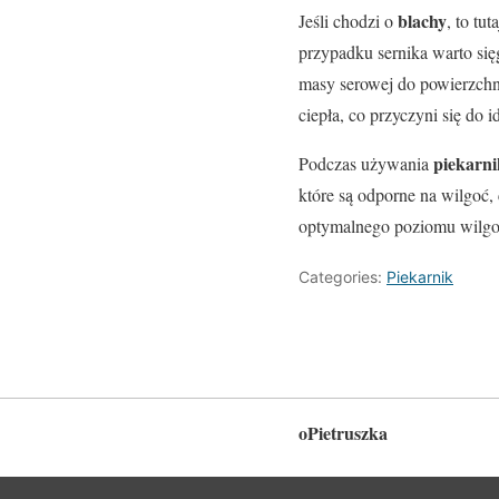
blachy
Jeśli chodzi o
, to tu
przypadku sernika warto si
masy serowej do powierzchn
ciepła, co przyczyni się do 
piekarn
Podczas używania
które są odporne na wilgoć,
optymalnego poziomu wilgotn
Categories:
Piekarnik
oPietruszka