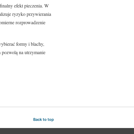
finalny efekt pieczenia. W
izuje ryzyko przywierania
nomierne rozprowadzenie
ybierać formy i blachy,
a
pozwolą na utrzymanie
Back to top