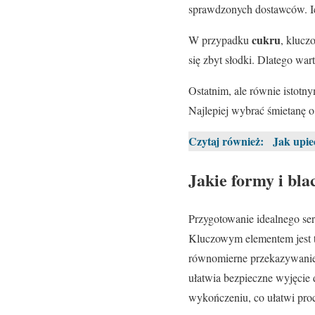
sprawdzonych dostawców. Ich
cukru
W przypadku
, klucz
się zbyt słodki. Dlatego wa
Ostatnim, ale równie istotn
Najlepiej wybrać śmietanę o
Czytaj również:
Jak upie
Jakie formy i bl
Przygotowanie idealnego se
Kluczowym elementem jest 
równomierne przekazywanie
ułatwia bezpieczne wyjęcie 
wykończeniu, co ułatwi pro