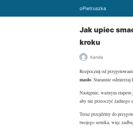
oPietruszka
Jak upiec smac
kroku
Kamila
Rozpocznij od przygotowani
masło
. Starannie odmierzaj
Następnie, ważnym etapem 
aby nie przeoczyć żadnego s
Teraz przejdźmy do przygo
twojego sernika, więc zadba