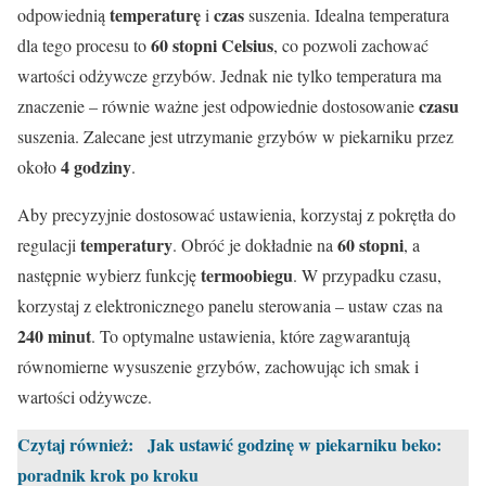
temperaturę
czas
odpowiednią
i
suszenia. Idealna temperatura
60 stopni Celsius
dla tego procesu to
, co pozwoli zachować
wartości odżywcze grzybów. Jednak nie tylko temperatura ma
czasu
znaczenie – równie ważne jest odpowiednie dostosowanie
suszenia. Zalecane jest utrzymanie grzybów w piekarniku przez
4 godziny
około
.
Aby precyzyjnie dostosować ustawienia, korzystaj z pokrętła do
temperatury
60 stopni
regulacji
. Obróć je dokładnie na
, a
termoobiegu
następnie wybierz funkcję
. W przypadku czasu,
korzystaj z elektronicznego panelu sterowania – ustaw czas na
240 minut
. To optymalne ustawienia, które zagwarantują
równomierne wysuszenie grzybów, zachowując ich smak i
wartości odżywcze.
Czytaj również:
Jak ustawić godzinę w piekarniku beko:
poradnik krok po kroku