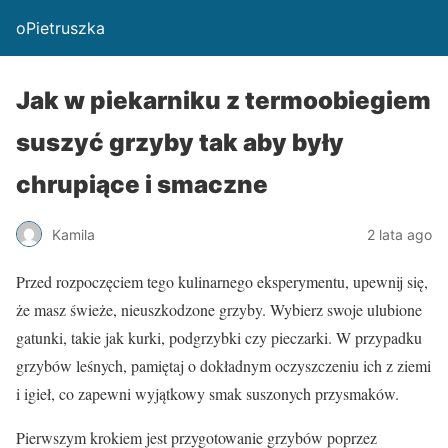
oPietruszka
Jak w piekarniku z termoobiegiem
suszyć grzyby tak aby były
chrupiące i smaczne
Kamila
2 lata ago
Przed rozpoczęciem tego kulinarnego eksperymentu, upewnij się,
że masz świeże, nieuszkodzone grzyby. Wybierz swoje ulubione
gatunki, takie jak kurki, podgrzybki czy pieczarki. W przypadku
grzybów leśnych, pamiętaj o dokładnym oczyszczeniu ich z ziemi
i igieł, co zapewni wyjątkowy smak suszonych przysmaków.
Pierwszym krokiem jest przygotowanie grzybów poprzez