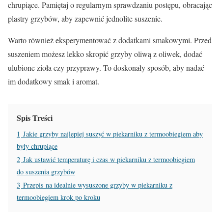
chrupiące. Pamiętaj o regularnym sprawdzaniu postępu, obracając
plastry grzybów, aby zapewnić jednolite suszenie.
Warto również eksperymentować z dodatkami smakowymi. Przed
suszeniem możesz lekko skropić grzyby oliwą z oliwek, dodać
ulubione zioła czy przyprawy. To doskonały sposób, aby nadać
im dodatkowy smak i aromat.
Spis Treści
1
Jakie grzyby najlepiej suszyć w piekarniku z termoobiegiem aby
były chrupiące
2
Jak ustawić temperaturę i czas w piekarniku z termoobiegiem
do suszenia grzybów
3
Przepis na idealnie wysuszone grzyby w piekarniku z
termoobiegiem krok po kroku