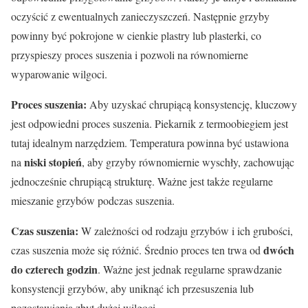
oczyścić z ewentualnych zanieczyszczeń. Następnie grzyby
powinny być pokrojone w cienkie plastry lub plasterki, co
przyspieszy proces suszenia i pozwoli na równomierne
wyparowanie wilgoci.
Proces suszenia:
Aby uzyskać chrupiącą konsystencję, kluczowy
jest odpowiedni proces suszenia. Piekarnik z termoobiegiem jest
tutaj idealnym narzędziem. Temperatura powinna być ustawiona
niski stopień
na
, aby grzyby równomiernie wyschły, zachowując
jednocześnie chrupiącą strukturę. Ważne jest także regularne
mieszanie grzybów podczas suszenia.
Czas suszenia:
W zależności od rodzaju grzybów i ich grubości,
dwóch
czas suszenia może się różnić. Średnio proces ten trwa od
do czterech godzin
. Ważne jest jednak regularne sprawdzanie
konsystencji grzybów, aby uniknąć ich przesuszenia lub
pozostawienia zbyt dużej wilgoci.