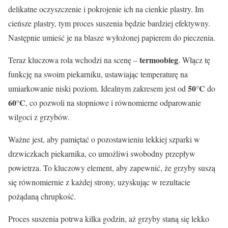
delikatne oczyszczenie i pokrojenie ich na cienkie plastry. Im
cieńsze plastry, tym proces suszenia będzie bardziej efektywny.
Następnie umieść je na blasze wyłożonej papierem do pieczenia.
termoobieg
Teraz kluczowa rola wchodzi na scenę –
. Włącz tę
funkcję na swoim piekarniku, ustawiając temperaturę na
50°C
umiarkowanie niski poziom. Idealnym zakresem jest od
do
60°C
, co pozwoli na stopniowe i równomierne odparowanie
wilgoci z grzybów.
Ważne jest, aby pamiętać o pozostawieniu lekkiej szparki w
drzwiczkach piekarnika, co umożliwi swobodny przepływ
powietrza. To kluczowy element, aby zapewnić, że grzyby suszą
się równomiernie z każdej strony, uzyskując w rezultacie
pożądaną chrupkość.
Proces suszenia potrwa kilka godzin, aż grzyby staną się lekko