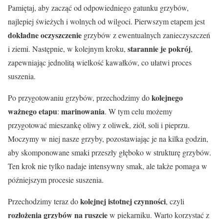
Pamiętaj, aby zacząć od odpowiedniego gatunku grzybów,
najlepiej świeżych i wolnych od wilgoci. Pierwszym etapem jest
dokładne oczyszczenie
grzybów z ewentualnych zanieczyszczeń
starannie je pokrój
i ziemi. Następnie, w kolejnym kroku,
,
zapewniając jednolitą wielkość kawałków, co ułatwi proces
suszenia.
kolejnego
Po przygotowaniu grzybów, przechodzimy do
ważnego etapu
marinowania
:
. W tym celu możemy
przygotować mieszankę oliwy z oliwek, ziół, soli i pieprzu.
Moczymy w niej nasze grzyby, pozostawiając je na kilka godzin,
aby skomponowane smaki przeszły głęboko w strukturę grzybów.
Ten krok nie tylko nadaje intensywny smak, ale także pomaga w
późniejszym procesie suszenia.
kolejnej istotnej czynności
Przechodzimy teraz do
, czyli
rozłożenia grzybów na ruszcie
w piekarniku. Warto korzystać z