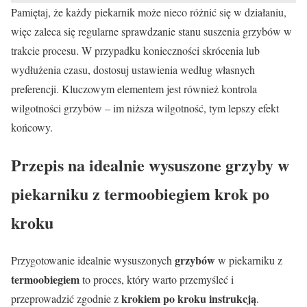
Pamiętaj, że każdy piekarnik może nieco różnić się w działaniu,
więc zaleca się regularne sprawdzanie stanu suszenia grzybów w
trakcie procesu. W przypadku konieczności skrócenia lub
wydłużenia czasu, dostosuj ustawienia według własnych
preferencji. Kluczowym elementem jest również kontrola
wilgotności grzybów – im niższa wilgotność, tym lepszy efekt
końcowy.
Przepis na idealnie wysuszone grzyby w
piekarniku z termoobiegiem krok po
kroku
grzybów
Przygotowanie idealnie wysuszonych
w piekarniku z
termoobiegiem
to proces, który warto przemyśleć i
krokiem po kroku instrukcją
przeprowadzić zgodnie z
.