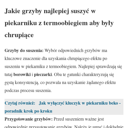
Jakie grzyby najlepiej suszyć w
piekarniku z termoobiegiem aby były
chrupiące
Grzyby do suszenia:
Wybór odpowiednich grzybów ma
kluczowe znaczenie dla uzyskania chrupiącego efektu po
suszeniu w piekarniku z termoobiegiem. Najlepiej sprawdzają się
borowiki
pieczarki
tutaj
i
. Oba te gatunki charakteryzują się
gęstą konsystencją, co pozwala na uzyskanie żądanego efektu
podczas procesu suszenia.
Czytaj również:
Jak wyłączyć kluczyk w piekarniku beko -
poradnik krok po kroku
Przygotowanie grzybów:
Przed suszeniem ważne jest
odpowiednie przygotowanie grzybów. Należy je umyć i dokładnie