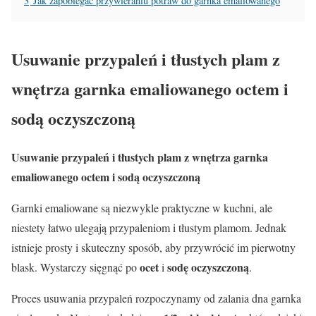
3
Jak zapobiegać przywieraniu potraw do garnka emaliowanego
Usuwanie przypaleń i tłustych plam z
wnętrza garnka emaliowanego octem i
sodą oczyszczoną
Usuwanie przypaleń i tłustych plam z wnętrza garnka
emaliowanego octem i sodą oczyszczoną
Garnki emaliowane są niezwykle praktyczne w kuchni, ale
niestety łatwo ulegają przypaleniom i tłustym plamom. Jednak
istnieje prosty i skuteczny sposób, aby przywrócić im pierwotny
ocet
sodę oczyszczoną
blask. Wystarczy sięgnąć po
i
.
Proces usuwania przypaleń rozpoczynamy od zalania dna garnka