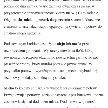
potraw od dna garnka. Warto zainwestować czas i uwagę w
przygotowanie sprzymierzeńców, którzy ułatwią Ci to zadanie.
Olej
masło
mleko
proszek do pieczenia
,
,
i
stanowią kluczowe
elementy w arsenałach zapobiegających przywieraniu potraw do
emaliowanego naczynia.
oleju
masła
Podstawowym krokiem jest użycie
lub
przed
rozpoczęciem gotowania. Wystarczy niewielka ilość, którą
równomiernie rozprowadzamy po powierzchni garnka. To jak
płaszcz ochronny, który utrudni potrawie przywieranie. W
przypadku potraw o wyraźnym aromacie, można wybrać olej
sezamowy, dodając subtelną nutę smaku.
Mleko
to kolejny sojusznik w walce z przywieraniem potraw.
Przygotowując potrawy, gdzie konsystencja jest kluczowa, można
zastanowić się nad dodaniem mleka. Dodatkowa wilgotność