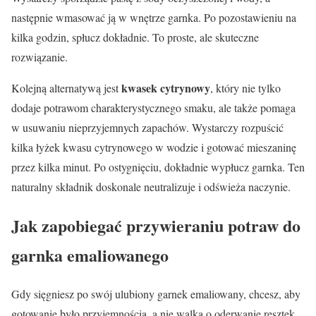
następnie wmasować ją w wnętrze garnka. Po pozostawieniu na
kilka godzin, spłucz dokładnie. To proste, ale skuteczne
rozwiązanie.
kwasek cytrynowy
Kolejną alternatywą jest
, który nie tylko
dodaje potrawom charakterystycznego smaku, ale także pomaga
w usuwaniu nieprzyjemnych zapachów. Wystarczy rozpuścić
kilka łyżek kwasu cytrynowego w wodzie i gotować mieszaninę
przez kilka minut. Po ostygnięciu, dokładnie wypłucz garnka. Ten
naturalny składnik doskonale neutralizuje i odświeża naczynie.
Jak zapobiegać przywieraniu potraw do
garnka emaliowanego
Gdy sięgniesz po swój ulubiony garnek emaliowany, chcesz, aby
gotowanie było przyjemnością, a nie walką o oderwanie resztek