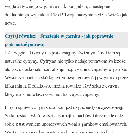
węgla aktywnego w garnku na kilka godzin, a następnie
dokładnie go wypłukać. Efekt? Twoje naczynie będzie świeże jak
nowe.
Czytaj również:
Smażenie w garnku - jak poprawnie
podsmażać potrawę
Jeśli węgiel aktywny nie jest dostępny, świetnym środkiem są
Cytryna
naturalne cytryny.
nie tylko nadaje potrawom świeżości,
ale także doskonale neutralizuje nieprzyjemne zapachy w garnku.
Wystarczy nacinać skórkę cytrynową i gotować ją w garnku przez
kilka minut. Dodatkowo, można również użyć soku z cytryny,
który ma silne właściwości neutralizujące zapachy.
sody oczyszczonej
Innym sprawdzonym sposobem jest użycie
.
Soda posiada właściwości absorpcji zapachów i doskonale radzi
sobie z usuwaniem uporczywych woni z garnków emaliowanych.
Wystarczy sporządzić pastę z sody oczyszczonej i wody, a