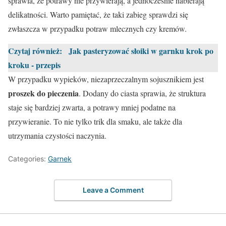
sprawia, że potrawy nie przywierają, a jednocześnie nabierają
delikatności. Warto pamiętać, że taki zabieg sprawdzi się
zwłaszcza w przypadku potraw mlecznych czy kremów.
Czytaj również:
Jak pasteryzować słoiki w garnku krok po
kroku - przepis
W przypadku wypieków, niezaprzeczalnym sojusznikiem jest
proszek do pieczenia
. Dodany do ciasta sprawia, że struktura
staje się bardziej zwarta, a potrawy mniej podatne na
przywieranie. To nie tylko trik dla smaku, ale także dla
utrzymania czystości naczynia.
Categories:
Garnek
Leave a Comment