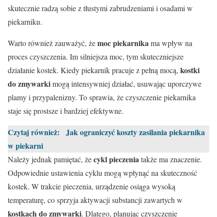
skutecznie radzą sobie z tłustymi zabrudzeniami i osadami w
piekarniku.
moc piekarnika
Warto również zauważyć, że
ma wpływ na
proces czyszczenia. Im silniejsza moc, tym skuteczniejsze
kostki
działanie kostek. Kiedy piekarnik pracuje z pełną mocą,
do zmywarki
mogą intensywniej działać, usuwając uporczywe
plamy i przypalenizny. To sprawia, że czyszczenie piekarnika
staje się prostsze i bardziej efektywne.
Czytaj również:
Jak ograniczyć koszty zasilania piekarnika
w piekarni
cykl pieczenia
Należy jednak pamiętać, że
także ma znaczenie.
Odpowiednie ustawienia cyklu mogą wpłynąć na skuteczność
kostek. W trakcie pieczenia, urządzenie osiąga wysoką
temperaturę, co sprzyja aktywacji substancji zawartych w
kostkach do zmywarki
. Dlatego, planując czyszczenie