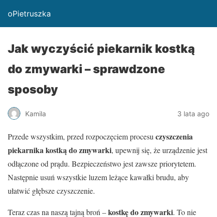
oPietruszka
Jak wyczyścić piekarnik kostką
do zmywarki – sprawdzone
sposoby
Kamila
3 lata ago
czyszczenia
Przede wszystkim, przed rozpoczęciem procesu
piekarnika kostką do zmywarki
, upewnij się, że urządzenie jest
odłączone od prądu. Bezpieczeństwo jest zawsze priorytetem.
Następnie usuń wszystkie luzem leżące kawałki brudu, aby
ułatwić głębsze czyszczenie.
kostkę do zmywarki
Teraz czas na naszą tajną broń –
. To nie