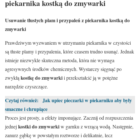
piekarnika kostką do zmywarki
Usuwanie tłustych plam i przypaleń z piekarnika kostką do
zmywarki
Prawdziwym wyzwaniem w utrzymaniu piekarnika w czystości
są tłuste plamy i przypalenia, które czasem trudno usunąć. Jednak
istnieje niezwykle skuteczna metoda, która nie wymaga
agresywnych środków chemicznych. Wystarczy sięgnąć po
kostkę do zmywarki
zwykłą
i przekształcić ją w potężne
narzędzie czyszczące.
Czytaj również:
Jak upiec pieczarki w piekarniku aby były
smaczne i chrupiące
Proces jest prosty, a efekty imponujące. Zacznij od rozpuszczenia
kostki do zmywarki
jednej
w garnku z wrzącą wodą. Następnie,
zanurz gąbkę w powstałym roztworze i delikatnie, lecz