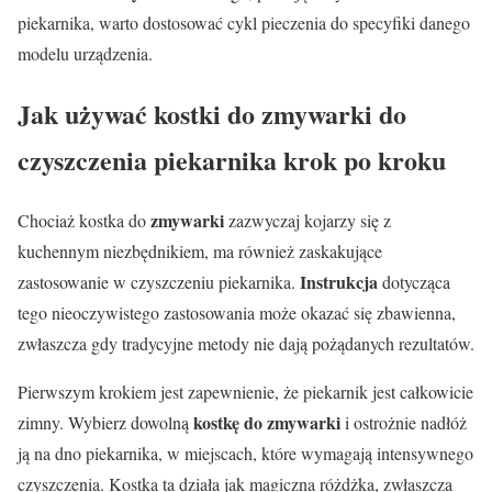
piekarnika, warto dostosować cykl pieczenia do specyfiki danego
modelu urządzenia.
Jak używać kostki do zmywarki do
czyszczenia piekarnika krok po kroku
zmywarki
Chociaż kostka do
zazwyczaj kojarzy się z
kuchennym niezbędnikiem, ma również zaskakujące
Instrukcja
zastosowanie w czyszczeniu piekarnika.
dotycząca
tego nieoczywistego zastosowania może okazać się zbawienna,
zwłaszcza gdy tradycyjne metody nie dają pożądanych rezultatów.
Pierwszym krokiem jest zapewnienie, że piekarnik jest całkowicie
kostkę do zmywarki
zimny. Wybierz dowolną
i ostrożnie nadłóż
ją na dno piekarnika, w miejscach, które wymagają intensywnego
czyszczenia. Kostka ta działa jak magiczna różdżka, zwłaszcza