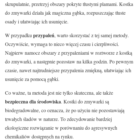
skrupulatnie, przetrzyj obszary pokryte tłustymi plamami. Kostka
do zmywarki działa jak magiczna gąbka, rozpuszczając tłuste
osady i ułatwiając ich usunięcie.
przypaleń
W przypadku
, warto skorzystać z tej samej metody.
Oczywiście, wymaga to nieco więcej czasu i cierpliwości.
Najpierw namocz obszary z przypaleniami w roztworze z kostką
do zmywarki, a następnie pozostaw na kilka godzin. Po pewnym
czasie, nawet najtrudniejsze przypalenia zmiękną, ułatwiając ich
usunięcie za pomocą gąbki.
Co ważne, ta metoda jest nie tylko skuteczna, ale także
bezpieczna dla środowiska
. Kostki do zmywarki są
biodegradowalne, co oznacza, że ​​po użyciu nie pozostawiają
trwałych śladów w naturze. To zdecydowanie bardziej
ekologiczne rozwiązanie w porównaniu do agresywnych
chemikaliów dostępnych na rynku.