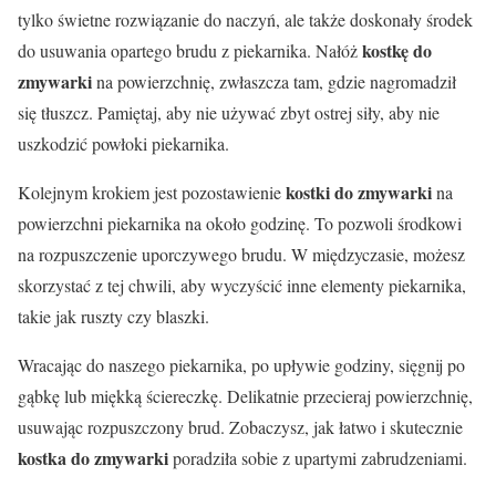
tylko świetne rozwiązanie do naczyń, ale także doskonały środek
kostkę do
do usuwania opartego brudu z piekarnika. Nałóż
zmywarki
na powierzchnię, zwłaszcza tam, gdzie nagromadził
się tłuszcz. Pamiętaj, aby nie używać zbyt ostrej siły, aby nie
uszkodzić powłoki piekarnika.
kostki do zmywarki
Kolejnym krokiem jest pozostawienie
na
powierzchni piekarnika na około godzinę. To pozwoli środkowi
na rozpuszczenie uporczywego brudu. W międzyczasie, możesz
skorzystać z tej chwili, aby wyczyścić inne elementy piekarnika,
takie jak ruszty czy blaszki.
Wracając do naszego piekarnika, po upływie godziny, sięgnij po
gąbkę lub miękką ściereczkę. Delikatnie przecieraj powierzchnię,
usuwając rozpuszczony brud. Zobaczysz, jak łatwo i skutecznie
kostka do zmywarki
poradziła sobie z upartymi zabrudzeniami.