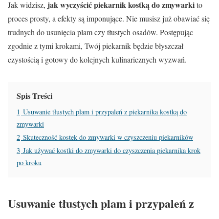
jak wyczyścić piekarnik kostką do zmywarki
Jak widzisz,
to
proces prosty, a efekty są imponujące. Nie musisz już obawiać się
trudnych do usunięcia plam czy tłustych osadów. Postępując
zgodnie z tymi krokami, Twój piekarnik będzie błyszczał
czystością i gotowy do kolejnych kulinaricznych wyzwań.
Spis Treści
1
Usuwanie tłustych plam i przypaleń z piekarnika kostką do
zmywarki
2
Skuteczność kostek do zmywarki w czyszczeniu piekarników
3
Jak używać kostki do zmywarki do czyszczenia piekarnika krok
po kroku
Usuwanie tłustych plam i przypaleń z