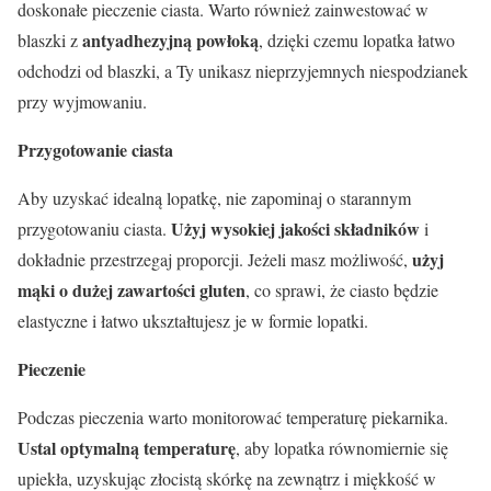
doskonałe pieczenie ciasta. Warto również zainwestować w
antyadhezyjną powłoką
blaszki z
, dzięki czemu lopatka łatwo
odchodzi od blaszki, a Ty unikasz nieprzyjemnych niespodzianek
przy wyjmowaniu.
Przygotowanie ciasta
Aby uzyskać idealną lopatkę, nie zapominaj o starannym
Użyj wysokiej jakości składników
przygotowaniu ciasta.
i
użyj
dokładnie przestrzegaj proporcji. Jeżeli masz możliwość,
mąki o dużej zawartości gluten
, co sprawi, że ciasto będzie
elastyczne i łatwo ukształtujesz je w formie lopatki.
Pieczenie
Podczas pieczenia warto monitorować temperaturę piekarnika.
Ustal optymalną temperaturę
, aby lopatka równomiernie się
upiekła, uzyskując złocistą skórkę na zewnątrz i miękkość w