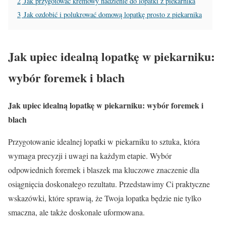
2
Jak przygotować kremowy nadzienie do lopatki z piekarnika
3
Jak ozdobić i polukrować domową lopatkę prosto z piekarnika
Jak upiec idealną lopatkę w piekarniku:
wybór foremek i blach
Jak upiec idealną lopatkę w piekarniku: wybór foremek i
blach
Przygotowanie idealnej lopatki w piekarniku to sztuka, która
wymaga precyzji i uwagi na każdym etapie. Wybór
odpowiednich foremek i blaszek ma kluczowe znaczenie dla
osiągnięcia doskonałego rezultatu. Przedstawimy Ci praktyczne
wskazówki, które sprawią, że Twoja lopatka będzie nie tylko
smaczna, ale także doskonale uformowana.