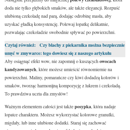
doda nie tylko głębokich smaków, ale także elegancji. Rozpuść
ulubioną czekoladę nad parą, dodając odrobinę masła, aby
uzyskać gładką konsystencję. Polewaj lopatkę delikatnie,
pozwalając czekoladzie swobodnie spływać po powierzchni.
Czytaj również:
Czy blachy z piekarnika można bezpiecznie
umyć w zmywarce: tego dowiesz się z naszego artykułu
owocach
Aby osiągnąć efekt wow, nie zapomnij o kuszących
kandyzowanych
, które możesz umieścić równomiernie na
powierzchni. Maliny, pomarańcze czy kiwi dodadzą kolorów i
smaków, tworząc harmonijną kompozycję z lukrem i czekoladą.
To prawdziwa uczta dla zmysłów!
posypka
Ważnym elementem całości jest także
, która nadaje
lopatce charakteru. Możesz wykorzystać kolorowe granulki,
migdały, lub inne ulubione dodatki. Staraj się zachować