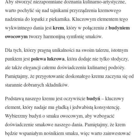
Aby stworzyć niezapomniane doznania kulinarno-artystyczne,
warto pochylić się nad tajnikami przyrządzenia kremowego
nadzienia do lopatki z piekarnika. Kluczowym elementem tego
krem
budyniem
wykwintnego dania jest
, który w połączeniu z
owocowym
tworzy harmonijną symfonię smaków.
Dla tych, którzy pragną unikalności na swoim talerzu, istotnym
polewa lukrowa
punktem jest
, która dodaje nie tylko słodyczy,
ale także elegancji całemu doświadczeniu kulinarnej podróży.
Pamiętajmy, że przygotowanie doskonałego kremu zaczyna się od
starannie dobranych składników.
budyń
Podstawą naszego kremu jest oczywiście
– kluczowy
element, który nadaje mu gładką i jedwabistą konsystencję.
Wybierzmy budyń o smaku owocowym, aby wzbogacić
doświadczenie smakowe naszego dania. Pamiętajmy, że krem
będzie wspaniałym nośnikiem smaku, więc warto zainwestować