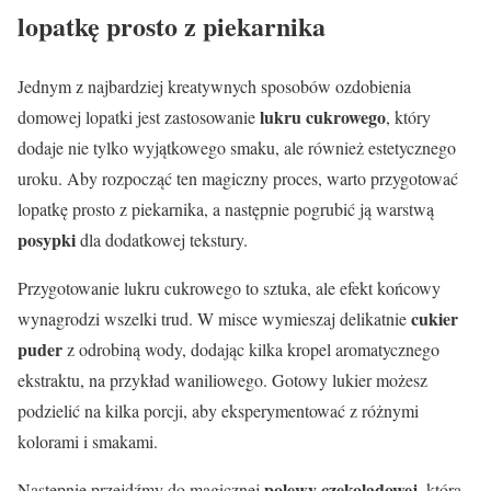
lopatkę prosto z piekarnika
Jednym z najbardziej kreatywnych sposobów ozdobienia
lukru cukrowego
domowej lopatki jest zastosowanie
, który
dodaje nie tylko wyjątkowego smaku, ale również estetycznego
uroku. Aby rozpocząć ten magiczny proces, warto przygotować
lopatkę prosto z piekarnika, a następnie pogrubić ją warstwą
posypki
dla dodatkowej tekstury.
Przygotowanie lukru cukrowego to sztuka, ale efekt końcowy
cukier
wynagrodzi wszelki trud. W misce wymieszaj delikatnie
puder
z odrobiną wody, dodając kilka kropel aromatycznego
ekstraktu, na przykład waniliowego. Gotowy lukier możesz
podzielić na kilka porcji, aby eksperymentować z różnymi
kolorami i smakami.
polewy czekoladowej
Następnie przejdźmy do magicznej
, która