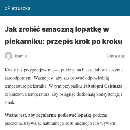
oPietruszka
Jak zrobić smaczną lopatkę w
piekarniku: przepis krok po kroku
Kamila
3 lata ago
Kiedy już przygotujesz mięso, połóż je na blasze lub w naczyniu
żaroodpornym. Ważne jest, aby zastosować odpowiednią
180 stopni Celsiusza
temperaturę piekarnika. W tym przypadku
to kluczowa temperatura, aby osiągnąć doskonałą konsystencję i
smak.
Ważne jest, aby regularnie podlewać lopatkę
podczas
pieczenia, używając naturalnego sosu mięsnego lub wywaru