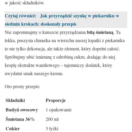
w jakość składników.
Czytaj również:
Jak przyrządzić szynkę w piekarniku w
siedmiu krokach: doskonały przepis
bitą śmietaną
Nie zapominajmy o kunszcie przyrządzania
. Ta
lekka, puszysta chmurka na wierzchu naszej lopatki z piekarnika
to nie tylko dekoracja, ale także element, który dopełni całość.
Spróbujmy ubić śmietanę z odrobiną cukru, dodając do niej
kroplę ekstraktu waniliowego – tajemniczy dodatek, który
uwydatni smak naszego kremu.
Oto prosty przepis:
Składniki
Proporcje
Budyń owocowy
1 opakowanie
Śmietana 36%
200 ml
Cukier
3 łyżki