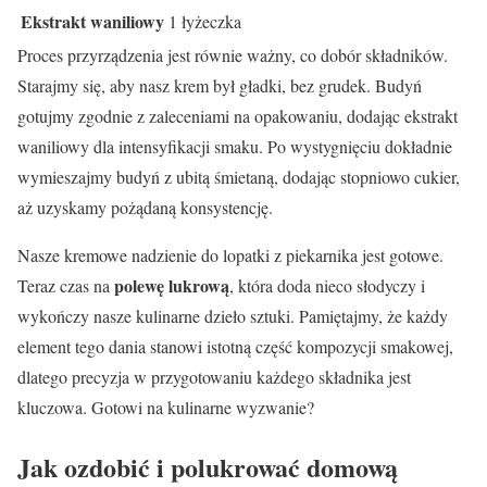
Ekstrakt waniliowy
1 łyżeczka
Proces przyrządzenia jest równie ważny, co dobór składników.
Starajmy się, aby nasz krem był gładki, bez grudek. Budyń
gotujmy zgodnie z zaleceniami na opakowaniu, dodając ekstrakt
waniliowy dla intensyfikacji smaku. Po wystygnięciu dokładnie
wymieszajmy budyń z ubitą śmietaną, dodając stopniowo cukier,
aż uzyskamy pożądaną konsystencję.
Nasze kremowe nadzienie do lopatki z piekarnika jest gotowe.
polewę lukrową
Teraz czas na
, która doda nieco słodyczy i
wykończy nasze kulinarne dzieło sztuki. Pamiętajmy, że każdy
element tego dania stanowi istotną część kompozycji smakowej,
dlatego precyzja w przygotowaniu każdego składnika jest
kluczowa. Gotowi na kulinarne wyzwanie?
Jak ozdobić i polukrować domową