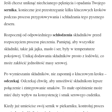
Jeśli chcesz uniknąć niechcianego pęknięcia i opadania Twojego
sernika
, konieczne jest przestrzeganie kilku kluczowych kroków
podczas procesu przygotowywania i schładzania tego pysznego
deseru.
schłodzenia
Rozpocznij od odpowiedniego
składników przed
rozpoczęciem procesu pieczenia. Pamiętaj, aby wszystkie
składniki, takie jak jajka, masło i ser, były w temperaturze
pokojowej. Unikaj dodawania składników prosto z lodówki, co
może zakłócić jednolitość masy serowej.
Po wymieszaniu składników, nie zapomnij o kluczowym kroku –
odczekaj
. Odczekaj chwilę, aby umożliwić składnikom lepsze
połączenie i zintegrowanie smaków. To małe opóźnienie może
mieć duży wpływ na konsystencję i smak serowego cudeńka.
Kiedy już umieścisz swój sernik w piekarniku, kontroluj proces