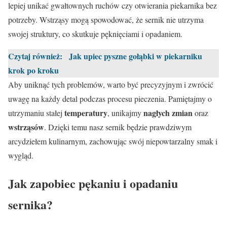
lepiej unikać gwałtownych ruchów czy otwierania piekarnika bez
potrzeby. Wstrząsy mogą spowodować, że sernik nie utrzyma
swojej struktury, co skutkuje pęknięciami i opadaniem.
Czytaj również:
Jak upiec pyszne gołąbki w piekarniku
krok po kroku
Aby uniknąć tych problemów, warto być precyzyjnym i zwrócić
uwagę na każdy detal podczas procesu pieczenia. Pamiętajmy o
temperatury
nagłych zmian
utrzymaniu stałej
, unikajmy
oraz
wstrząsów
. Dzięki temu nasz sernik będzie prawdziwym
arcydziełem kulinarnym, zachowując swój niepowtarzalny smak i
wygląd.
Jak zapobiec pękaniu i opadaniu
sernika?