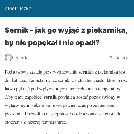
oPietruszka
Sernik – jak go wyjąć z piekarnika,
by nie popękał i nie opadł?
Kamila
3 lata ago
sernika
Podstawową zasadą przy wyjmowaniu
z piekarnika jest
delikatność. Pamiętajmy, że sernik to delikatne ciasto, które może
łatwo pęknąć pod wpływem gwałtownych zmian temperatury.
sernik
Aby temu zapobiec,
powinien zostać pozostawiony w
wyłączonym piekarniku przez pewien czas po zakończeniu
pieczenia. Pozwoli to na stopniowe dostosowanie się ciasta do
otoczenia o niższej temperaturze.