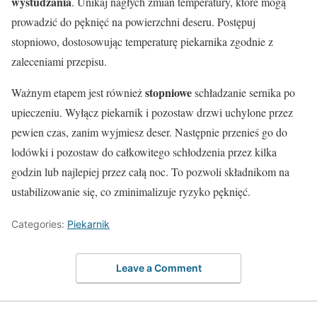
wystudzania
. Unikaj nagłych zmian temperatury, które mogą
prowadzić do pęknięć na powierzchni deseru. Postępuj
stopniowo, dostosowując temperaturę piekarnika zgodnie z
zaleceniami przepisu.
stopniowe
Ważnym etapem jest również
schładzanie sernika po
upieczeniu. Wyłącz piekarnik i pozostaw drzwi uchylone przez
pewien czas, zanim wyjmiesz deser. Następnie przenieś go do
lodówki i pozostaw do całkowitego schłodzenia przez kilka
godzin lub najlepiej przez całą noc. To pozwoli składnikom na
ustabilizowanie się, co zminimalizuje ryzyko pęknięć.
Categories:
Piekarnik
Leave a Comment