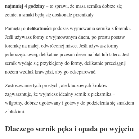
najmniej 4 godziny
– to sprawi, że masa sernika dobrze się
zetnie, a smaki będą się doskonale przenikały.
delikatności
Pamiętaj o
podczas wyjmowania sernika z foremki.
Jeśli używasz formy z wyjmowanym dnem, po prostu postaw
foremkę na małej, odwróconej misce. Jeśli używasz formy
jednoczęściowej, delikatnie przesuń deser na blat lub talerz. Jeśli
sernik wydaje się przyklejony do formy, delikatnie przeciągnij
nożem wzdłuż krawędzi, aby go odseparować.
Zastosowanie tych prostych, ale kluczowych kroków
zagwarantuje, że wyjmiesz idealny sernik z piekarnika –
wilgotny, dobrze ugotowany i gotowy do podzielenia się smakiem
z bliskimi.
Dlaczego sernik pęka i opada po wyjęciu