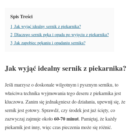
Spis Treści
1
Jak wyjąć idealny sernik z piekarnika?
2
Dlaczego sernik pęka i opada po wyjęciu z piekarnika?
3
Jak zapobiec pękaniu i opadaniu sernika?
Jak wyjąć idealny sernik z piekarnika?
Jeśli marzysz o doskonale wilgotnym i pysznym serniku, to
właściwa technika wyjmowania tego deseru z piekarnika jest
kluczowa. Zanim się jednakgniesz do działania, upewnij się, że
sernik jest gotowy. Sprawdź, czy środek jest już ścięty, co
60-70 minut
zazwyczaj zajmuje około
. Pamiętaj, że każdy
piekarnik jest inny, więc czas pieczenia może się różnić.