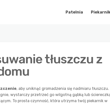
Patelnia
Piekarni
uwanie tłuszczu z
 domu
szczenie
, aby uniknąć gromadzenia się nadmiaru tłuszczu.
ygnie, wystarczy przetrzeć go wilgotną gąbką lub ściereczk
cym. To prosta czynność, która utrzyma twój piekarnik w