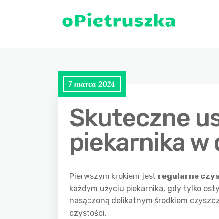
7 marca 2024
Skuteczne us
piekarnika w
Pierwszym krokiem jest
regularne czy
każdym użyciu piekarnika, gdy tylko ost
nasączoną delikatnym środkiem czyszczą
czystości.