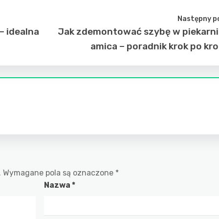
Następny p
– idealna
Jak zdemontować szybę w piekarn
amica – poradnik krok po kr
.
Wymagane pola są oznaczone
*
Nazwa
*