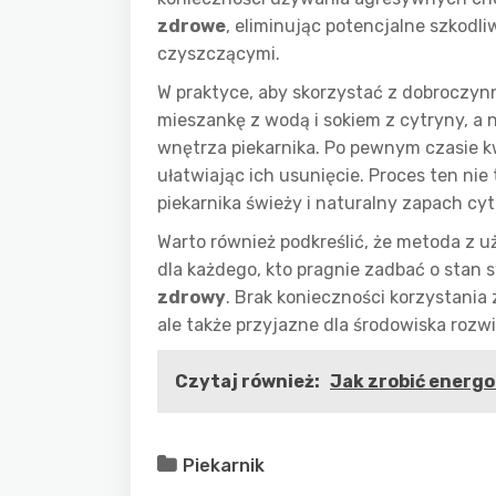
zdrowe
, eliminując potencjalne szkod
czyszczącymi.
W praktyce, aby skorzystać z dobroczy
mieszankę z wodą i sokiem z cytryny, a
wnętrza piekarnika. Po pewnym czasie k
ułatwiając ich usunięcie. Proces ten ni
piekarnika świeży i naturalny zapach cyt
Warto również podkreślić, że metoda z 
dla każdego, kto pragnie zadbać o sta
zdrowy
. Brak konieczności korzystania 
ale także przyjazne dla środowiska rozw
Czytaj również:
Jak zrobić energ
Piekarnik