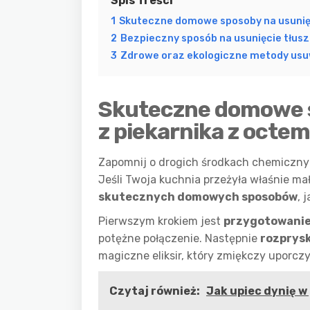
Spis Treści
1
Skuteczne domowe sposoby na usunięc
2
Bezpieczny sposób na usunięcie tłusz
3
Zdrowe oraz ekologiczne metody usuw
Skuteczne domowe s
z piekarnika z octem
Zapomnij o drogich środkach chemiczn
Jeśli Twoja kuchnia przeżyła właśnie ma
skutecznych domowych sposobów
, 
Pierwszym krokiem jest
przygotowanie
potężne połączenie. Następnie
rozprys
magiczne eliksir, który zmiękczy uporczy
Czytaj również:
Jak upiec dynię w 