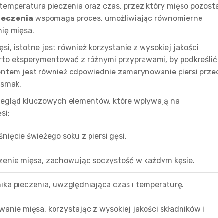
temperatura pieczenia oraz czas, przez który mięso pozost
ieczenia
wspomaga proces, umożliwiając równomierne
ię mięsa.
ęsi, istotne jest również korzystanie z wysokiej jakości
arto eksperymentować z różnymi przyprawami, by podkreślić
ntem jest również odpowiednie zamarynowanie piersi prze
 smak.
przegląd kluczowych elementów, które wpływają na
si:
ięcie świeżego soku z piersi gęsi.
zenie mięsa, zachowując soczystość w każdym kęsie.
ka pieczenia, uwzględniająca czas i temperaturę.
anie mięsa, korzystając z wysokiej jakości składników i