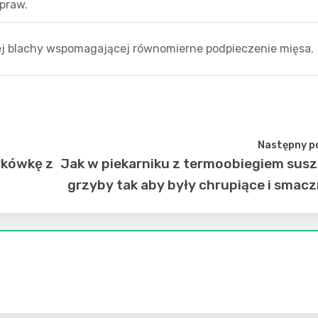
praw.
j blachy wspomagającej równomierne podpieczenie mięsa.
Następny p
rkówkę z
Jak w piekarniku z termoobiegiem sus
grzyby tak aby były chrupiące i smac