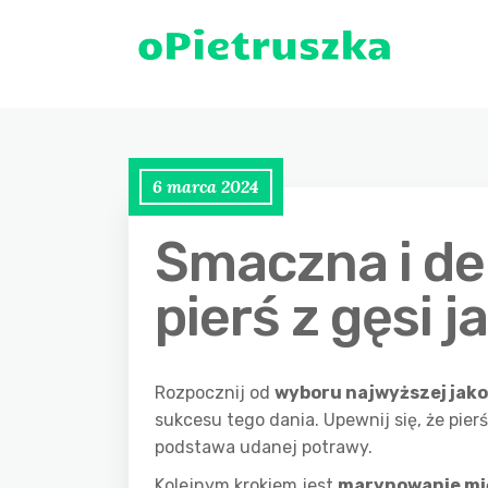
6 marca 2024
Smaczna i de
pierś z gęsi j
Rozpocznij od
wyboru najwyższej jako
sukcesu tego dania. Upewnij się, że pie
podstawa udanej potrawy.
Kolejnym krokiem jest
marynowanie mi