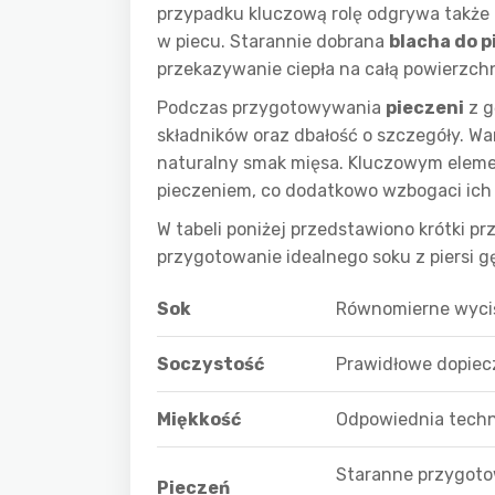
przypadku kluczową rolę odgrywa także 
w piecu. Starannie dobrana
blacha do p
przekazywanie ciepła na całą powierzchn
Podczas przygotowywania
pieczeni
z g
składników oraz dbałość o szczegóły. W
naturalny smak mięsa. Kluczowym eleme
pieczeniem, co dodatkowo wzbogaci ich
W tabeli poniżej przedstawiono krótki 
przygotowanie idealnego soku z piersi gę
Sok
Równomierne wyciśn
Soczystość
Prawidłowe dopiec
Miękkość
Odpowiednia techni
Staranne przygotow
Pieczeń