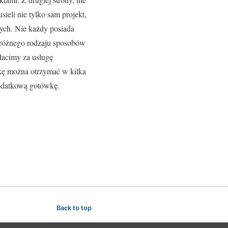
ieli nie tylko sam projekt,
tych. Nie każdy posiada
 różnego rodzaju sposobów
płacimy za usługę
zkę można otrzymać w kilka
 dodatkową gotówkę.
Back to top