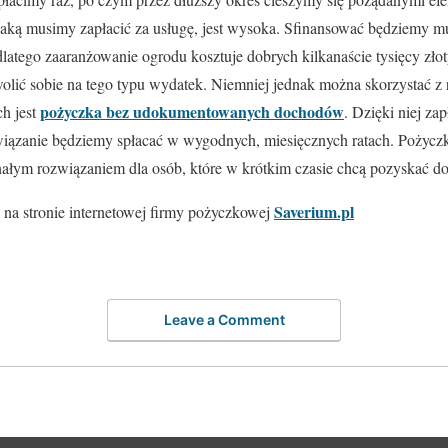
 jaką musimy zapłacić za usługę, jest wysoka. Sfinansować będziemy mus
 dlatego zaaranżowanie ogrodu kosztuje dobrych kilkanaście tysięcy zło
olić sobie na tego typu wydatek. Niemniej jednak można skorzystać z
pożyczka bez udokumentowanych dochodów
ch jest
. Dzięki niej za
owiązanie będziemy spłacać w wygodnych, miesięcznych ratach. Pożyc
onałym rozwiązaniem dla osób, które w krótkim czasie chcą pozyskać
Saverium.pl
z na stronie internetowej firmy pożyczkowej
Leave a Comment