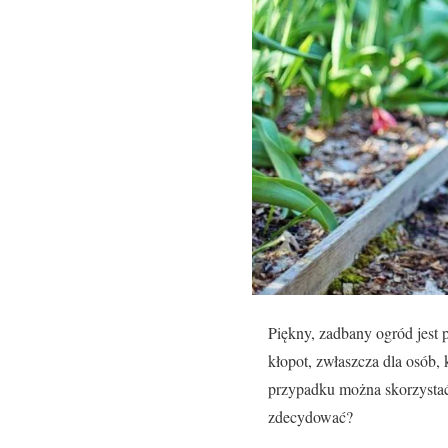
Piękny, zadbany ogród jest
kłopot, zwłaszcza dla osób,
przypadku można skorzystać 
zdecydować?