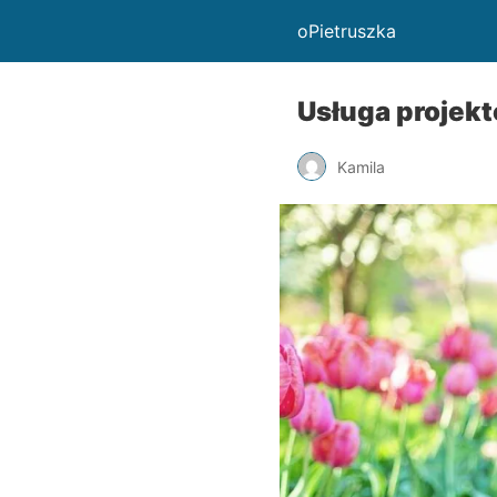
oPietruszka
Usługa projekt
Kamila