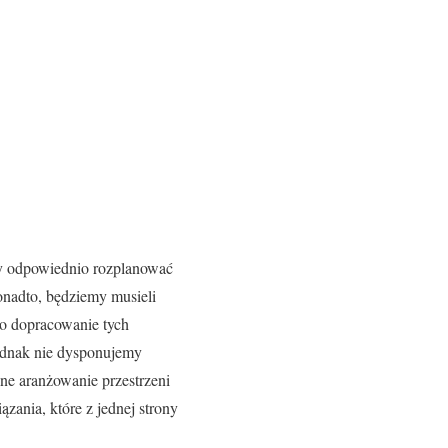
my odpowiednio rozplanować
Ponadto, będziemy musieli
ro dopracowanie tych
jednak nie dysponujemy
ne aranżowanie przestrzeni
zania, które z jednej strony