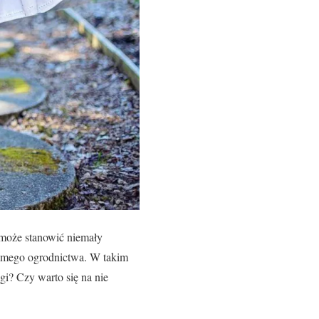
 może stanowić niemały
 samego ogrodnictwa. W takim
gi? Czy warto się na nie