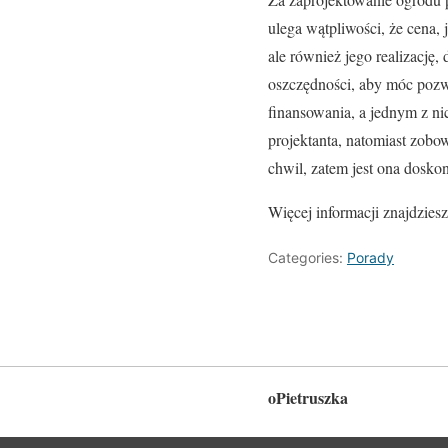
ulega wątpliwości, że cena,
ale również jego realizację,
oszczędności, aby móc pozw
finansowania, a jednym z ni
projektanta, natomiast zob
chwil, zatem jest ona dosk
Więcej informacji znajdzies
Categories:
Porady
oPietruszka