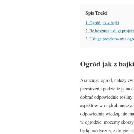
Spis Treści
1
Ogród jak z bajki
2
Ile kosztują usługi proje
3
Usługa projektowania ogr
Ogród jak z bajk
Aranżując ogród, należy zw
przestrzeń i podzielić ją na
dobrać odpowiednie rośliny
aspektów w najdrobniejszych
odpowiednią wiedzą, nie ma
w ogrodzie, możemy skorzyst
będą praktyczne, z drugiej 