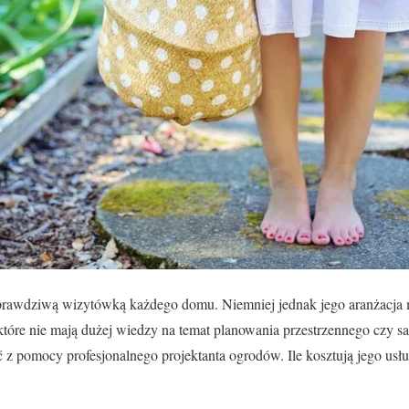
 prawdziwą wizytówką każdego domu. Niemniej jednak jego aranżacja
 które nie mają dużej wiedzy na temat planowania przestrzennego czy
z pomocy profesjonalnego projektanta ogrodów. Ile kosztują jego usłu