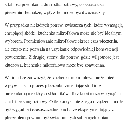
zdolność przenikania do środka potrawy, co skraca czas
pieczenia
. Jednakże, wpływ ten może być dwuznaczny.
W przypadku niektórych potraw, zwłaszcza tych, które wymagają
chrupiącej skórki, kuchenka mikrofalowa może nie być idealnym
pieczenia
wyborem. Promieniowanie mikrofalowe skraca czas
,
ale często nie pozwala na uzyskanie odpowiedniej konsystencji
powierzchni. Z drugiej strony, dla potraw, gdzie wilgotność jest
kluczowa, kuchenka mikrofalowa może być zbawienna.
Warto także zauważyć, że kuchenka mikrofalowa może mieć
pieczenia
wpływ na sam proces
, zmieniając strukturę
molekularną niektórych składników. To z kolei może wpłynąć na
smak i teksturę potrawy. O ile korzystanie z tego urządzenia może
być wygodne i czasoszczędne, kucharze eksperymentujący z
pieczeniem
powinni być świadomi tych subtelnych zmian.