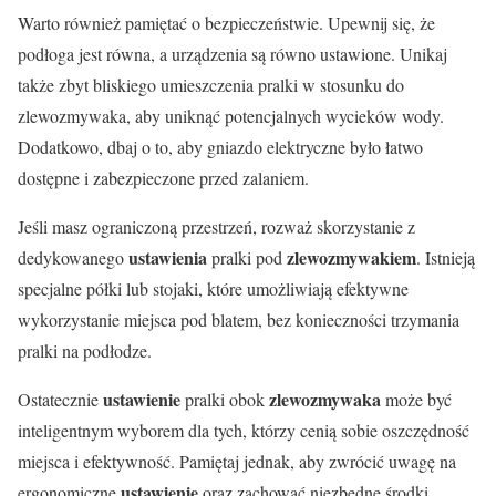
Warto również pamiętać o bezpieczeństwie. Upewnij się, że
podłoga jest równa, a urządzenia są równo ustawione. Unikaj
także zbyt bliskiego umieszczenia pralki w stosunku do
zlewozmywaka, aby uniknąć potencjalnych wycieków wody.
Dodatkowo, dbaj o to, aby gniazdo elektryczne było łatwo
dostępne i zabezpieczone przed zalaniem.
Jeśli masz ograniczoną przestrzeń, rozważ skorzystanie z
ustawienia
zlewozmywakiem
dedykowanego
pralki pod
. Istnieją
specjalne półki lub stojaki, które umożliwiają efektywne
wykorzystanie miejsca pod blatem, bez konieczności trzymania
pralki na podłodze.
ustawienie
zlewozmywaka
Ostatecznie
pralki obok
może być
inteligentnym wyborem dla tych, którzy cenią sobie oszczędność
miejsca i efektywność. Pamiętaj jednak, aby zwrócić uwagę na
ustawienie
ergonomiczne
oraz zachować niezbędne środki