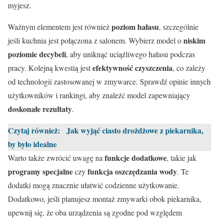
myjesz.
poziom hałasu
Ważnym elementem jest również
, szczególnie
niskim
jeśli kuchnia jest połączona z salonem. Wybierz model o
poziomie decybeli
, aby uniknąć uciążliwego hałasu podczas
efektywność czyszczenia
pracy. Kolejną kwestią jest
, co zależy
od technologii zastosowanej w zmywarce. Sprawdź opinie innych
użytkowników i rankingi, aby znaleźć model zapewniający
doskonałe rezultaty
.
Czytaj również:
Jak wyjąć ciasto drożdżowe z piekarnika,
by było idealne
funkcje dodatkowe
Warto także zwrócić uwagę na
, takie jak
programy specjalne
funkcja oszczędzania wody
czy
. Te
dodatki mogą znacznie ułatwić codzienne użytkowanie.
Dodatkowo, jeśli planujesz montaż zmywarki obok piekarnika,
upewnij się, że oba urządzenia są zgodne pod względem