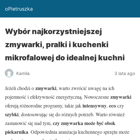
oPietruszka
Wybór najkorzystniejszej
zmywarki, pralki i kuchenki
mikrofalowej do idealnej kuchni
Kamila
3 lata ago
zmywarki
Jeżeli chodzi o
, warto zwrócić uwagę na ich
zmywarki
pojemność i efektywność energetyczną. Nowoczesne
intensywny
eco
oferują różnorodne programy, takie jak
,
czy
szybki
, dostosowując się do różnych potrzeb. Warto również
czy zmywarka może być obok
zastanowić się nad tym,
piekarnika
. Odpowiednia aranżacja kuchennego sprzętu może