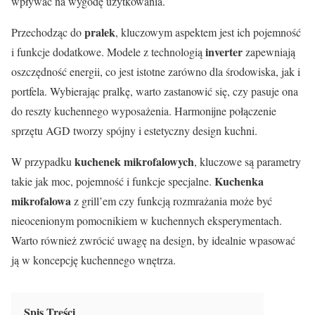
wpływać na wygodę użytkowania.
pralek
Przechodząc do
, kluczowym aspektem jest ich pojemność
inverter
i funkcje dodatkowe. Modele z technologią
zapewniają
oszczędność energii, co jest istotne zarówno dla środowiska, jak i
portfela. Wybierając pralkę, warto zastanowić się, czy pasuje ona
do reszty kuchennego wyposażenia. Harmonijne połączenie
sprzętu AGD tworzy spójny i estetyczny design kuchni.
kuchenek mikrofalowych
W przypadku
, kluczowe są parametry
Kuchenka
takie jak moc, pojemność i funkcje specjalne.
mikrofalowa
z grill’em czy funkcją rozmrażania może być
nieocenionym pomocnikiem w kuchennych eksperymentach.
Warto również zwrócić uwagę na design, by idealnie wpasować
ją w koncepcję kuchennego wnętrza.
Spis Treści