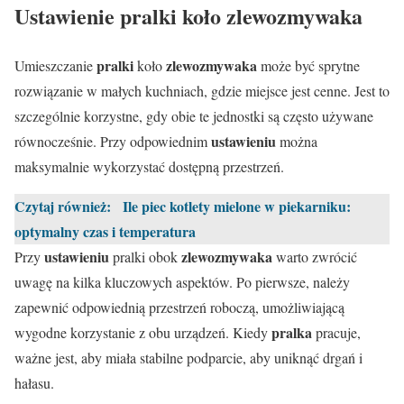
Ustawienie pralki koło zlewozmywaka
pralki
zlewozmywaka
Umieszczanie
koło
może być sprytne
rozwiązanie w małych kuchniach, gdzie miejsce jest cenne. Jest to
szczególnie korzystne, gdy obie te jednostki są często używane
ustawieniu
równocześnie. Przy odpowiednim
można
maksymalnie wykorzystać dostępną przestrzeń.
Czytaj również:
Ile piec kotlety mielone w piekarniku:
optymalny czas i temperatura
ustawieniu
zlewozmywaka
Przy
pralki obok
warto zwrócić
uwagę na kilka kluczowych aspektów. Po pierwsze, należy
zapewnić odpowiednią przestrzeń roboczą, umożliwiającą
pralka
wygodne korzystanie z obu urządzeń. Kiedy
pracuje,
ważne jest, aby miała stabilne podparcie, aby uniknąć drgań i
hałasu.