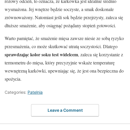
różowy odcień, to oznacza, że karkówka jest idealnie średnio
wysmażona. Jej wnętrze będzie soczyste, a smak doskonale
zrównoważony. Natomiast jeśli sok będzie przejrzysty, zaleca się
dłuższe smażenie, aby osiągnąć pożądany stopień gotowości.
Warto pamiętać, że smażenie mięsa zawsze niesie ze sobą ryzyko
przesmażenia, co może skutkować utratą soczystości. Dlatego
sprawdzając kolor soku test widelcem
, zaleca się korzystanie z
termometru do mięsa, który precyzyjnie wskaże temperaturę
wewnętrzną karkówki, upewniając się, że jest ona bezpieczna do
spożycia.
Categories:
Patelnia
Leave a Comment