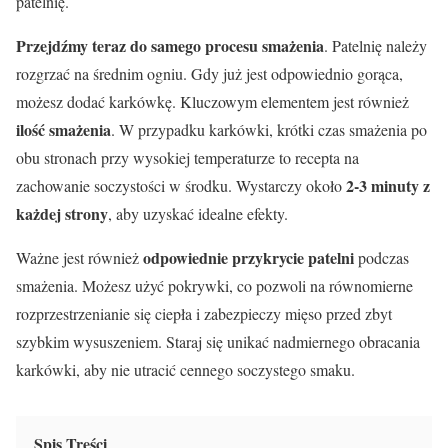
patelnię.
Przejdźmy teraz do samego procesu smażenia
. Patelnię należy
rozgrzać na średnim ogniu. Gdy już jest odpowiednio gorąca,
możesz dodać karkówkę. Kluczowym elementem jest również
ilość smażenia
. W przypadku karkówki, krótki czas smażenia po
obu stronach przy wysokiej temperaturze to recepta na
2-3 minuty z
zachowanie soczystości w środku. Wystarczy około
każdej strony
, aby uzyskać idealne efekty.
odpowiednie przykrycie patelni
Ważne jest również
podczas
smażenia. Możesz użyć pokrywki, co pozwoli na równomierne
rozprzestrzenianie się ciepła i zabezpieczy mięso przed zbyt
szybkim wysuszeniem. Staraj się unikać nadmiernego obracania
karkówki, aby nie utracić cennego soczystego smaku.
Spis Treści