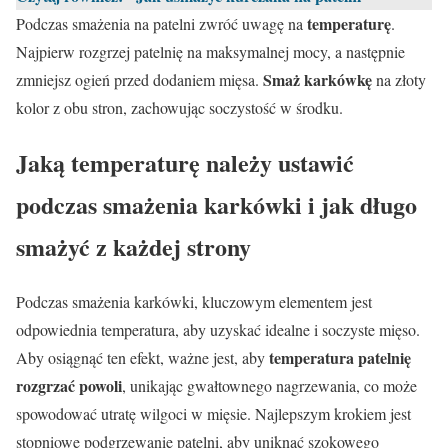
temperaturę
Podczas smażenia na patelni zwróć uwagę na
.
Najpierw rozgrzej patelnię na maksymalnej mocy, a następnie
Smaż karkówkę
zmniejsz ogień przed dodaniem mięsa.
na złoty
kolor z obu stron, zachowując soczystość w środku.
Jaką temperaturę należy ustawić
podczas smażenia karkówki i jak długo
smażyć z każdej strony
Podczas smażenia karkówki, kluczowym elementem jest
odpowiednia temperatura, aby uzyskać idealne i soczyste mięso.
temperatura patelnię
Aby osiągnąć ten efekt, ważne jest, aby
rozgrzać powoli
, unikając gwałtownego nagrzewania, co może
spowodować utratę wilgoci w mięsie. Najlepszym krokiem jest
stopniowe podgrzewanie patelni, aby uniknąć szokowego