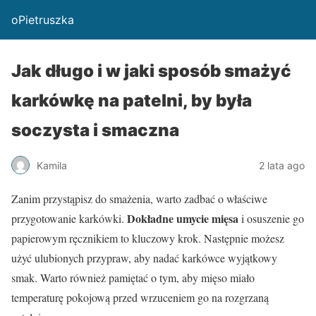
oPietruszka
Jak długo i w jaki sposób smażyć
karkówkę na patelni, by była
soczysta i smaczna
Kamila
2 lata ago
Zanim przystąpisz do smażenia, warto zadbać o właściwe
Dokładne umycie mięsa
przygotowanie karkówki.
i osuszenie go
papierowym ręcznikiem to kluczowy krok. Następnie możesz
użyć ulubionych przypraw, aby nadać karkówce wyjątkowy
smak. Warto również pamiętać o tym, aby mięso miało
temperaturę pokojową przed wrzuceniem go na rozgrzaną