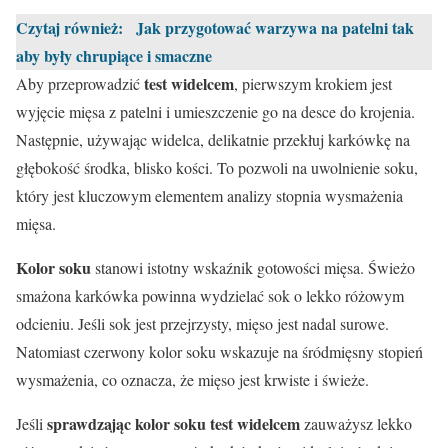
Czytaj również:
Jak przygotować warzywa na patelni tak
aby były chrupiące i smaczne
test widelcem
Aby przeprowadzić
, pierwszym krokiem jest
wyjęcie mięsa z patelni i umieszczenie go na desce do krojenia.
Następnie, używając widelca, delikatnie przekłuj karkówkę na
głębokość środka, blisko kości. To pozwoli na uwolnienie soku,
który jest kluczowym elementem analizy stopnia wysmażenia
mięsa.
Kolor soku
stanowi istotny wskaźnik gotowości mięsa. Świeżo
smażona karkówka powinna wydzielać sok o lekko różowym
odcieniu. Jeśli sok jest przejrzysty, mięso jest nadal surowe.
Natomiast czerwony kolor soku wskazuje na śródmięsny stopień
wysmażenia, co oznacza, że mięso jest krwiste i świeże.
sprawdzając kolor soku test widelcem
Jeśli
zauważysz lekko