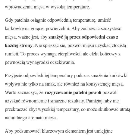
wprowadzenia mięsa w wysoką temperaturę.
Gdy patelnia osiągnie odpowiednią temperaturę, umieść
karkówkę na gorącej powierzchni. Aby zachować soczystość
smażyć ją przez odpowiedni czas z
mięsa, ważne jest, aby
każdej strony
. Nie spiesząc się, pozwól mięsu uzyskać złocistą
rumień. To proces wymaga cierpliwości, ale efekt końcowy z
pewnością wynagrodzi oczekiwania.
Przyjęcie odpowiedniej temperatury podczas smażenia karkówki
wpływa nie tylko na smak, ale również na konsystencję mięsa.
rozgrzewanie patelni powoli
Warto zaznaczyć, że
pozwoli
uzyskać równomierne i smaczne rezultaty. Pamiętaj, aby nie
przekraczać zbyt wysokiej temperatury, co może skutkować utratą
naturalnego aromatu mięsa.
Aby podsumować, kluczowym elementem jest umiejętne