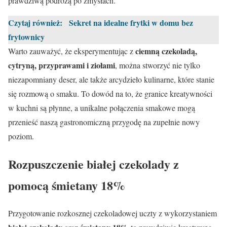
prawdziwą podróżą po zmysłach.
Czytaj również:
Sekret na idealne frytki w domu bez
frytownicy
ciemną czekoladą,
Warto zauważyć, że eksperymentując z
cytryną, przyprawami i ziołami
, można stworzyć nie tylko
niezapomniany deser, ale także arcydzieło kulinarne, które stanie
się rozmową o smaku. To dowód na to, że granice kreatywności
w kuchni są płynne, a unikalne połączenia smakowe mogą
przenieść naszą gastronomiczną przygodę na zupełnie nowy
poziom.
Rozpuszczenie białej czekolady z
pomocą śmietany 18%
Przygotowanie rozkosznej czekoladowej uczty z wykorzystaniem