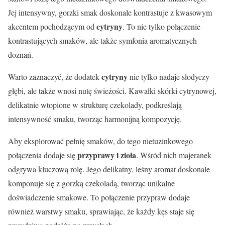
Jej intensywny, gorzki smak doskonale kontrastuje z kwasowym
cytryny
akcentem pochodzącym od
. To nie tylko połączenie
kontrastujących smaków, ale także symfonia aromatycznych
doznań.
cytryny
Warto zaznaczyć, że dodatek
nie tylko nadaje słodyczy
głębi, ale także wnosi nutę świeżości. Kawałki skórki cytrynowej,
delikatnie wtopione w strukturę czekolady, podkreślają
intensywność smaku, tworząc harmonijną kompozycję.
Aby eksplorować pełnię smaków, do tego nietuzinkowego
przyprawy i zioła
połączenia dodaje się
. Wśród nich majeranek
odgrywa kluczową rolę. Jego delikatny, leśny aromat doskonale
komponuje się z gorzką czekoladą, tworząc unikalne
doświadczenie smakowe. To połączenie przypraw dodaje
również warstwy smaku, sprawiając, że każdy kęs staje się