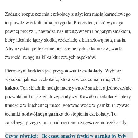
Zadanie rozpuszczania czekolady z użyciem masła karmelowego
to prawdziwie kulinarna przygoda. Proces ten, choć wymaga
pewnej precyzji, nagradza nas intensywnym i bogatym smakiem,
który idealnie łączy słodką czekoladę z karmelową nutą masła.
Aby uzyskać perfekcyjne połączenie tych składników, warto
zwrócić uwagę na kilka kluczowych aspektów.
czekolady
Pierwszym krokiem jest przygotowanie
. Wybierz
70%
wysokiej jakości czekoladę, która zawiera co najmniej
kakao
. Ten składnik nadaje intensywność smaku, a jednocześnie
pozwala uniknąć zbyt dużej słodyczy. Kawałki czekolady należy
umieścić w kuchennej misce, gotować wodę w garnku i używać
podwójnego garnka
techniki
do stopienia czekolady. To
zapobiega przegrzaniu i nadmiernemu zagęszczeniu czekolady.
Czytaj również:
Ile czasu smażyć frytki w garnku by były