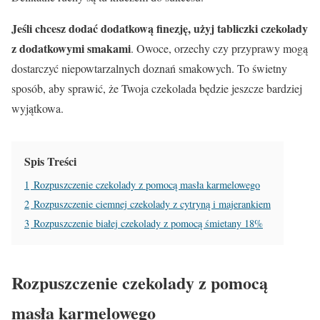
Jeśli chcesz dodać dodatkową finezję, użyj tabliczki czekolady
z dodatkowymi smakami
. Owoce, orzechy czy przyprawy mogą
dostarczyć niepowtarzalnych doznań smakowych. To świetny
sposób, aby sprawić, że Twoja czekolada będzie jeszcze bardziej
wyjątkowa.
Spis Treści
1
Rozpuszczenie czekolady z pomocą masła karmelowego
2
Rozpuszczenie ciemnej czekolady z cytryną i majerankiem
3
Rozpuszczenie białej czekolady z pomocą śmietany 18%
Rozpuszczenie czekolady z pomocą
masła karmelowego