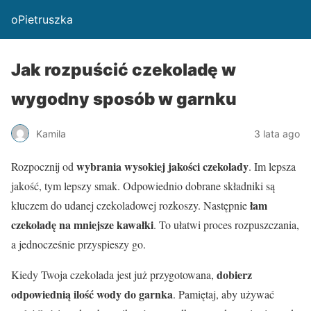
oPietruszka
Jak rozpuścić czekoladę w
wygodny sposób w garnku
Kamila
3 lata ago
wybrania wysokiej jakości czekolady
Rozpocznij od
. Im lepsza
jakość, tym lepszy smak. Odpowiednio dobrane składniki są
łam
kluczem do udanej czekoladowej rozkoszy. Następnie
czekoladę na mniejsze kawałki
. To ułatwi proces rozpuszczania,
a jednocześnie przyspieszy go.
dobierz
Kiedy Twoja czekolada jest już przygotowana,
odpowiednią ilość wody do garnka
. Pamiętaj, aby używać