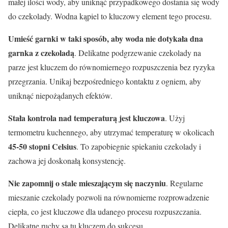
małej ilości wody, aby uniknąć przypadkowego dostania się wody
do czekolady. Wodna kąpiel to kluczowy element tego procesu.
Umieść garnki w taki sposób, aby woda nie dotykała dna
garnka z czekoladą
. Delikatne podgrzewanie czekolady na
parze jest kluczem do równomiernego rozpuszczenia bez ryzyka
przegrzania. Unikaj bezpośredniego kontaktu z ogniem, aby
uniknąć niepożądanych efektów.
Stała kontrola nad temperaturą jest kluczowa
. Użyj
termometru kuchennego, aby utrzymać temperaturę w okolicach
45-50 stopni Celsius
. To zapobiegnie spiekaniu czekolady i
zachowa jej doskonałą konsystencję.
Nie zapomnij o stale mieszającym się naczyniu
. Regularne
mieszanie czekolady pozwoli na równomierne rozprowadzenie
ciepła, co jest kluczowe dla udanego procesu rozpuszczania.
Delikatne ruchy są tu kluczem do sukcesu.