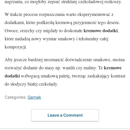
nagrzania, co mogłoby zepsuć strukturę czekoladowej rozkoszy.
W trakcie procesu rozpuszczania warto eksperymentować z
dodatkami, które podkreślą kremową przyjemność tego deseru.
kremowe dodatki
Owoce, orzechy czy migdały to doskonałe
,
które nadadzą nowy wymiar smakowy i teksturalny całej
kompozycji.
Aby jeszcze bardziej urozmaicić doświadczenie smakowe, można
kremowe
rozważyć dodanie do masy np. wanilii czy maliny. Te
dodatki
wzbogacą smakową paletę, tworząc zaskakujący kontrast
do słodyczy białej czekolady.
Categories:
Garnek
Leave a Comment