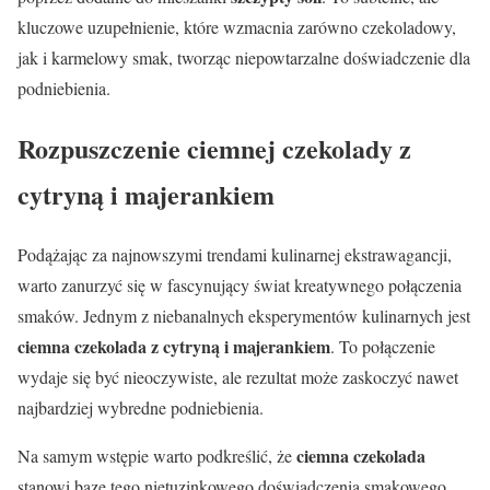
kluczowe uzupełnienie, które wzmacnia zarówno czekoladowy,
jak i karmelowy smak, tworząc niepowtarzalne doświadczenie dla
podniebienia.
Rozpuszczenie ciemnej czekolady z
cytryną i majerankiem
Podążając za najnowszymi trendami kulinarnej ekstrawagancji,
warto zanurzyć się w fascynujący świat kreatywnego połączenia
smaków. Jednym z niebanalnych eksperymentów kulinarnych jest
ciemna czekolada z cytryną i majerankiem
. To połączenie
wydaje się być nieoczywiste, ale rezultat może zaskoczyć nawet
najbardziej wybredne podniebienia.
ciemna czekolada
Na samym wstępie warto podkreślić, że
stanowi bazę tego nietuzinkowego doświadczenia smakowego.