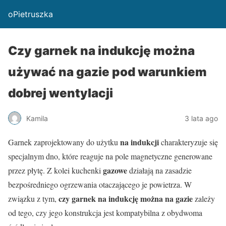
oPietruszka
Czy garnek na indukcję można
używać na gazie pod warunkiem
dobrej wentylacji
Kamila
3 lata ago
na indukcji
Garnek zaprojektowany do użytku
charakteryzuje się
specjalnym dno, które reaguje na pole magnetyczne generowane
gazowe
przez płytę. Z kolei kuchenki
działają na zasadzie
bezpośredniego ogrzewania otaczającego je powietrza. W
czy garnek na indukcję można na gazie
związku z tym,
zależy
od tego, czy jego konstrukcja jest kompatybilna z obydwoma