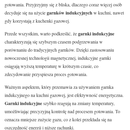
gotowania. Przyjrzyjmy się z bliska, dlaczego coraz więcej osób
garnków indukcyjnych
decyduje się na użycie
w kuchni, nawet
gdy korzystają z kuchenki gazowej.
garnki indukcyjne
Przede wszystkim, warto podkreślić, że
charakteryzują się szybszym czasem podgrzewania w
porównaniu do tradycyjnych garnków. Dzięki zastosowaniu
nowoczesnej technologii magnetycznej, indukcyjne garnki
osiągają wyższą temperaturę w krótszym czasie, co
zdecydowanie przyspiesza proces gotowania.
Ważnym aspektem, który przemawia za używaniem garnka
indukcyjnego na kuchni gazowej, jest efektywność energetyczna.
Garnki indukcyjne
szybko reagują na zmiany temperatury,
umożliwiając precyzyjną kontrolę nad procesem gotowania. To
oznacza mniejsze zużycie gazu, co z kolei przekłada się na
oszczędność energii i niższe rachunki.