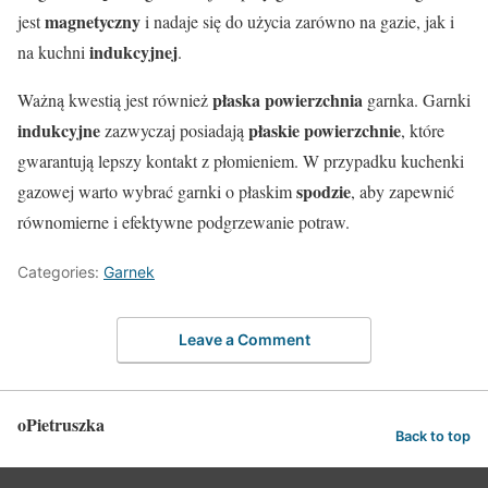
magnetyczny
jest
i nadaje się do użycia zarówno na gazie, jak i
indukcyjnej
na kuchni
.
płaska powierzchnia
Ważną kwestią jest również
garnka. Garnki
indukcyjne
płaskie powierzchnie
zazwyczaj posiadają
, które
gwarantują lepszy kontakt z płomieniem. W przypadku kuchenki
spodzie
gazowej warto wybrać garnki o płaskim
, aby zapewnić
równomierne i efektywne podgrzewanie potraw.
Categories:
Garnek
Leave a Comment
oPietruszka
Back to top