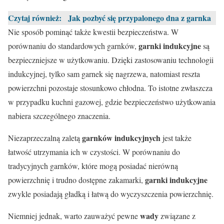
Czytaj również:
Jak pozbyć się przypalonego dna z garnka
Nie sposób pominąć także kwestii bezpieczeństwa. W
garnki indukcyjne
porównaniu do standardowych garnków,
są
bezpieczniejsze w użytkowaniu. Dzięki zastosowaniu technologii
indukcyjnej, tylko sam garnek się nagrzewa, natomiast reszta
powierzchni pozostaje stosunkowo chłodna. To istotne zwłaszcza
w przypadku kuchni gazowej, gdzie bezpieczeństwo użytkowania
nabiera szczególnego znaczenia.
garnków indukcyjnych
Niezaprzeczalną zaletą
jest także
łatwość utrzymania ich w czystości. W porównaniu do
tradycyjnych garnków, które mogą posiadać nierówną
garnki indukcyjne
powierzchnię i trudno dostępne zakamarki,
zwykle posiadają gładką i łatwą do wyczyszczenia powierzchnię.
wady
Niemniej jednak, warto zauważyć pewne
związane z