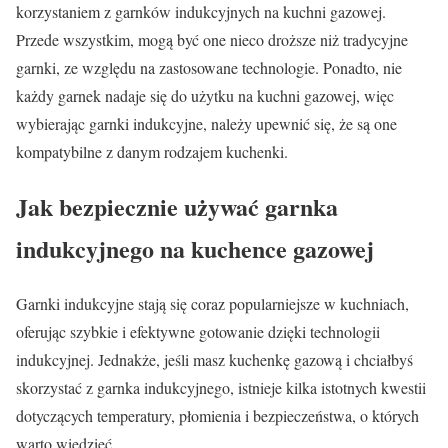
korzystaniem z garnków indukcyjnych na kuchni gazowej.
Przede wszystkim, mogą być one nieco droższe niż tradycyjne
garnki, ze względu na zastosowane technologie. Ponadto, nie
każdy garnek nadaje się do użytku na kuchni gazowej, więc
wybierając garnki indukcyjne, należy upewnić się, że są one
kompatybilne z danym rodzajem kuchenki.
Jak bezpiecznie używać garnka
indukcyjnego na kuchence gazowej
Garnki indukcyjne stają się coraz popularniejsze w kuchniach,
oferując szybkie i efektywne gotowanie dzięki technologii
indukcyjnej. Jednakże, jeśli masz kuchenkę gazową i chciałbyś
skorzystać z garnka indukcyjnego, istnieje kilka istotnych kwestii
dotyczących temperatury, płomienia i bezpieczeństwa, o których
warto wiedzieć.