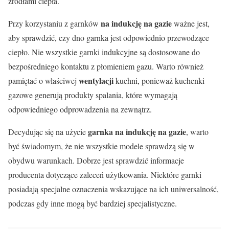
źródłami ciepła.
na indukcję na gazie
Przy korzystaniu z garnków
ważne jest,
aby sprawdzić, czy dno garnka jest odpowiednio przewodzące
ciepło. Nie wszystkie garnki indukcyjne są dostosowane do
bezpośredniego kontaktu z płomieniem gazu. Warto również
wentylacji
pamiętać o właściwej
kuchni, ponieważ kuchenki
gazowe generują produkty spalania, które wymagają
odpowiedniego odprowadzenia na zewnątrz.
garnka na indukcję na gazie
Decydując się na użycie
, warto
być świadomym, że nie wszystkie modele sprawdzą się w
obydwu warunkach. Dobrze jest sprawdzić informacje
producenta dotyczące zaleceń użytkowania. Niektóre garnki
posiadają specjalne oznaczenia wskazujące na ich uniwersalność,
podczas gdy inne mogą być bardziej specjalistyczne.