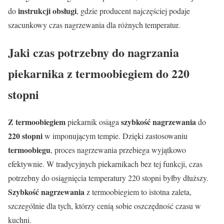
instrukcji obsługi
do
, gdzie producent najczęściej podaje
szacunkowy czas nagrzewania dla różnych temperatur.
Jaki czas potrzebny do nagrzania
piekarnika z termoobiegiem do 220
stopni
Z termoobiegiem
szybkość nagrzewania
piekarnik osiąga
do
220 stopni
w imponującym tempie. Dzięki zastosowaniu
termoobiegu
, proces nagrzewania przebiega wyjątkowo
efektywnie. W tradycyjnych piekarnikach bez tej funkcji, czas
potrzebny do osiągnięcia temperatury 220 stopni byłby dłuższy.
Szybkość nagrzewania
z termoobiegiem to istotna zaleta,
szczególnie dla tych, którzy cenią sobie oszczędność czasu w
kuchni.