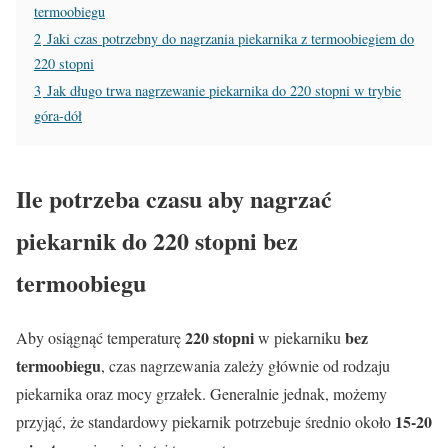
termoobiegu
2
Jaki czas potrzebny do nagrzania piekarnika z termoobiegiem do
220 stopni
3
Jak długo trwa nagrzewanie piekarnika do 220 stopni w trybie
góra-dół
Ile potrzeba czasu aby nagrzać
piekarnik do 220 stopni bez
termoobiegu
220 stopni
bez
Aby osiągnąć temperaturę
w piekarniku
termoobiegu
, czas nagrzewania zależy głównie od rodzaju
piekarnika oraz mocy grzałek. Generalnie jednak, możemy
15-20
przyjąć, że standardowy piekarnik potrzebuje średnio około