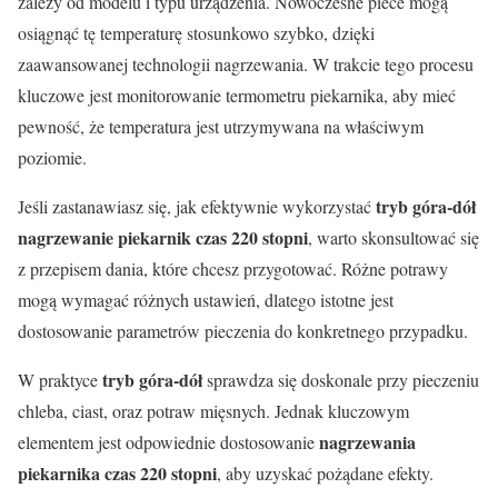
zależy od modelu i typu urządzenia. Nowoczesne piece mogą
osiągnąć tę temperaturę stosunkowo szybko, dzięki
zaawansowanej technologii nagrzewania. W trakcie tego procesu
kluczowe jest monitorowanie termometru piekarnika, aby mieć
pewność, że temperatura jest utrzymywana na właściwym
poziomie.
tryb góra-dół
Jeśli zastanawiasz się, jak efektywnie wykorzystać
nagrzewanie piekarnik czas 220 stopni
, warto skonsultować się
z przepisem dania, które chcesz przygotować. Różne potrawy
mogą wymagać różnych ustawień, dlatego istotne jest
dostosowanie parametrów pieczenia do konkretnego przypadku.
tryb góra-dół
W praktyce
sprawdza się doskonale przy pieczeniu
chleba, ciast, oraz potraw mięsnych. Jednak kluczowym
nagrzewania
elementem jest odpowiednie dostosowanie
piekarnika czas 220 stopni
, aby uzyskać pożądane efekty.