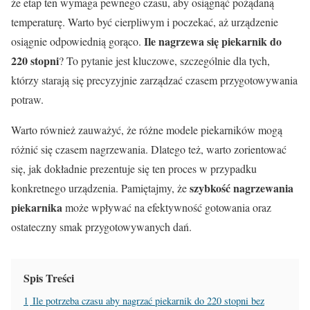
że etap ten wymaga pewnego czasu, aby osiągnąć pożądaną
temperaturę. Warto być cierpliwym i poczekać, aż urządzenie
Ile nagrzewa się piekarnik do
osiągnie odpowiednią gorąco.
220 stopni
? To pytanie jest kluczowe, szczególnie dla tych,
którzy starają się precyzyjnie zarządzać czasem przygotowywania
potraw.
Warto również zauważyć, że różne modele piekarników mogą
różnić się czasem nagrzewania. Dlatego też, warto zorientować
się, jak dokładnie prezentuje się ten proces w przypadku
szybkość nagrzewania
konkretnego urządzenia. Pamiętajmy, że
piekarnika
może wpływać na efektywność gotowania oraz
ostateczny smak przygotowywanych dań.
Spis Treści
1
Ile potrzeba czasu aby nagrzać piekarnik do 220 stopni bez