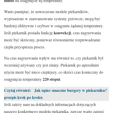
minut
na osiągnięcie tej temperatury.
Warto pamiętać, że nowoczesne modele piekarników,
wyposażone w zaawansowane systemy grzewcze, mogą być
bardziej efektywne i szybsze w osiąganiu żądanej temperatury.
konwekcji
Jeśli piekarnik posiada funkcję
, czas nagrzewania
może być skrócony, ponieważ równomierne rozprowadzanie
ciepła przyspiesza proces.
Na czas nagrzewania wpływ ma również to, czy piekarnik był
wcześniej używany czy jest zimny. Piekarnik po uprzednim
użyciu może być nieco cieplejszy, co skróci czas konieczny do
220 stopni
osiągnięcia temperatury
.
Czytaj również:
Jak upiec smaczne burgery w piekarniku?
przepis krok po kroku
Jeśli zależy nam na dokładnych informacjach dotyczących
naszego konkretnego modelu piekarnika, zawsze warto zajrzeć