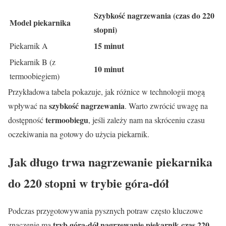
Szybkość nagrzewania (czas do 220
Model piekarnika
stopni)
15 minut
Piekarnik A
Piekarnik B (z
10 minut
termoobiegiem)
Przykładowa tabela pokazuje, jak różnice w technologii mogą
szybkość nagrzewania
wpływać na
. Warto zwrócić uwagę na
termoobiegu
dostępność
, jeśli zależy nam na skróceniu czasu
oczekiwania na gotowy do użycia piekarnik.
Jak długo trwa nagrzewanie piekarnika
do 220 stopni w trybie góra-dół
Podczas przygotowywania pysznych potraw często kluczowe
tryb góra-dół nagrzewanie piekarnik czas 220
znaczenie ma