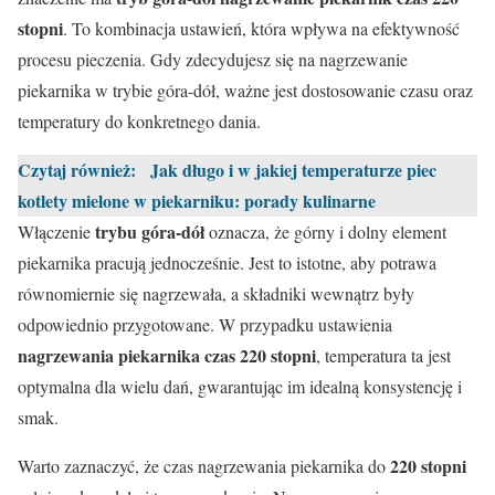
stopni
. To kombinacja ustawień, która wpływa na efektywność
procesu pieczenia. Gdy zdecydujesz się na nagrzewanie
piekarnika w trybie góra-dół, ważne jest dostosowanie czasu oraz
temperatury do konkretnego dania.
Czytaj również:
Jak długo i w jakiej temperaturze piec
kotlety mielone w piekarniku: porady kulinarne
trybu góra-dół
Włączenie
oznacza, że górny i dolny element
piekarnika pracują jednocześnie. Jest to istotne, aby potrawa
równomiernie się nagrzewała, a składniki wewnątrz były
odpowiednio przygotowane. W przypadku ustawienia
nagrzewania piekarnika czas 220 stopni
, temperatura ta jest
optymalna dla wielu dań, gwarantując im idealną konsystencję i
smak.
220 stopni
Warto zaznaczyć, że czas nagrzewania piekarnika do