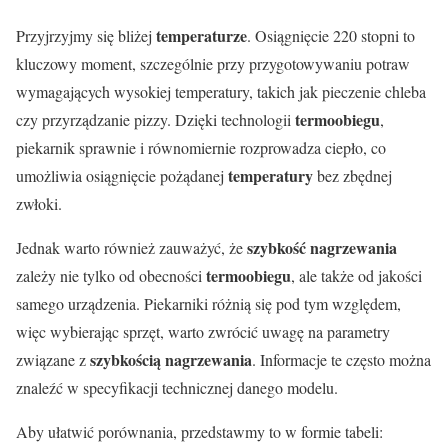
temperaturze
Przyjrzyjmy się bliżej
. Osiągnięcie 220 stopni to
kluczowy moment, szczególnie przy przygotowywaniu potraw
wymagających wysokiej temperatury, takich jak pieczenie chleba
termoobiegu
czy przyrządzanie pizzy. Dzięki technologii
,
piekarnik sprawnie i równomiernie rozprowadza ciepło, co
temperatury
umożliwia osiągnięcie pożądanej
bez zbędnej
zwłoki.
szybkość nagrzewania
Jednak warto również zauważyć, że
termoobiegu
zależy nie tylko od obecności
, ale także od jakości
samego urządzenia. Piekarniki różnią się pod tym względem,
więc wybierając sprzęt, warto zwrócić uwagę na parametry
szybkością nagrzewania
związane z
. Informacje te często można
znaleźć w specyfikacji technicznej danego modelu.
Aby ułatwić porównania, przedstawmy to w formie tabeli: