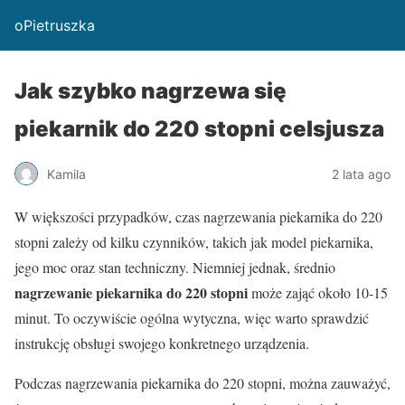
oPietruszka
Jak szybko nagrzewa się
piekarnik do 220 stopni celsjusza
Kamila
2 lata ago
W większości przypadków, czas nagrzewania piekarnika do 220
stopni zależy od kilku czynników, takich jak model piekarnika,
jego moc oraz stan techniczny. Niemniej jednak, średnio
nagrzewanie piekarnika do 220 stopni
może zająć około 10-15
minut. To oczywiście ogólna wytyczna, więc warto sprawdzić
instrukcję obsługi swojego konkretnego urządzenia.
Podczas nagrzewania piekarnika do 220 stopni, można zauważyć,