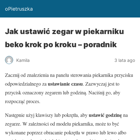
oPietruszka
Jak ustawić zegar w piekarniku
beko krok po kroku – poradnik
Kamila
3 lata ago
Zacznij od znalezienia na panelu sterowania piekarnika przycisku
ustawianie czasu
odpowiedzialnego za
. Zazwyczaj jest to
przycisk oznaczony zegarem lub godziną. Naciśnij go, aby
rozpocząć proces.
ustawić godzinę
Następnie użyj klawiszy lub pokrętła, aby
na
zegarze. W zależności od modelu piekarnika, może to być
wykonane poprzez obracanie pokrętła w prawo lub lewo albo