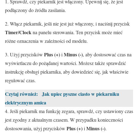
1. Sprawdź, czy piekarnik jest włączony. Upewnij się, że jest
podłączony do źródła zasilania.
2. Włącz piekarnik, jeśli nie jest już włączony, i naciśnij przycisk
Timer/Clock
na panelu sterowania. Ten przycisk może mieć
różne oznaczenia w zależności od modelu.
Plus (+)
Minus (-)
3. Użyj przycisków
i
, aby dostosować czas na
wyświetlaczu do pożądanej wartości. Możesz także sprawdzić
instrukcję obsługi piekarnika, aby dowiedzieć się, jak właściwie
regulować czas.
Czytaj również:
Jak upiec pyszne ciasto w piekarniku
elektrycznym amica
4. Jeśli piekarnik ma funkcję zegara, sprawdź, czy ustawiony czas
jest zgodny z aktualnym czasem. W przypadku konieczności
Plus (+)
Minus (-)
dostosowania, użyj przycisków
i
.