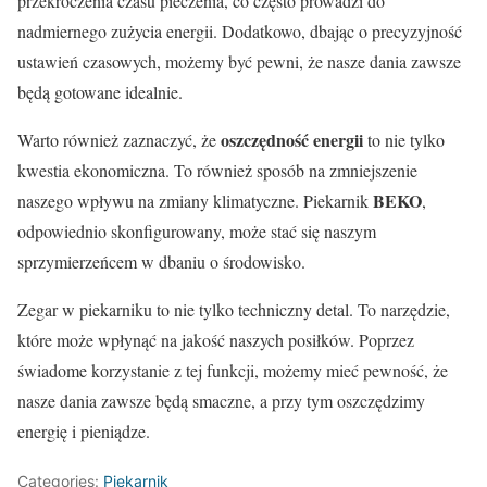
przekroczenia czasu pieczenia, co często prowadzi do
nadmiernego zużycia energii. Dodatkowo, dbając o precyzyjność
ustawień czasowych, możemy być pewni, że nasze dania zawsze
będą gotowane idealnie.
oszczędność energii
Warto również zaznaczyć, że
to nie tylko
kwestia ekonomiczna. To również sposób na zmniejszenie
BEKO
naszego wpływu na zmiany klimatyczne. Piekarnik
,
odpowiednio skonfigurowany, może stać się naszym
sprzymierzeńcem w dbaniu o środowisko.
Zegar w piekarniku to nie tylko techniczny detal. To narzędzie,
które może wpłynąć na jakość naszych posiłków. Poprzez
świadome korzystanie z tej funkcji, możemy mieć pewność, że
nasze dania zawsze będą smaczne, a przy tym oszczędzimy
energię i pieniądze.
Categories:
Piekarnik