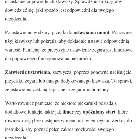
naciskanie odpowiednich klawiszy. Sprawdź instrukcję, aby
dowiedzieć się, jaki sposób jest odpowiedni dla twojego
urządzenia.
ustawiania minut
Po ustawieniu godziny, przejdź do
. Ponownie,
użyj klawiszy lub pokrętła, aby dokładnie ustawić odpowiednią
wartość. Pamiętaj, że precyzyjne ustawienie zegara jest kluczowe
dla poprawnego funkcjonowania piekarnika.
Zatwierdź ustawienia
, zazwyczaj poprzez ponowne naciśnięcie
przycisku zegara lub innego dedykowanego klawisza. To sprawi,
że ustawienia zostaną zapisane, a zegar uruchomiony.
Warto również pamiętać, że niektóre piekarniki posiadają
timer
opóźniony start
dodatkowe funkcje, takie jak
czy
, które
również mogą być dostępne w menu ustawień zegara. Zerknij do
instrukcji, aby poznać pełen zakres możliwości swojego
urządzenia.