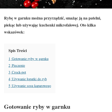
Rybę w garnku można przyrządzić, smażąc ją na patelni,
piekąc lub używając kuchenki mikrofalowej. Oto kilka
wskazówek:
Spis Treści
1
Gotowanie ryby w garnku
2
Pieczenie
3
Crock-pot
4
Używanie łopatki do ryb
5
Używanie sosu kaparowego
Gotowanie ryby w garnku