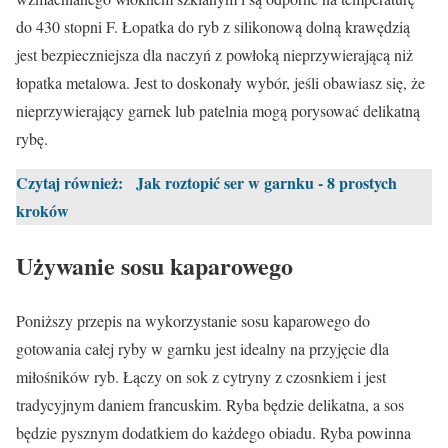
do 430 stopni F. Łopatka do ryb z silikonową dolną krawędzią
jest bezpieczniejsza dla naczyń z powłoką nieprzywierającą niż
łopatka metalowa. Jest to doskonały wybór, jeśli obawiasz się, że
nieprzywierający garnek lub patelnia mogą porysować delikatną
rybę.
Czytaj również:
Jak roztopić ser w garnku - 8 prostych
kroków
Używanie sosu kaparowego
Poniższy przepis na wykorzystanie sosu kaparowego do
gotowania całej ryby w garnku jest idealny na przyjęcie dla
miłośników ryb. Łączy on sok z cytryny z czosnkiem i jest
tradycyjnym daniem francuskim. Ryba będzie delikatna, a sos
będzie pysznym dodatkiem do każdego obiadu. Ryba powinna