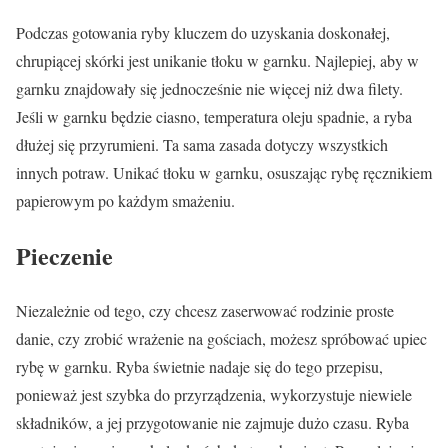
Podczas gotowania ryby kluczem do uzyskania doskonałej,
chrupiącej skórki jest unikanie tłoku w garnku. Najlepiej, aby w
garnku znajdowały się jednocześnie nie więcej niż dwa filety.
Jeśli w garnku będzie ciasno, temperatura oleju spadnie, a ryba
dłużej się przyrumieni. Ta sama zasada dotyczy wszystkich
innych potraw. Unikać tłoku w garnku, osuszając rybę ręcznikiem
papierowym po każdym smażeniu.
Pieczenie
Niezależnie od tego, czy chcesz zaserwować rodzinie proste
danie, czy zrobić wrażenie na gościach, możesz spróbować upiec
rybę w garnku. Ryba świetnie nadaje się do tego przepisu,
ponieważ jest szybka do przyrządzenia, wykorzystuje niewiele
składników, a jej przygotowanie nie zajmuje dużo czasu. Ryba