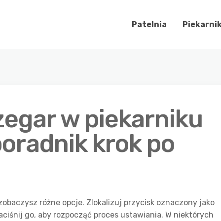
Patelnia
Piekarni
zegar w piekarniku
poradnik krok po
zobaczysz różne opcje. Zlokalizuj przycisk oznaczony jako
naciśnij go, aby rozpocząć proces ustawiania. W niektórych