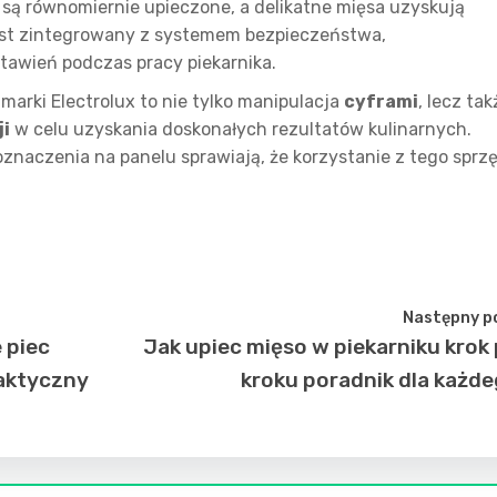
y są równomiernie upieczone, a delikatne mięsa uzyskują
jest zintegrowany z systemem bezpieczeństwa,
awień podczas pracy piekarnika.
 marki Electrolux to nie tylko manipulacja
cyframi
, lecz tak
ji
w celu uzyskania doskonałych rezultatów kulinarnych.
znaczenia na panelu sprawiają, że korzystanie z tego sprz
Następny p
 piec
Jak upiec mięso w piekarniku krok
aktyczny
kroku poradnik dla każd