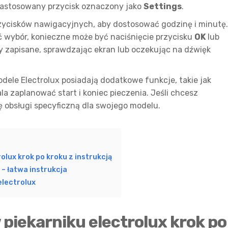
zastosowany przycisk oznaczony jako
Settings
.
przycisków nawigacyjnych, aby dostosować godzinę i minutę
ć wybór, konieczne może być naciśnięcie przycisku
OK
lub
ały zapisane, sprawdzając ekran lub oczekując na dźwięk
dele Electrolux posiadają dodatkowe funkcje, takie jak
ala zaplanować start i koniec pieczenia. Jeśli chcesz
ję obsługi specyficzną dla swojego modelu.
olux krok po kroku z instrukcją
– łatwa instrukcja
electrolux
 piekarniku electrolux krok po