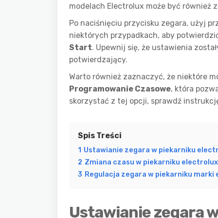
modelach Electrolux może być również 
Po naciśnięciu przycisku zegara, użyj 
niektórych przypadkach, aby potwierdzi
Start
. Upewnij się, że ustawienia zost
potwierdzający.
Warto również zaznaczyć, że niektóre mo
Programowanie Czasowe
, która pozw
skorzystać z tej opcji, sprawdź instrukc
Spis Treści
1
Ustawianie zegara w piekarniku electr
2
Zmiana czasu w piekarniku electrolux 
3
Regulacja zegara w piekarniku marki 
Ustawianie zegara w