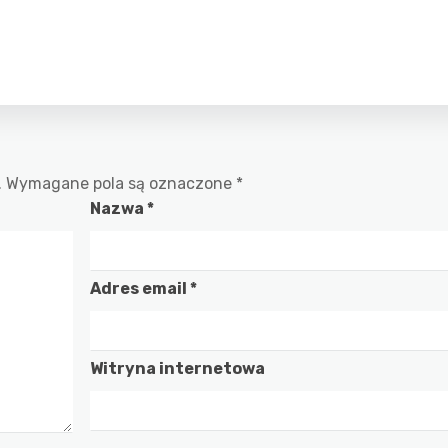
.
Wymagane pola są oznaczone
*
Nazwa
*
Adres email
*
Witryna internetowa