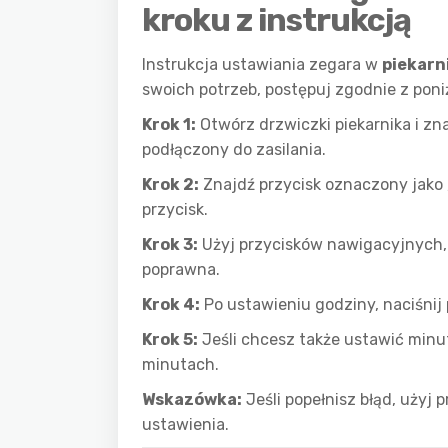
kroku z instrukcją
Instrukcja ustawiania zegara w
piekarn
swoich potrzeb, postępuj zgodnie z poni
Krok 1:
Otwórz drzwiczki piekarnika i zna
podłączony do zasilania.
Krok 2:
Znajdź przycisk oznaczony jako 
przycisk.
Krok 3:
Użyj przycisków nawigacyjnych, 
poprawna.
Krok 4:
Po ustawieniu godziny, naciśnij 
Krok 5:
Jeśli chcesz także ustawić minutę
minutach.
Wskazówka:
Jeśli popełnisz błąd, użyj p
ustawienia.