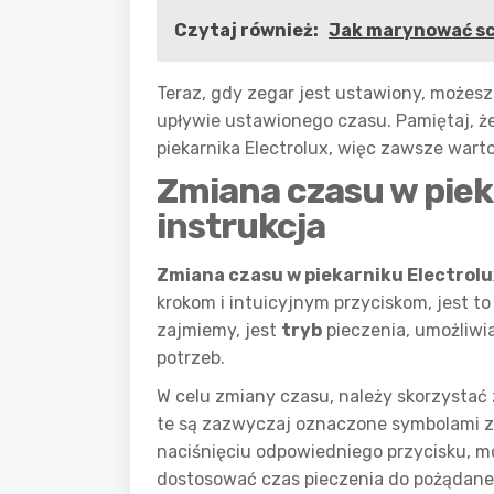
Czytaj również:
Jak marynować sc
Teraz, gdy zegar jest ustawiony, możesz
upływie ustawionego czasu. Pamiętaj, że
piekarnika Electrolux, więc zawsze warto 
Zmiana czasu w piek
instrukcja
Zmiana czasu w piekarniku Electrolu
krokom i intuicyjnym przyciskom, jest 
zajmiemy, jest
tryb
pieczenia, umożliwi
potrzeb.
W celu zmiany czasu, należy skorzystać
te są zazwyczaj oznaczone symbolami zeg
naciśnięciu odpowiedniego przycisku, m
dostosować czas pieczenia do pożądanej