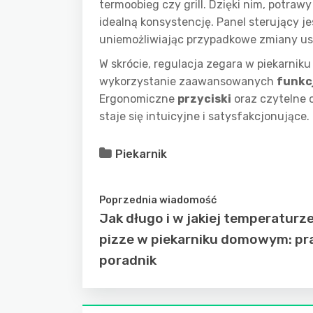
termoobieg czy grill. Dzięki nim, potraw
idealną konsystencję. Panel sterujący 
uniemożliwiając przypadkowe zmiany ust
W skrócie, regulacja zegara w piekarniku
wykorzystanie zaawansowanych
funkc
Ergonomiczne
przyciski
oraz czytelne o
staje się intuicyjne i satysfakcjonujące.
Piekarnik
Poprzednia wiadomość
Jak długo i w jakiej temperaturze
pizze w piekarniku domowym: pr
poradnik