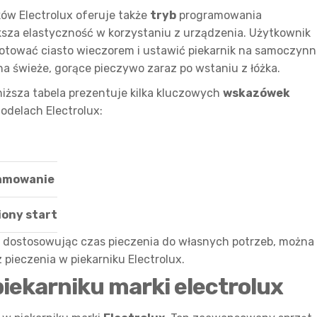
ków Electrolux oferuje także
tryb
programowania
sza elastyczność w korzystaniu z urządzenia. Użytkownik
ygotować ciasto wieczorem i ustawić piekarnik na samoczyn
na świeże, gorące pieczywo zaraz po wstaniu z łóżka.
oniższa tabela prezentuje kilka kluczowych
wskazówek
delach Electrolux:
amowanie
ony start
i dostosowując czas pieczenia do własnych potrzeb, można
 pieczenia w piekarniku Electrolux.
piekarniku marki electrolux