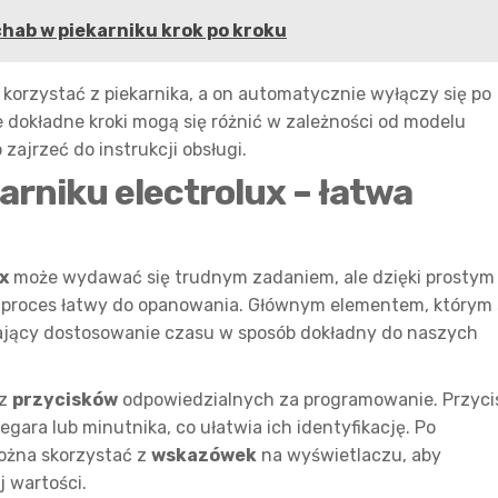
hab w piekarniku krok po kroku
 korzystać z piekarnika, a on automatycznie wyłączy się po
 dokładne kroki mogą się różnić w zależności od modelu
zajrzeć do instrukcji obsługi.
arniku electrolux – łatwa
x
może wydawać się trudnym zadaniem, ale dzięki prostym
to proces łatwy do opanowania. Głównym elementem, którym 
ający dostosowanie czasu w sposób dokładny do naszych
 z
przycisków
odpowiedzialnych za programowanie. Przyci
ara lub minutnika, co ułatwia ich identyfikację. Po
ożna skorzystać z
wskazówek
na wyświetlaczu, aby
 wartości.