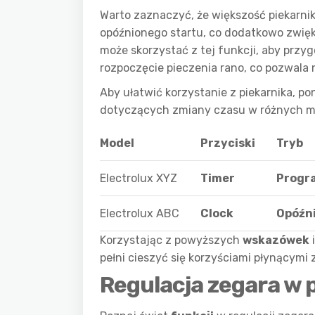
Warto zaznaczyć, że większość piekarni
opóźnionego startu, co dodatkowo zwięk
może skorzystać z tej funkcji, aby prz
rozpoczęcie pieczenia rano, co pozwala 
Aby ułatwić korzystanie z piekarnika, p
dotyczących zmiany czasu w różnych mo
Model
Przyciski
Tryb
Electrolux XYZ
Timer
Progr
Electrolux ABC
Clock
Opóźni
Korzystając z powyższych
wskazówek
pełni cieszyć się korzyściami płynącymi z
Regulacja zegara w 