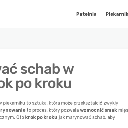
Patelnia
Piekarni
ać schab w
ok po kroku
piekarniku to sztuka, która może przekształcić zwykły
rynowanie
to proces, który pozwala
wzmocnić smak
mięs
ycznym. Oto
krok po kroku
jak marynować schab, aby