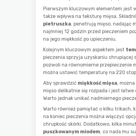
Pierwszym kluczowym elementem jest 
także wpływa na teksturę mięsa. Składni
pietruszka
, penetrują mięso, nadając
najmniej 12 godzin przed pieczeniem poz
na jego miękkość po upieczeniu.
Kolejnym kluczowym aspektem jest
tem
pieczenia sprzyja uzyskaniu chrupiącej 
pozwoli na równomierne przepieczenie 
można ustawić temperaturę na 220 stopn
Aby sprawdzić
miękkość mięsa
, można
mięso delikatnie się rozpada i jest łatw
Warto jednak unikać nadmiernego piecze
Warto również pamiętać o kilku trikach,
na koniec pieczenia można włączyć opcję
chrupkość skórki. Dodatkowo, kilka min
puszkowanym miodem
, co nada mu s