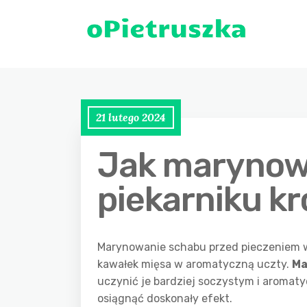
21 lutego 2024
Jak marynow
piekarniku kr
Marynowanie schabu przed pieczeniem w 
kawałek mięsa w aromatyczną uczty.
Ma
uczynić je bardziej soczystym i aromat
osiągnąć doskonały efekt.