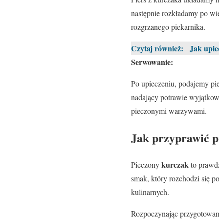
następnie rozkładamy po wi
rozgrzanego piekarnika.
Czytaj również:
Jak upie
Serwowanie:
Po upieczeniu, podajemy pie
nadający potrawie wyjątkow
pieczonymi warzywami.
Jak przyprawić p
kurczak
Pieczony
to prawdz
smak, który rozchodzi się p
kulinarnych.
Rozpoczynając przygotowan