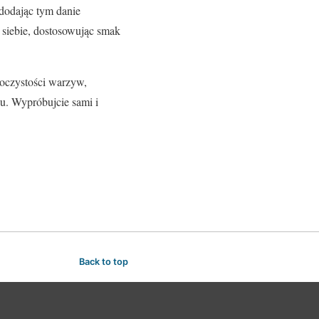
 dodając tym danie
 siebie, dostosowując smak
soczystości warzyw,
u. Wypróbujcie sami i
Back to top