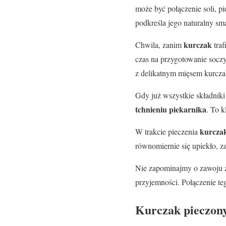
może być połączenie soli, p
podkreśla jego naturalny sm
kurczak
Chwila, zanim
traf
czas na przygotowanie socz
z delikatnym mięsem kurcza
Gdy już wszystkie składnik
tchnieniu piekarnika
. To k
kurcza
W trakcie pieczenia
równomiernie się upiekło, 
Nie zapominajmy o zawoju
przyjemności. Połączenie 
Kurczak pieczon