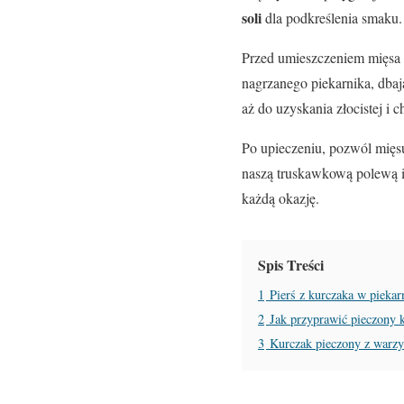
soli
dla podkreślenia smaku.
Przed umieszczeniem mięsa 
nagrzanego piekarnika, dbaj
aż do uzyskania złocistej i c
Po upieczeniu, pozwól mięs
naszą truskawkową polewą i 
każdą okazję.
Spis Treści
1
Pierś z kurczaka w piekar
2
Jak przyprawić pieczony 
3
Kurczak pieczony z warz