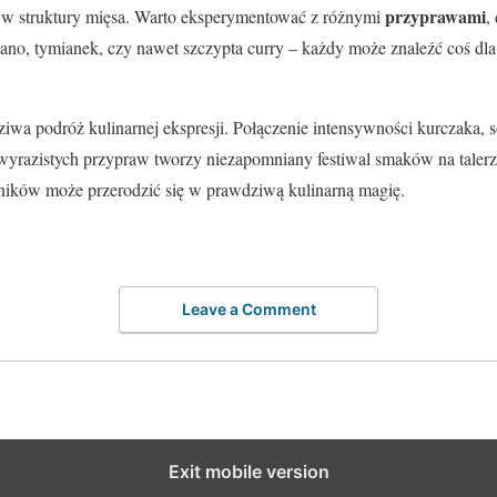
przyprawami
 w struktury mięsa. Warto eksperymentować z różnymi
,
ano, tymianek, czy nawet szczypta curry – każdy może znaleźć coś dla
dziwa podróż kulinarnej ekspresji. Połączenie intensywności kurczaka, 
yrazistych przypraw tworzy niezapomniany festiwal smaków na talerz
adników może przerodzić się w prawdziwą kulinarną magię.
Leave a Comment
Exit mobile version