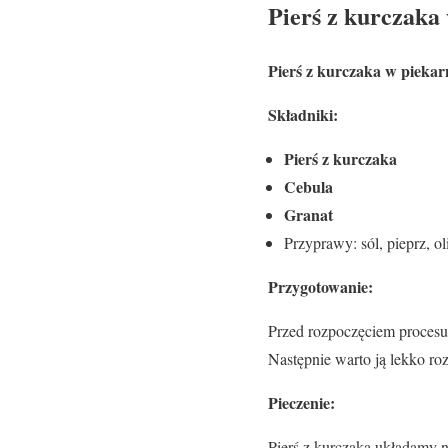
Pierś z kurczaka
Pierś z kurczaka w piekar
Składniki:
Pierś z kurczaka
Cebula
Granat
Przyprawy: sól, pieprz, o
Przygotowanie:
Przed rozpoczęciem procesu 
Następnie warto ją lekko roz
Pieczenie:
Pierś z kurczaka układamy n