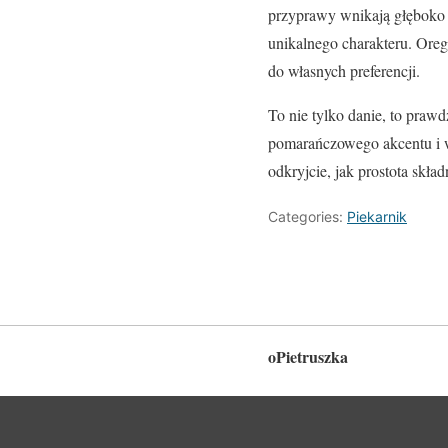
przyprawy wnikają głęboko
unikalnego charakteru. Oreg
do własnych preferencji.
To nie tylko danie, to praw
pomarańczowego akcentu i w
odkryjcie, jak prostota skł
Categories:
Piekarnik
oPietruszka