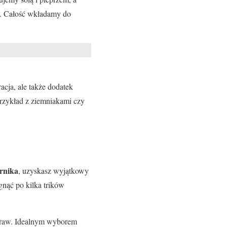
u. Całość wkładamy do
acja, ale także dodatek
rzykład z ziemniakami czy
arnika
, uzyskasz wyjątkowy
gnąć po kilka trików
praw. Idealnym wyborem