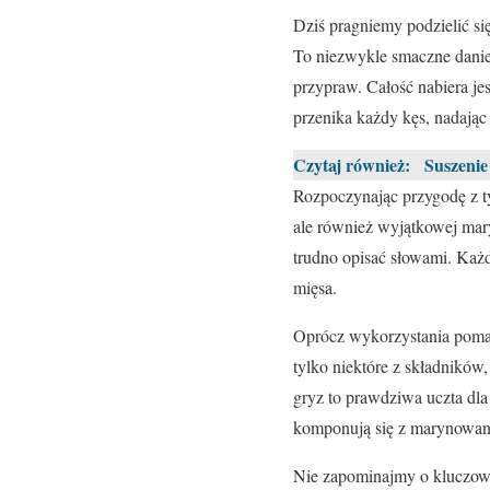
Dziś pragniemy podzielić s
To niezwykle smaczne danie
przypraw. Całość nabiera j
przenika każdy kęs, nadają
Czytaj również:
Suszenie
Rozpoczynając przygodę z 
ale również wyjątkowej mary
trudno opisać słowami. Każ
mięsa.
Oprócz wykorzystania poma
tylko niektóre z składników,
gryz to prawdziwa uczta dla
komponują się z marynowa
Nie zapominajmy o kluczo