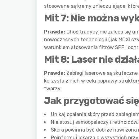
stosowane są kremy znieczulające, któr
Mit 7: Nie można wy
Prawda:
Choć tradycyjnie zaleca się un
nowoczesnych technologii (jak MOXI cz
warunkiem stosowania filtrów SPF i och
Mit 8: Laser nie dzi
Prawda:
Zabiegi laserowe są skuteczne 
korzysta z nich w celu poprawy struktur
twarzy.
Jak przygotować się
Unikaj opalania skóry przed zabiegiem
Nie stosuj samoopalaczy i retinoidów,
Skóra powinna być dobrze nawilżona 
Poinformuj lekarza o wszystkich prz