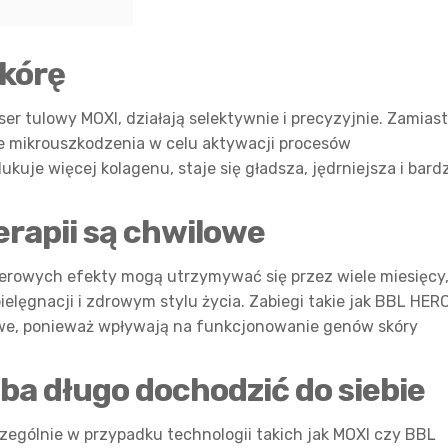
skórę
ser tulowy MOXI, działają selektywnie i precyzyjnie. Zamiast
e mikrouszkodzenia w celu aktywacji procesów
kuje więcej kolagenu, staje się gładsza, jędrniejsza i bardz
terapii są chwilowe
serowych efekty mogą utrzymywać się przez wiele miesięcy,
ielęgnacji i zdrowym stylu życia. Zabiegi takie jak BBL HER
owe, ponieważ wpływają na funkcjonowanie genów skóry
zeba długo dochodzić do siebie
zególnie w przypadku technologii takich jak MOXI czy BBL