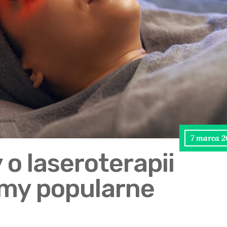
7 marca 2
 o laseroterapii
amy popularne