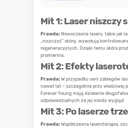
Mit 1: Laser niszczy 
Prawda:
Nowoczesne lasery, takie jak la
„niszczyć” skórę, wywołują kontrolowan
regeneracyjnych. Dzięki temu skóra produ
promienna.
Mit 2: Efekty lasero
Prawda:
W przypadku serii zabiegów la
nawet lat – szczególnie przy właściwej p
Forever Young mają działanie długofal
odpowiedzialnych za jej młody wygląd.
Mit 3: Po laserze tr
Prawda:
Współczesna laseroterapia, szc