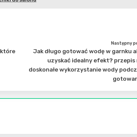
Następny p
 które
Jak długo gotować wodę w garnku 
uzyskać idealny efekt? przepis
doskonałe wykorzystanie wody podc
gotowan