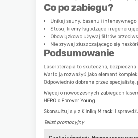
Co po zabiegu?
Unikaj sauny, basenu i intensywnego 
Stosuj kremy łagodzące i regenerując
Obowiązkowo używaj filtrów przeciw
Nie zrywaj złuszczającego się naskór
Podsumowanie
Laseroterapia to skuteczna, bezpieczna 
Warto ją rozważyć jako element komplekso
Odpowiednio dobrana przez specjalistę, 
Więcej o nowoczesnych zabiegach laser
HEROic Forever Young
.
Skonsultuj się z
Kliniką Miracki
i sprawdź,
Tekst promocyjny
Czytaj również:
Nowoczesne naroż