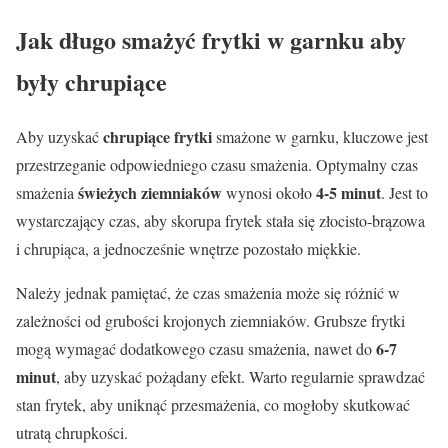
Jak długo smażyć frytki w garnku aby
były chrupiące
chrupiące frytki
Aby uzyskać
smażone w garnku, kluczowe jest
przestrzeganie odpowiedniego czasu smażenia. Optymalny czas
świeżych ziemniaków
4-5 minut
smażenia
wynosi około
. Jest to
wystarczający czas, aby skorupa frytek stała się złocisto-brązowa
i chrupiąca, a jednocześnie wnętrze pozostało miękkie.
Należy jednak pamiętać, że czas smażenia może się różnić w
zależności od grubości krojonych ziemniaków. Grubsze frytki
6-7
mogą wymagać dodatkowego czasu smażenia, nawet do
minut
, aby uzyskać pożądany efekt. Warto regularnie sprawdzać
stan frytek, aby uniknąć przesmażenia, co mogłoby skutkować
utratą chrupkości.