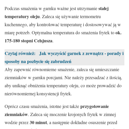
stałej
Podczas smażenia w garnku ważne jest utrzymanie
temperatury oleju
. Zaleca się używanie termometru
kuchennego, aby kontrolować temperaturę i dostosowywać ją w
ok.
miarę potrzeb. Optymalna temperatura do smażenia frytek to
175-180 stopni Celsjusza
.
Czytaj również:
Jak wyczyścić garnek z zewnątrz - porady i
sposoby na pozbycie się zabrudzeń
Aby zapewnić równomierne smażenie, zaleca się umieszczanie
ziemniaków w garnku porcjami. Nie należy przesadzać z ilością,
aby uniknąć obniżenia temperatury oleju, co może prowadzić do
nierównomiernej konsystencji frytek.
przygotowanie
Oprócz czasu smażenia, istotne jest także
ziemniaków
. Zaleca się moczenie krojonych frytek w zimnej
30 minut
wodzie przez
, a następnie dokładne osuszenie przed