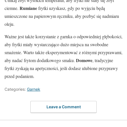
Unikaj zbyt wysokich temperatur, aby frytki nie stały się zbyt
Rumiane
ciemne.
frytki uzyskasz, gdy po wyjęciu będą
umieszczone na papierowym ręczniku, aby pozbyć się nadmiaru
oleju.
Ważne jest także korzystanie z garnka o odpowiedniej głębokości,
aby frytki miały wystarczająco dużo miejsca na swobodne
smażenie. Warto także eksperymentować z różnymi przyprawami,
Domowe
aby nadać frytom dodatkowego smaku.
, tradycyjne
frytki zyskają na apetyczności, jeśli dodasz ulubione przyprawy
przed podaniem.
Categories:
Garnek
Leave a Comment