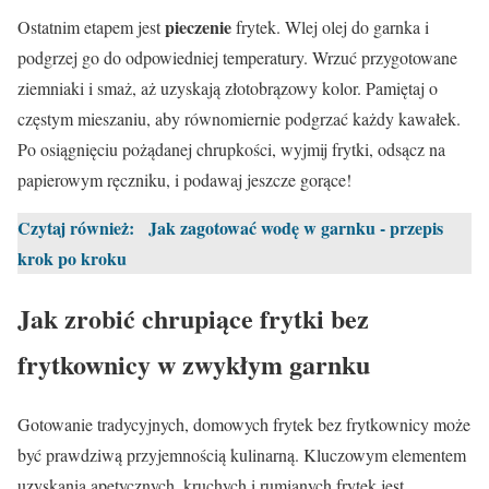
pieczenie
Ostatnim etapem jest
frytek. Wlej olej do garnka i
podgrzej go do odpowiedniej temperatury. Wrzuć przygotowane
ziemniaki i smaż, aż uzyskają złotobrązowy kolor. Pamiętaj o
częstym mieszaniu, aby równomiernie podgrzać każdy kawałek.
Po osiągnięciu pożądanej chrupkości, wyjmij frytki, odsącz na
papierowym ręczniku, i podawaj jeszcze gorące!
Czytaj również:
Jak zagotować wodę w garnku - przepis
krok po kroku
Jak zrobić chrupiące frytki bez
frytkownicy w zwykłym garnku
Gotowanie tradycyjnych, domowych frytek bez frytkownicy może
być prawdziwą przyjemnością kulinarną. Kluczowym elementem
uzyskania apetycznych, kruchych i rumianych frytek jest