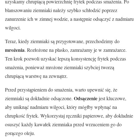
uzyskamy chrupiącą powierzchnię frytek podczas smażenia. Po
blanszowaniu ziemniaki należy szybko schłodzić poprzez
zanurzenie ich w zimnej wodzie, a następnie odsączyć z nadmiaru
wilgoci.
Teraz, kiedy ziemniaki są przygotowane, przechodzimy do
mrożenia
. Rozłożone na płasko, zamrażamy je w zamrażarce.
Ten krok pozwoli uzyskać lepszą konsystencję frytek podczas
smażenia, ponieważ mrożone ziemniaki szybciej tworzą
chrupiącą warstwę na zewnątrz.
Przed przystąpieniem do smażenia, warto upewnić się, że
Odsączenie
ziemniaki są dokładnie odsączone.
jest kluczowe,
aby uniknąć nadmiaru wilgoci, który mógłby wpłynąć na
chrupkość frytek. Wykorzystaj ręczniki papierowe, aby dokładnie
osuszyć każdy kawałek ziemniaka przed wrzuceniem go do
gorącego oleju.