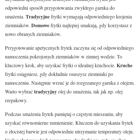
odpowiedni sposób przygotowania zwykłego garnka do
Tradycyjne
smażenia.
frytki wymagają odpowiedniego krojenia
Domowe
ziemniaków.
frytki najlepiej smakują, gdy korzystasz z
nowo obranych ziemniaków.
Przygotowanie apetycznych frytek zaczyna się od odpowiedniego
namoczenia pokrojonych ziemniaków w zimnej wodzie. To
Kruche
kluczowy krok, aby uzyskać frytki o idealnej kruchocie.
frytki osiągniesz, gdy dokładnie osuszysz ziemniaki po
namoczeniu. Następnie wrzuć je do rozgrzanego garnka z olejem.
tradycyjny
Warto wybrać
olej do smażenia, tak jak np. olej
rzepakowy.
Podczas smażenia frytek pamiętaj o częstym mieszaniu, aby
uzyskać równomierne rumienienie. Kluczem do uzyskania frytek
o złocistej barwie jest odpowiednie utrzymanie temperatury oleju.