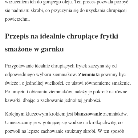
wrzuceniem ich do gorącego oleju. Ten proces pozwala pozbyć
się nadmiaru skrobi, co przyczynia się do uzyskania chrupiącej
powierzchni.
Przepis na idealnie chrupiące frytki
smażone w garnku
Przygotowanie idealnie chrupiących frytek zaczyna się od
Ziemniaki
odpowiedniego wyboru ziemniaków.
powinny być
świeże i o jednolitej wielkości, co ułatwi równomierne smażenie.
Po umyciu i obieraniu ziemniaków, należy je pokroić na równe
kawałki, dbając o zachowanie jednolitej grubości.
blanszowanie
Kolejnym kluczowym krokiem jest
ziemniaków.
Umieszczamy je w gotującej się wodzie na krótką chwilę, co
pozwoli na lepsze zachowanie struktury skrobi. W ten sposób