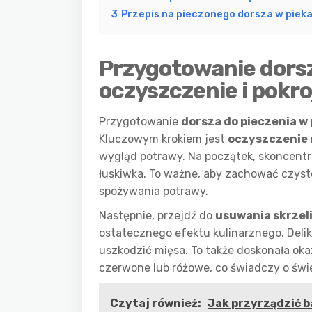
3
Przepis na pieczonego dorsza w pieka
Przygotowanie dorsz
oczyszczenie i pokro
Przygotowanie
dorsza do pieczenia w
Kluczowym krokiem jest
oczyszczenie 
wygląd potrawy. Na początek, skoncentr
łuskiwka. To ważne, aby zachować czyst
spożywania potrawy.
Następnie, przejdź do
usuwania skrzel
ostatecznego efektu kulinarznego. Delika
uszkodzić mięsa. To także doskonała oka
czerwone lub różowe, co świadczy o świe
Czytaj również:
Jak przyrządzić b