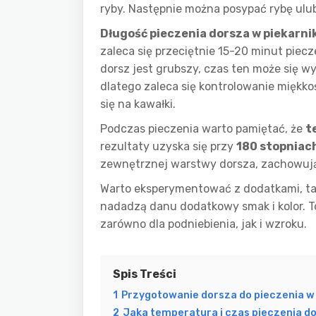
ryby. Następnie można posypać rybę ul
Długość pieczenia dorsza w piekarni
zaleca się przeciętnie 15-20 minut pie
dorsz jest grubszy, czas ten może się w
dlatego zaleca się kontrolowanie miękko
się na kawałki.
Podczas pieczenia warto pamiętać, że
t
rezultaty uzyska się przy
180 stopniac
zewnętrznej warstwy dorsza, zachowują
Warto eksperymentować z dodatkami, tak
nadadzą danu dodatkowy smak i kolor. To
zarówno dla podniebienia, jak i wzroku.
Spis Treści
1
Przygotowanie dorsza do pieczenia w 
2
Jaka temperatura i czas pieczenia do