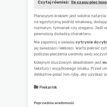
Czytaj również:
Ile czasu piec łos
Pierwszym krokiem jest solidne natarci
na egzotyczną podróż smakową, dodając 
rozmaryn, tymianek czy oregano. Jeśli w
pewnością dodadzą charakteru.
Nie zapomnij o świeżej
cytrynie do ryb
jej świeżości i lekkości. Warto pokroić cy
podczas pieczenia uwolniły swój soczys
Kolejnym kluczowym składnikiem jest
ma
tekstury i wyjątkowego smaku. Przed um
delikatnie polać nim rybę, aby uzyskać 
Piekarnik
Poprzednia wiadomość