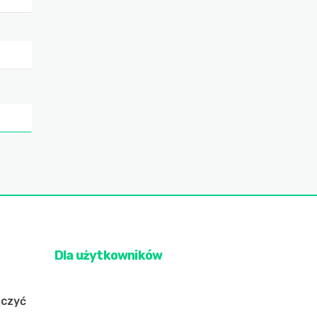
Dla użytkowników
ączyć