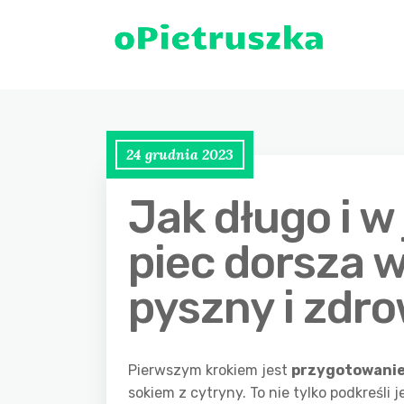
24 grudnia 2023
Jak długo i w
piec dorsza w
pyszny i zdr
Pierwszym krokiem jest
przygotowanie
sokiem z cytryny. To nie tylko podkreśli