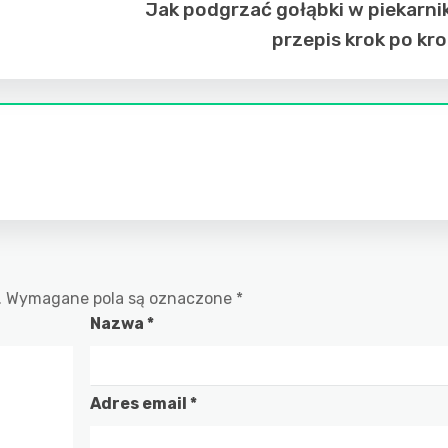
Jak podgrzać gołąbki w piekarni
przepis krok po kr
.
Wymagane pola są oznaczone
*
Nazwa
*
Adres email
*