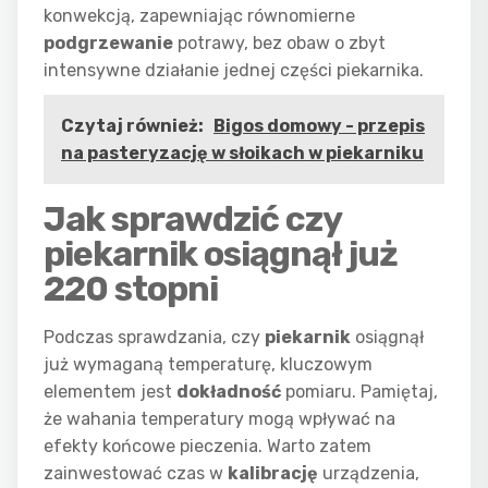
konwekcją, zapewniając równomierne
podgrzewanie
potrawy, bez obaw o zbyt
intensywne działanie jednej części piekarnika.
Czytaj również:
Bigos domowy - przepis
na pasteryzację w słoikach w piekarniku
Jak sprawdzić czy
piekarnik osiągnął już
220 stopni
Podczas sprawdzania, czy
piekarnik
osiągnął
już wymaganą temperaturę, kluczowym
elementem jest
dokładność
pomiaru. Pamiętaj,
że wahania temperatury mogą wpływać na
efekty końcowe pieczenia. Warto zatem
zainwestować czas w
kalibrację
urządzenia,