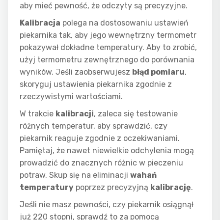
aby mieć pewność, że odczyty są precyzyjne.
Kalibracja
polega na dostosowaniu ustawień
piekarnika tak, aby jego wewnętrzny termometr
pokazywał dokładne temperatury. Aby to zrobić,
użyj termometru zewnętrznego do porównania
wyników. Jeśli zaobserwujesz
błąd pomiaru
,
skoryguj ustawienia piekarnika zgodnie z
rzeczywistymi wartościami.
W trakcie
kalibracji
, zaleca się testowanie
różnych temperatur, aby sprawdzić, czy
piekarnik reaguje zgodnie z oczekiwaniami.
Pamiętaj, że nawet niewielkie odchylenia mogą
prowadzić do znacznych różnic w pieczeniu
potraw. Skup się na eliminacji
wahań
temperatury
poprzez precyzyjną
kalibrację
.
Jeśli nie masz pewności, czy piekarnik osiągnął
już 220 stopni, sprawdź to za pomocą