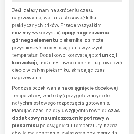
Jeśli zależy nam na skróceniu czasu
nagrzewania, warto zastosować kilka
praktycznych trików. Przede wszystkim,
możemy wykorzystać
opcję nagrzewania
górnego elementu
piekarnika, co może
przyspieszyć proces osiągania wyższych
temperatur. Dodatkowo, korzystając z
funkcji
konwekcji
, możemy równomiernie rozprowadzić
ciepło w całym piekarniku, skracając czas
nagrzewania.
Podczas oczekiwania na osiągnięcie docelowej
temperatury, warto być przygotowanym do
natychmiastowego rozpoczęcia gotowania.
Planując czas, należy uwzględnić również
czas
dodatkowy na umieszczenie potrawy w
piekarniku
po osiągnięciu temperatury. Każda
chwila ma znaczenie, zwłaszcza gdy mamy do