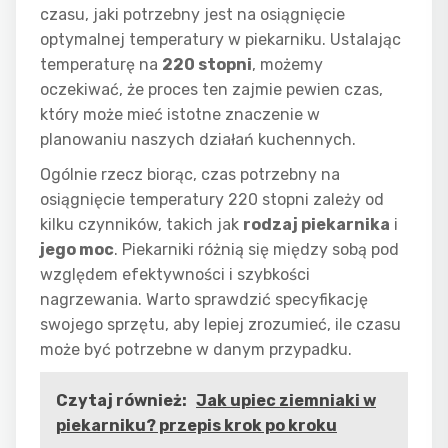
czasu, jaki potrzebny jest na osiągnięcie
optymalnej temperatury w piekarniku. Ustalając
temperaturę na
220 stopni
, możemy
oczekiwać, że proces ten zajmie pewien czas,
który może mieć istotne znaczenie w
planowaniu naszych działań kuchennych.
Ogólnie rzecz biorąc, czas potrzebny na
osiągnięcie temperatury 220 stopni zależy od
kilku czynników, takich jak
rodzaj piekarnika
i
jego moc
. Piekarniki różnią się między sobą pod
względem efektywności i szybkości
nagrzewania. Warto sprawdzić specyfikację
swojego sprzętu, aby lepiej zrozumieć, ile czasu
może być potrzebne w danym przypadku.
Czytaj również:
Jak upiec ziemniaki w
piekarniku? przepis krok po kroku