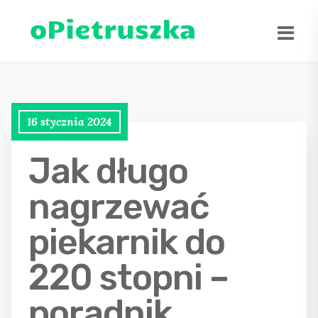
16 stycznia 2024
Jak długo
nagrzewać
piekarnik do
220 stopni –
poradnik