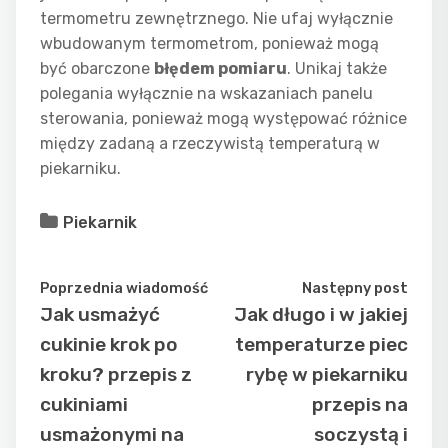
termometru zewnętrznego. Nie ufaj wyłącznie
wbudowanym termometrom, ponieważ mogą
być obarczone
błędem pomiaru
. Unikaj także
polegania wyłącznie na wskazaniach panelu
sterowania, ponieważ mogą występować różnice
między zadaną a rzeczywistą temperaturą w
piekarniku.
Piekarnik
Poprzednia wiadomość
Następny post
Jak usmażyć
Jak długo i w jakiej
cukinie krok po
temperaturze piec
kroku? przepis z
rybę w piekarniku
cukiniami
przepis na
usmażonymi na
soczystą i