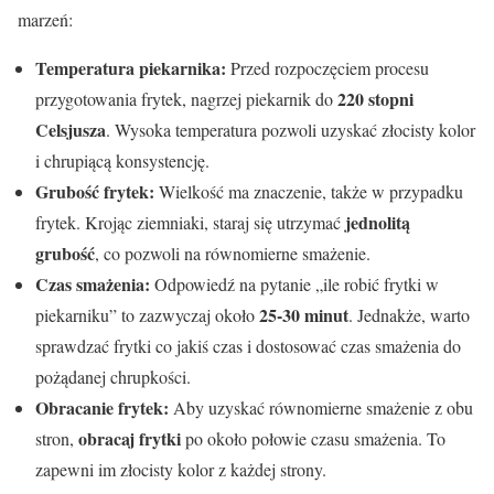
marzeń:
Temperatura piekarnika:
Przed rozpoczęciem procesu
220 stopni
przygotowania frytek, nagrzej piekarnik do
Celsjusza
. Wysoka temperatura pozwoli uzyskać złocisty kolor
i chrupiącą konsystencję.
Grubość frytek:
Wielkość ma znaczenie, także w przypadku
jednolitą
frytek. Krojąc ziemniaki, staraj się utrzymać
grubość
, co pozwoli na równomierne smażenie.
Czas smażenia:
Odpowiedź na pytanie „ile robić frytki w
25-30 minut
piekarniku” to zazwyczaj około
. Jednakże, warto
sprawdzać frytki co jakiś czas i dostosować czas smażenia do
pożądanej chrupkości.
Obracanie frytek:
Aby uzyskać równomierne smażenie z obu
obracaj frytki
stron,
po około połowie czasu smażenia. To
zapewni im złocisty kolor z każdej strony.