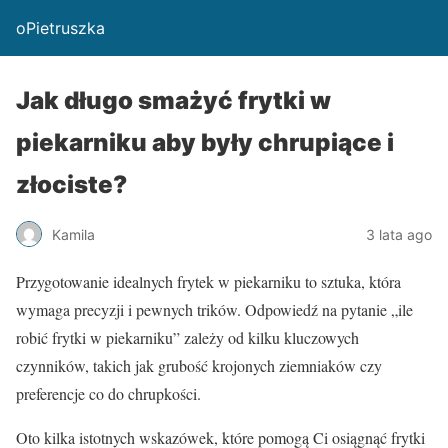
oPietruszka
Jak długo smażyć frytki w
piekarniku aby były chrupiące i
złociste?
Kamila
3 lata ago
Przygotowanie idealnych frytek w piekarniku to sztuka, która
wymaga precyzji i pewnych trików. Odpowiedź na pytanie „ile
robić frytki w piekarniku” zależy od kilku kluczowych
czynników, takich jak grubość krojonych ziemniaków czy
preferencje co do chrupkości.
Oto kilka istotnych wskazówek, które pomogą Ci osiągnąć frytki