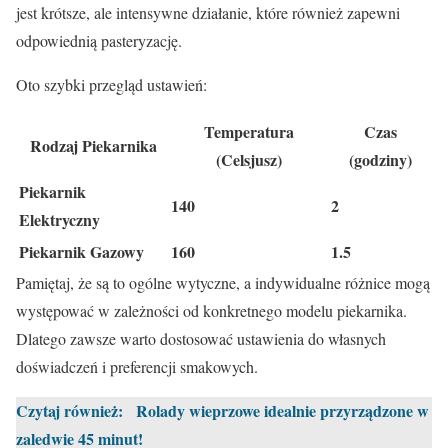
jest krótsze, ale intensywne działanie, które również zapewni
odpowiednią pasteryzację.
Oto szybki przegląd ustawień:
Temperatura
Czas
Rodzaj Piekarnika
(Celsjusz)
(godziny)
Piekarnik
140
2
Elektryczny
Piekarnik Gazowy
160
1.5
Pamiętaj, że są to ogólne wytyczne, a indywidualne różnice mogą
występować w zależności od konkretnego modelu piekarnika.
Dlatego zawsze warto dostosować ustawienia do własnych
doświadczeń i preferencji smakowych.
Czytaj również:
Rolady wieprzowe idealnie przyrządzone w
zaledwie 45 minut!