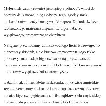
Majeranek
, znany również jako „pieprz północy”, wnosi do
potrawy delikatność i nutę słodyczy. Jego łagodny smak
doskonale równoważy intensywność pieprzu. Dodanie świeżego
majeranku
lub suszonego
sprawi, że bigos nabierze
wyjątkowego, aromatycznego charakteru.
liścia laurowego
Następnie przechodzimy do niezawodnego
. To
niepozorny składnik, ale o kluczowym znaczeniu. Jego lekko
gorzkawy smak nadaje bigosowi subtelną gorycz, tworząc
liść laurowy
harmonię z innymi przyprawami. Dodatkowo,
wnosi
do potrawy wyjątkowy bukiet aromatyczny.
ziele angielskie
Ostatnim, ale równie istotnym składnikiem, jest
.
Jego korzenne nuty doskonale komponują się z resztą przypraw,
ząbków ziela angielskiego
nadając bigosowi głębię smaku. Kilka
dodanych do potrawy sprawi, że każdy kęs będzie pełen