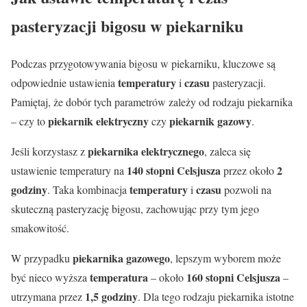
pasteryzacji bigosu w piekarniku
Podczas przygotowywania bigosu w piekarniku, kluczowe są
temperatury
czasu
odpowiednie ustawienia
i
pasteryzacji.
Pamiętaj, że dobór tych parametrów zależy od rodzaju piekarnika
piekarnik elektryczny
piekarnik gazowy
– czy to
czy
.
piekarnika elektrycznego
Jeśli korzystasz z
, zaleca się
140 stopni Celsjusza
2
ustawienie temperatury na
przez około
godziny
temperatury
czasu
. Taka kombinacja
i
pozwoli na
skuteczną pasteryzację bigosu, zachowując przy tym jego
smakowitość.
piekarnika gazowego
W przypadku
, lepszym wyborem może
temperatura
160 stopni Celsjusza
być nieco wyższa
– około
–
1,5 godziny
utrzymana przez
. Dla tego rodzaju piekarnika istotne