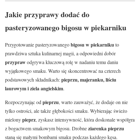
Jakie przyprawy dodać do
pasteryzowanego bigosu w piekarniku
bigosu w piekarniku
Przygotowanie pasteryzowanego
to
prawdziwa sztuka kulinarnej magii, a odpowiedni dobór
przypraw
odgrywa kluczową rolę w nadaniu temu daniu
wyjątkowego smaku. Warto się skoncentrować na czterech
pieprzu, majeranku, liściu
podstawowych składnikach:
laurowym i ziela angielskim
.
pieprzu
Rozpoczynając od
, warto zauważyć, że dodaje on nie
tylko ostrości, ale także głębokości smaku. Wybierając świeżo
pieprz
mielony
, zyskasz intensywność, która doskonale współgra
ziarenka pieprzu
z bogactwem smakowym bigosu. Drobne
staną się małymi bombami smaku podczas każdego kęsa.