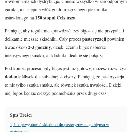
równomierną ich dystrybucję. Umieść wszystko w żaroodpornym
garnku, a następnie włóż go do rozgrzanego piekarnika
150 stopni Celsjusza
ustawionego na
.
Pamiętaj, aby regularnie sprawdzać, czy bigos się nie przypala, i
pasteryzacji
delikatnie mieszać składniki. Cały proces
powinien
2-3 godziny
trwać około
, dzięki czemu bigos nabierze
intensywnego smaku, a składniki idealnie się połączą.
Pod koniec procesu, gdy bigos jest już gotowy, możesz rozważyć
dodanie śliwek
dla subtelnej słodyczy. Pamiętaj, że pasteryzacja
to nie tylko sztuka smaku, ale również sztuka trwałości. Dzięki
niej bigos będzie cieszyć podniebienia przez długi czas.
Spis Treści
1
Jak przygotować składniki do pasteryzowanego bigosu w
piekarniku