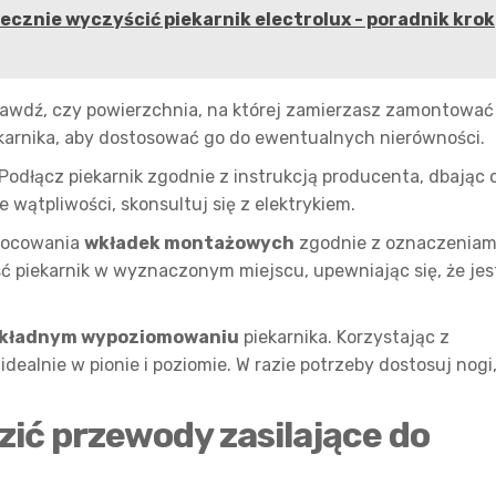
tecznie wyczyścić piekarnik electrolux - poradnik krok
rawdź, czy powierzchnia, na której zamierzasz zamontować
iekarnika, aby dostosować go do ewentualnych nierówności.
 Podłącz piekarnik zgodnie z instrukcją producenta, dbając 
 wątpliwości, skonsultuj się z elektrykiem.
amocowania
wkładek montażowych
zgodnie z oznaczeniam
ść piekarnik w wyznaczonym miejscu, upewniając się, że jes
kładnym wypoziomowaniu
piekarnika. Korzystając z
idealnie w pionie i poziomie. W razie potrzeby dostosuj nogi
zić przewody zasilające do