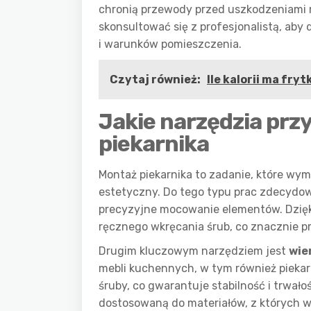
chronią przewody przed uszkodzeniami
skonsultować się z profesjonalistą, aby
i warunków pomieszczenia.
Czytaj również:
Ile kalorii ma fry
Jakie narzędzia prz
piekarnika
Montaż piekarnika to zadanie, które wym
estetyczny. Do tego typu prac zdecydo
precyzyjne mocowanie elementów. Dzię
ręcznego wkręcania śrub, co znacznie p
Drugim kluczowym narzędziem jest
wie
mebli kuchennych, w tym również piekar
śruby, co gwarantuje stabilność i trwa
dostosowaną do materiałów, z których 