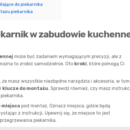
lające do piekarnika
tażu piekarnika
karnik w zabudowie kuchenne
ennej
może być zadaniem wymagającym precyzji, ale z
ożna to zrobić samodzielnie. Oto
kroki
, które pomogą Ci
 że masz wszystkie niezbędne narzędzia i akcesoria, w tym
i
klucze do montażu
. Sprawdź również, czy masz instrukc
piekarnika.
 miejsca
pod montaż. Oznacz miejsca, gdzie będą
zystając z instrukcji. Upewnij się, że miejsce to jest
przegrzewania piekarnika.