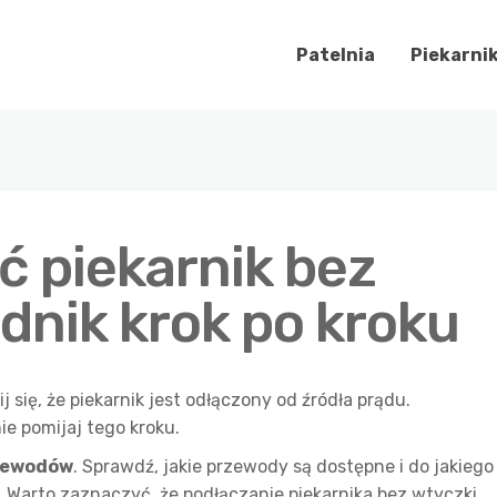
Patelnia
Piekarni
ć piekarnik bez
dnik krok po kroku
j się, że piekarnik jest odłączony od źródła prądu.
ie pomijaj tego kroku.
rzewodów
. Sprawdź, jakie przewody są dostępne i do jakiego
. Warto zaznaczyć, że podłączanie piekarnika bez wtyczki