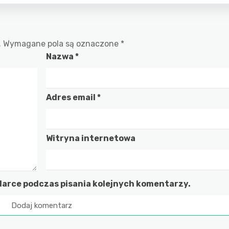
.
Wymagane pola są oznaczone
*
Nazwa
*
Adres email
*
Witryna internetowa
darce podczas pisania kolejnych komentarzy.