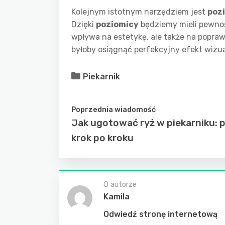
Kolejnym istotnym narzędziem jest
poz
Dzięki
poziomicy
będziemy mieli pewnoś
wpływa na estetykę, ale także na popr
byłoby osiągnąć perfekcyjny efekt wizua
Piekarnik
Poprzednia wiadomość
Jak ugotować ryż w piekarniku: 
krok po kroku
O autorze
Kamila
Odwiedź stronę internetową