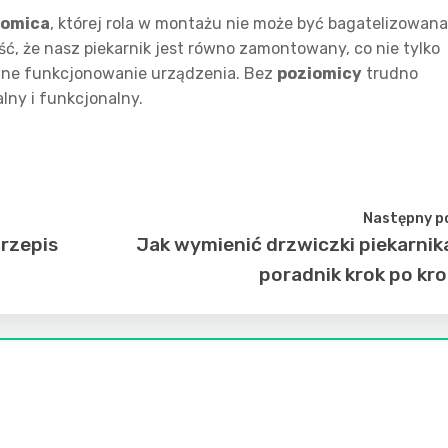
iomica
, której rola w montażu nie może być bagatelizowana
ć, że nasz piekarnik jest równo zamontowany, co nie tylko
awne funkcjonowanie urządzenia. Bez
poziomicy
trudno
lny i funkcjonalny.
Następny p
przepis
Jak wymienić drzwiczki piekarnik
poradnik krok po kr