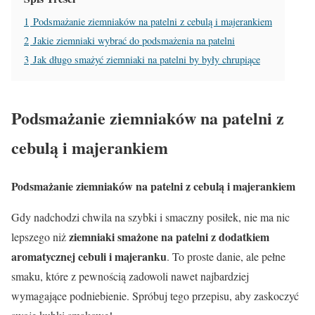
1
Podsmażanie ziemniaków na patelni z cebulą i majerankiem
2
Jakie ziemniaki wybrać do podsmażenia na patelni
3
Jak długo smażyć ziemniaki na patelni by były chrupiące
Podsmażanie ziemniaków na patelni z
cebulą i majerankiem
Podsmażanie ziemniaków na patelni z cebulą i majerankiem
Gdy nadchodzi chwila na szybki i smaczny posiłek, nie ma nic
ziemniaki smażone na patelni z dodatkiem
lepszego niż
aromatycznej cebuli i majeranku
. To proste danie, ale pełne
smaku, które z pewnością zadowoli nawet najbardziej
wymagające podniebienie. Spróbuj tego przepisu, aby zaskoczyć