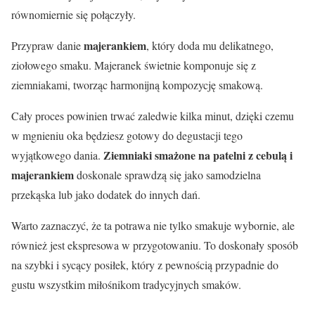
równomiernie się połączyły.
majerankiem
Przypraw danie
, który doda mu delikatnego,
ziołowego smaku. Majeranek świetnie komponuje się z
ziemniakami, tworząc harmonijną kompozycję smakową.
Cały proces powinien trwać zaledwie kilka minut, dzięki czemu
w mgnieniu oka będziesz gotowy do degustacji tego
Ziemniaki smażone na patelni z cebulą i
wyjątkowego dania.
majerankiem
doskonale sprawdzą się jako samodzielna
przekąska lub jako dodatek do innych dań.
Warto zaznaczyć, że ta potrawa nie tylko smakuje wybornie, ale
również jest ekspresowa w przygotowaniu. To doskonały sposób
na szybki i sycący posiłek, który z pewnością przypadnie do
gustu wszystkim miłośnikom tradycyjnych smaków.