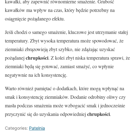
kawałki, aby zapewnić równomierne smażenie. Grubość
kawałków ma wpływ na czas, który będzie potrzebny na
osiągnięcie pożądanego efektu.
Jeśli chodzi o samego smażenie, kluczowe jest utrzymanie stałej
temperatury. Zbyt wysoka temperatura może spowodować, że
ziemniaki zbrązowieją zbyt szybko, nie zdążając uzyskać
chrupkości
pożądanej
. Z kolei zbyt niska temperatura sprawi, że
ziemniaki będą się gotować, zamiast smażyć, co wpłynie
negatywnie na ich konsystencję.
Warto również pamiętać o dodatkach, które mogą wpłynąć na
smak i konsystencję ziemniaków. Dodanie odrobiny oliwy czy
masła podczas smażenia może wzbogacić smak i jednocześnie
chrupkości
przyczynić się do uzyskania odpowiedniej
.
Categories:
Patelnia