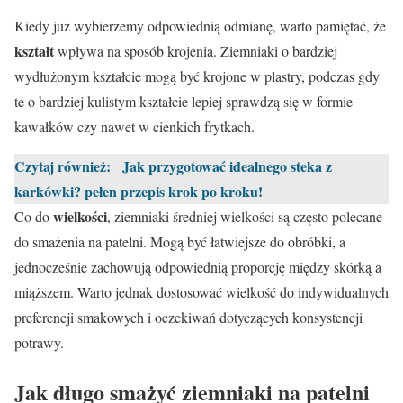
Kiedy już wybierzemy odpowiednią odmianę, warto pamiętać, że
kształt
wpływa na sposób krojenia. Ziemniaki o bardziej
wydłużonym kształcie mogą być krojone w plastry, podczas gdy
te o bardziej kulistym kształcie lepiej sprawdzą się w formie
kawałków czy nawet w cienkich frytkach.
Czytaj również:
Jak przygotować idealnego steka z
karkówki? pełen przepis krok po kroku!
wielkości
Co do
, ziemniaki średniej wielkości są często polecane
do smażenia na patelni. Mogą być łatwiejsze do obróbki, a
jednocześnie zachowują odpowiednią proporcję między skórką a
miąższem. Warto jednak dostosować wielkość do indywidualnych
preferencji smakowych i oczekiwań dotyczących konsystencji
potrawy.
Jak długo smażyć ziemniaki na patelni