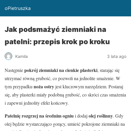
oPietruszka
Jak podsmażyć ziemniaki na
patelni: przepis krok po kroku
Kamila
3 lata ago
pokrój ziemniaki na cienkie plasterki
Następnie
, starając się
utrzymać równą grubość, co pozwoli na jednolite smażenie. W
noża ostry
tym przypadku
jest kluczowym narzędziem. Postaraj
się, aby plasterki miały podobną grubość, co skróci czas smażenia
i zapewni jednolity efekt końcowy.
Patelnię rozgrzej na średnim ogniu
olej roślinny
i dodaj
. Gdy
olej będzie wystarczająco gorący, umieść pokrojone ziemniaki na