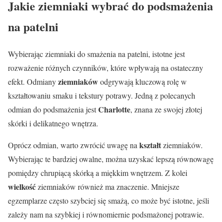
Jakie ziemniaki wybrać do podsmażenia
na patelni
Wybierając ziemniaki do smażenia na patelni, istotne jest
rozważenie różnych czynników, które wpływają na ostateczny
ziemniaków
efekt. Odmiany
odgrywają kluczową rolę w
kształtowaniu smaku i tekstury potrawy. Jedną z polecanych
Charlotte
odmian do podsmażenia jest
, znana ze swojej złotej
skórki i delikatnego wnętrza.
kształt
Oprócz odmian, warto zwrócić uwagę na
ziemniaków.
Wybierając te bardziej owalne, można uzyskać lepszą równowagę
pomiędzy chrupiącą skórką a miękkim wnętrzem. Z kolei
wielkość
ziemniaków również ma znaczenie. Mniejsze
egzemplarze często szybciej się smażą, co może być istotne, jeśli
zależy nam na szybkiej i równomiernie podsmażonej potrawie.