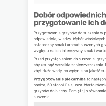
Dobór odpowiednich
przygotowanie ich d
Przygotowanie grzybów do suszenia w pi
odpowiedniej wiedzy. Wybór właściwych
ostateczny smak i aromat suszonych g
względu na ich intensywny smak i wart
Przed przystąpieniem do suszenia, grzyb
aby usunąć wszelkie zanieczyszczenia.
zbyt dużo wody, co wpłynie na jakość s
Przygotowanie piekarnika
to następny
poniżej 50 stopni Celsjusza. Warto równ
grzybów do blachy. Pamiętaj o równomie
suszenia.