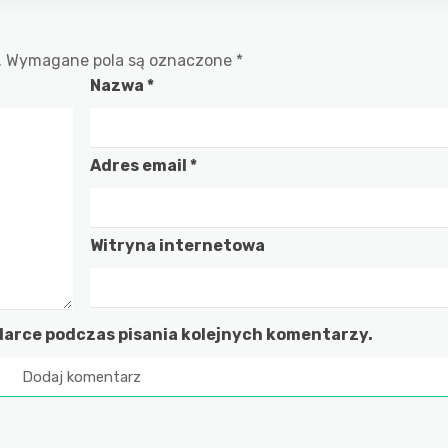
.
Wymagane pola są oznaczone
*
Nazwa
*
Adres email
*
Witryna internetowa
darce podczas pisania kolejnych komentarzy.