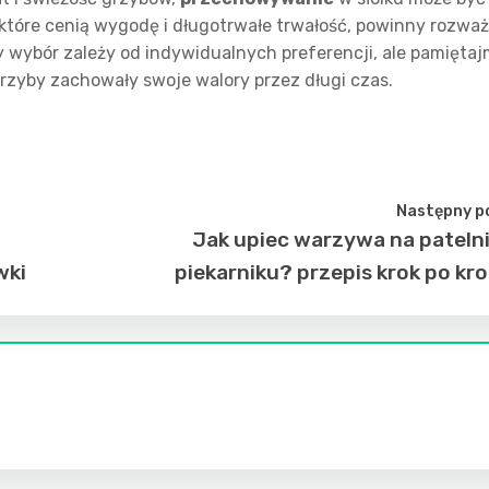
tóre cenią wygodę i długotrwałe trwałość, powinny rozwa
y wybór zależy od indywidualnych preferencji, ale pamiętaj
rzyby zachowały swoje walory przez długi czas.
Następny p
Jak upiec warzywa na pateln
wki
piekarniku? przepis krok po kr