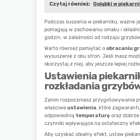
Czytaj również:
Gołąbki w piekarni
Podczas suszenia w piekarniku, ważne j
pomagają w zachowaniu smaku i składni
godzin, w zależności od rodzaju grzybów
Warto również pamiętać o
obracaniu g
wysuszenie z obu stron. Jeśli masz możl
skorzystaj z niej, aby jeszcze lepiej rozło
Ustawienia piekarni
rozkładania grzybów
Zanim rozpoczniesz przygotowywanie p
właściwe
ustawienia
, które zagwarantu
odpowiednią
temperaturę
oraz dobrze
czynniki wpływające na ostateczny efek
Aby uzyskać idealny efekt, ustaw piekar