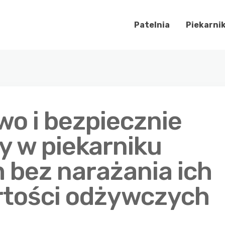
Patelnia
Piekarni
wo i bezpiecznie
y w piekarniku
 bez narażania ich
rtości odżywczych