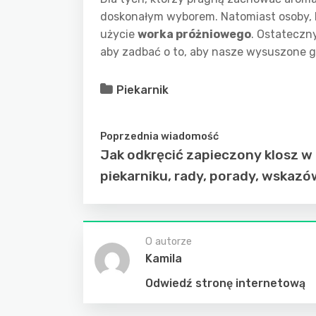
doskonałym wyborem. Natomiast osoby, k
użycie
worka próżniowego
. Ostateczn
aby zadbać o to, aby nasze wysuszone g
Piekarnik
Poprzednia wiadomość
Jak odkręcić zapieczony klosz w
piekarniku, rady, porady, wskazó
O autorze
Kamila
Odwiedź stronę internetową