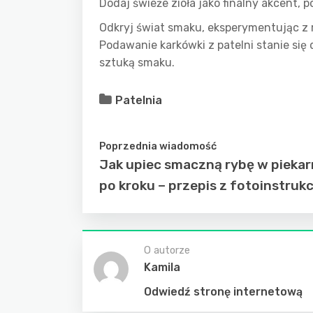
Dodaj świeże zioła jako finalny akcent, 
Odkryj świat smaku, eksperymentując z 
Podawanie karkówki z patelni stanie się 
sztuką smaku.
Patelnia
Poprzednia wiadomość
Jak upiec smaczną rybę w piekar
po kroku – przepis z fotoinstrukc
O autorze
Kamila
Odwiedź stronę internetową