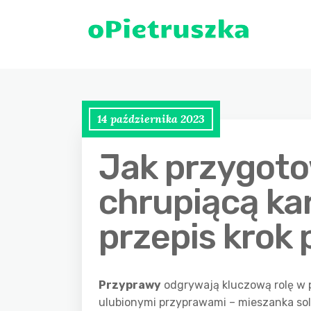
14 października 2023
Jak przygoto
chrupiącą ka
przepis krok 
Przyprawy
odgrywają kluczową rolę w p
ulubionymi przyprawami – mieszanka soli