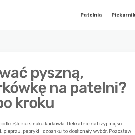
Patelnia
Piekarni
wać pyszną,
rkówkę na patelni?
po kroku
odkreśleniu smaku karkówki. Delikatnie natrzyj mięso
, pieprzu, papryki i czosnku to doskonały wybór. Pozostaw