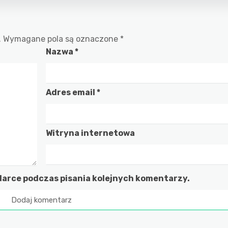
.
Wymagane pola są oznaczone
*
Nazwa
*
Adres email
*
Witryna internetowa
darce podczas pisania kolejnych komentarzy.