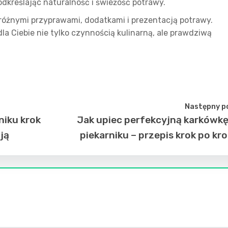
podkreślając naturalność i świeżość potrawy.
różnymi przyprawami, dodatkami i prezentacją potrawy.
dla Ciebie nie tylko czynnością kulinarną, ale prawdziwą
Następny p
niku krok
Jak upiec perfekcyjną karkówk
ją
piekarniku – przepis krok po kr