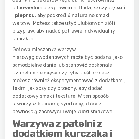
odpowiednie przyprawienie. Dodaj szczyptę
soli
i
pieprzu
, aby podkreślić naturalne smaki
warzyw. Możesz także użyć ulubionych ziół i
przypraw, aby nadać potrawie indywidualny
charakter.
Gotowa mieszanka warzyw
niskowęglowodanowych może być podana jako
samodzielne danie lub stanowić doskonałe
uzupełnienie mięsa czy ryby. Jeśli chcesz,
możesz również eksperymentować z dodatkami,
takimi jak sosy czy orzechy, aby dodać
dodatkowy smak i teksturę. W ten sposób
stworzysz kulinarną symfonię, która z
pewnością zachwyci Twoje kubki smakowe.
Warzywa z patelni z
dodatkiem kurczaka i