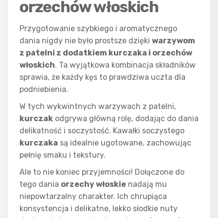
orzechów włoskich
Przygotowanie szybkiego i aromatycznego
dania nigdy nie było prostsze dzięki
warzywom
z patelni z dodatkiem
kurczaka
i
orzechów
włoskich
. Ta wyjątkowa kombinacja składników
sprawia, że każdy kęs to prawdziwa uczta dla
podniebienia.
W tych wykwintnych warzywach z patelni,
kurczak
odgrywa główną rolę, dodając do dania
delikatność i soczystość. Kawałki soczystego
kurczaka
są idealnie ugotowane, zachowując
pełnię smaku i tekstury.
Ale to nie koniec przyjemności! Dołączone do
tego dania
orzechy włoskie
nadają mu
niepowtarzalny charakter. Ich chrupiąca
konsystencja i delikatne, lekko słodkie nuty