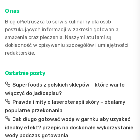
idealnym
O nas
zrumienieniem
Blog oPietruszka to serwis kulinarny dla osób
poszukujących informacji w zakresie gotowania,
smażenia oraz pieczenia. Naszymi atutami są
dokładność w opisywaniu szczegółów i umiejętności
redaktorskie.
Ostatnie posty
Superfoods z polskich sklepów – które warto
włączyć do jadłospisu?
Prawda i mity o laseroterapii skóry – obalamy
popularne przekonania
Jak długo gotować wodę w garnku aby uzyskać
idealny efekt? przepis na doskonałe wykorzystanie
wody podczas gotowania