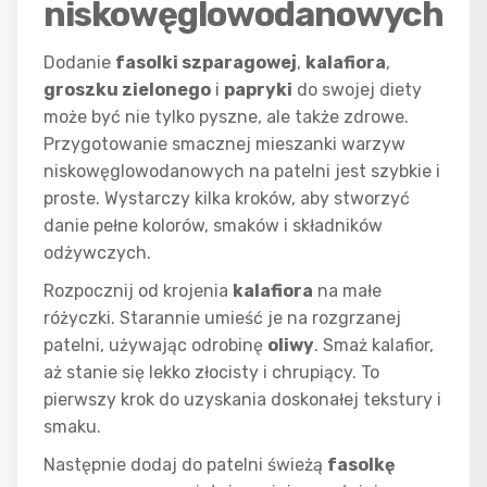
niskowęglowodanowych
Dodanie
fasolki szparagowej
,
kalafiora
,
groszku zielonego
i
papryki
do swojej diety
może być nie tylko pyszne, ale także zdrowe.
Przygotowanie smacznej mieszanki warzyw
niskowęglowodanowych na patelni jest szybkie i
proste. Wystarczy kilka kroków, aby stworzyć
danie pełne kolorów, smaków i składników
odżywczych.
Rozpocznij od krojenia
kalafiora
na małe
różyczki. Starannie umieść je na rozgrzanej
patelni, używając odrobinę
oliwy
. Smaż kalafior,
aż stanie się lekko złocisty i chrupiący. To
pierwszy krok do uzyskania doskonałej tekstury i
smaku.
Następnie dodaj do patelni świeżą
fasolkę