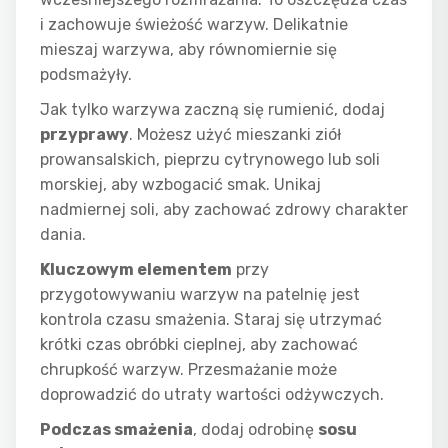
i zachowuje świeżość warzyw. Delikatnie
mieszaj warzywa, aby równomiernie się
podsmażyły.
Jak tylko warzywa zaczną się rumienić, dodaj
przyprawy
. Możesz użyć mieszanki ziół
prowansalskich, pieprzu cytrynowego lub soli
morskiej, aby wzbogacić smak. Unikaj
nadmiernej soli, aby zachować zdrowy charakter
dania.
Kluczowym elementem
przy
przygotowywaniu warzyw na patelnię jest
kontrola czasu smażenia. Staraj się utrzymać
krótki czas obróbki cieplnej, aby zachować
chrupkość warzyw. Przesmażanie może
doprowadzić do utraty wartości odżywczych.
Podczas smażenia
, dodaj odrobinę
sosu