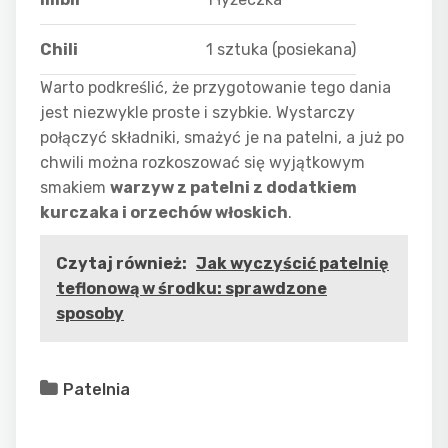
Chili
1 sztuka (posiekana)
Warto podkreślić, że przygotowanie tego dania
jest niezwykle proste i szybkie. Wystarczy
połączyć składniki, smażyć je na patelni, a już po
chwili można rozkoszować się wyjątkowym
smakiem
warzyw z patelni z dodatkiem
kurczaka
i
orzechów włoskich
.
Czytaj również:
Jak wyczyścić patelnię
teflonową w środku: sprawdzone
sposoby
Patelnia