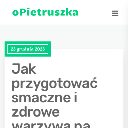
23 grudnia 2023
Jak
przygotować
smaczne i
zdrowe
warzywa na