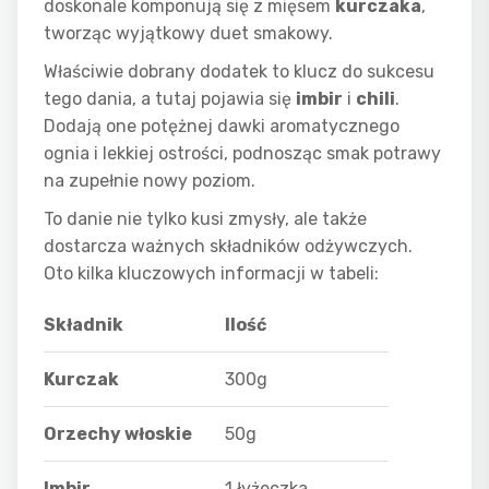
doskonale komponują się z mięsem
kurczaka
,
tworząc wyjątkowy duet smakowy.
Właściwie dobrany dodatek to klucz do sukcesu
tego dania, a tutaj pojawia się
imbir
i
chili
.
Dodają one potężnej dawki aromatycznego
ognia i lekkiej ostrości, podnosząc smak potrawy
na zupełnie nowy poziom.
To danie nie tylko kusi zmysły, ale także
dostarcza ważnych składników odżywczych.
Oto kilka kluczowych informacji w tabeli:
Składnik
Ilość
Kurczak
300g
Orzechy włoskie
50g
Imbir
1 łyżeczka