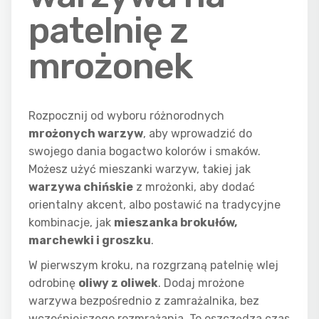
patelnię z
mrożonek
Rozpocznij od wyboru różnorodnych
mrożonych warzyw
, aby wprowadzić do
swojego dania bogactwo kolorów i smaków.
Możesz użyć mieszanki warzyw, takiej jak
warzywa chińskie
z mrożonki, aby dodać
orientalny akcent, albo postawić na tradycyjne
kombinacje, jak
mieszanka brokułów,
marchewki i groszku
.
W pierwszym kroku, na rozgrzaną patelnię wlej
odrobinę
oliwy z oliwek
. Dodaj mrożone
warzywa bezpośrednio z zamrażalnika, bez
wcześniejszego rozmrażania. To oszczędza czas