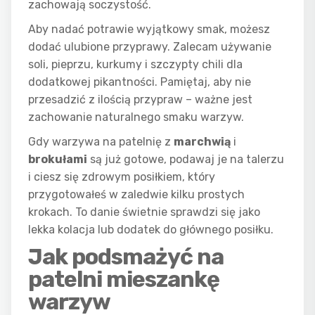
zachowają soczystość.
Aby nadać potrawie wyjątkowy smak, możesz
dodać ulubione przyprawy. Zalecam używanie
soli, pieprzu, kurkumy i szczypty chili dla
dodatkowej pikantności. Pamiętaj, aby nie
przesadzić z ilością przypraw – ważne jest
zachowanie naturalnego smaku warzyw.
Gdy warzywa na patelnię z
marchwią
i
brokułami
są już gotowe, podawaj je na talerzu
i ciesz się zdrowym posiłkiem, który
przygotowałeś w zaledwie kilku prostych
krokach. To danie świetnie sprawdzi się jako
lekka kolacja lub dodatek do głównego posiłku.
Jak podsmażyć na
patelni mieszankę
warzyw