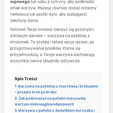
sojowego
lub soku z cytryny, aby podkreślić
smak warzyw. Możesz również dodać orzechy
nerkowca lub pestki dyni, aby wzbogacić
teksturę dania.
Gotowe! Teraz możesz cieszyć się pysznym i
zdrowym daniem – warzywa na patelnię z
mrożonek. Ta szybka i łatwa opcja sprawi, że
przygotowywanie posiłków stanie się
przyjemnością, a Twoje warzywa zachowają
wszystkie cenne składniki odżywcze.
Spis Treści
1
Warzywa na patelnię z marchwią i brokułami
– przepis krok po kroku
2
Jak podsmażyć na patelni mieszankę
warzyw niskowęglowodanowych
3
Warzywa z patelni z dodatkiem kurczaka i