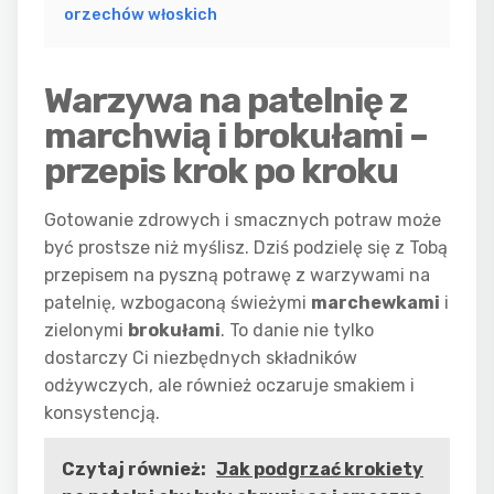
orzechów włoskich
Warzywa na patelnię z
marchwią i brokułami –
przepis krok po kroku
Gotowanie zdrowych i smacznych potraw może
być prostsze niż myślisz. Dziś podzielę się z Tobą
przepisem na pyszną potrawę z warzywami na
patelnię, wzbogaconą świeżymi
marchewkami
i
zielonymi
brokułami
. To danie nie tylko
dostarczy Ci niezbędnych składników
odżywczych, ale również oczaruje smakiem i
konsystencją.
Czytaj również:
Jak podgrzać krokiety