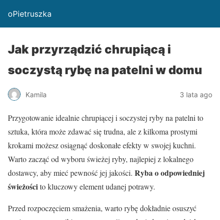
oPietruszka
Jak przyrządzić chrupiącą i
soczystą rybę na patelni w domu
Kamila
3 lata ago
Przygotowanie idealnie chrupiącej i soczystej ryby na patelni to
sztuka, która może zdawać się trudna, ale z kilkoma prostymi
krokami możesz osiągnąć doskonałe efekty w swojej kuchni.
Warto zacząć od wyboru świeżej ryby, najlepiej z lokalnego
Ryba o odpowiedniej
dostawcy, aby mieć pewność jej jakości.
świeżości
to kluczowy element udanej potrawy.
Przed rozpoczęciem smażenia, warto rybę dokładnie osuszyć