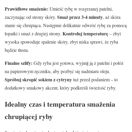
Prawidłowe smażenie:
Umieść rybę w rozgrzanej patelni,
Smaż przez 3-4 minuty
zaczynając od strony skóry.
, aż skóra
stanie się chrupiąca. Następnie delikatnie odwróć rybę za pomocą
Kontroluj temperaturę
łopatki i smaż z drugiej strony.
– zbyt
wysoka spowoduje spalenie skóry, zbyt niska sprawi, że ryba
będzie tłusta.
Finalne szlify:
Gdy ryba jest gotowa, wyjmij ją z patelni i połóż
na papierowym ręczniku, aby pozbyć się nadmiaru oleju.
Spróbuj skropić sokiem z cytryny
tuż przed podaniem – to
dodatkowy smakowy akcent, który podkreśli świeżość ryby.
Idealny czas i temperatura smażenia
chrupiącej ryby