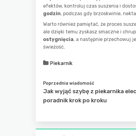
efektów, kontroluj czas suszenia i do
godzin
, podczas gdy brzoskwinie, nek
Warto również pamiętać, że proces sus
ale dzięki temu zyskasz smaczne i chru
ostygnięcia
, a następnie przechowuj 
świeżość.
Piekarnik
Poprzednia wiadomość
Jak wyjąć szybę z piekarnika elec
poradnik krok po kroku