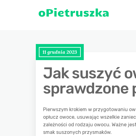
11 grudnia 2023
Jak suszyć o
sprawdzone p
Pierwszym krokiem w przygotowaniu owo
opłucz owoce, usuwając wszelkie zaniecz
zależności od rodzaju owocu. Ważne jest
smak suszonych przysmaków.