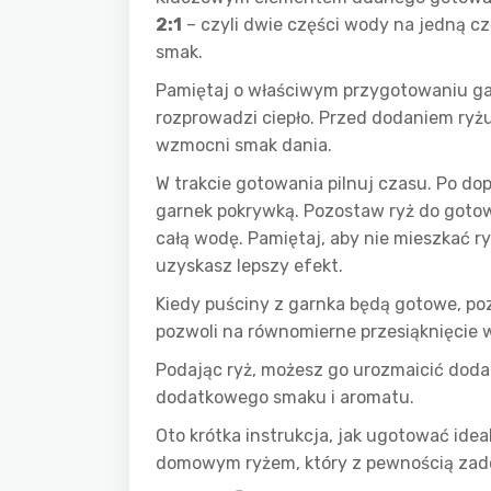
2:1
– czyli dwie części wody na jedną cz
smak.
Pamiętaj o właściwym przygotowaniu ga
rozprowadzi ciepło. Przed dodaniem ryżu,
wzmocni smak dania.
W trakcie gotowania pilnuj czasu. Po do
garnek pokrywką. Pozostaw ryż do goto
całą wodę. Pamiętaj, aby nie mieszkać r
uzyskasz lepszy efekt.
Kiedy puściny z garnka będą gotowe, poz
pozwoli na równomierne przesiąknięcie wi
Podając ryż, możesz go urozmaicić dod
dodatkowego smaku i aromatu.
Oto krótka instrukcja, jak ugotować ide
domowym ryżem, który z pewnością zado