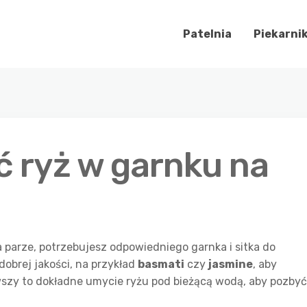
Patelnia
Piekarni
 ryż w garnku na
 parze, potrzebujesz odpowiedniego garnka i sitka do
dobrej jakości, na przykład
basmati
czy
jasmine
, aby
rwszy to dokładne umycie ryżu pod bieżącą wodą, aby pozbyć