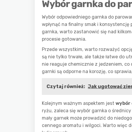
Wybór garnka do pa
Wybór odpowiedniego garnka do parowan
wpłynąć na finalny smak i konsystencj
garnka, warto zastanowić się nad kilko
procesie gotowania.
Przede wszystkim, warto rozważyć opc
są nie tylko trwałe, ale także łatwe do 
nie reaguje chemicznie z jedzeniem, co
garnki są odporne na korozję, co sprawia,
Czytaj również:
Jak ugotować zie
Kolejnym ważnym aspektem jest
wybór 
ryżu, zaleca się wybór garnka o średnic
mały garnek może prowadzić do niedogo
cennego aromatu i wilgoci. Warto więc 