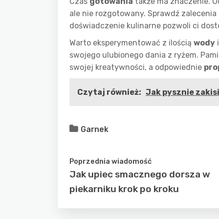
Czas
gotowania
także ma znaczenie. 
ale nie rozgotowany. Sprawdź zalecenia 
doświadczenie kulinarne pozwoli ci dos
Warto eksperymentować z ilością
wody
swojego ulubionego dania z ryżem. Pamię
swojej kreatywności, a odpowiednie
pro
Czytaj również:
Jak pysznie zakis
Garnek
Poprzednia wiadomość
Jak upiec smacznego dorsza w
piekarniku krok po kroku