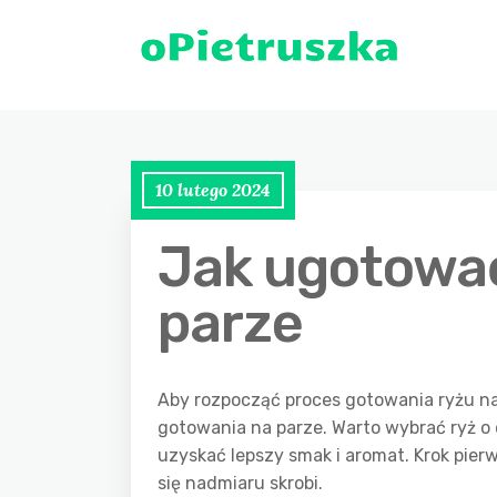
10 lutego 2024
Jak ugotować
parze
Aby rozpocząć proces gotowania ryżu na
gotowania na parze. Warto wybrać ryż o 
uzyskać lepszy smak i aromat. Krok pie
się nadmiaru skrobi.