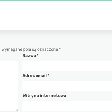
.
Wymagane pola są oznaczone
*
Nazwa
*
Adres email
*
Witryna internetowa