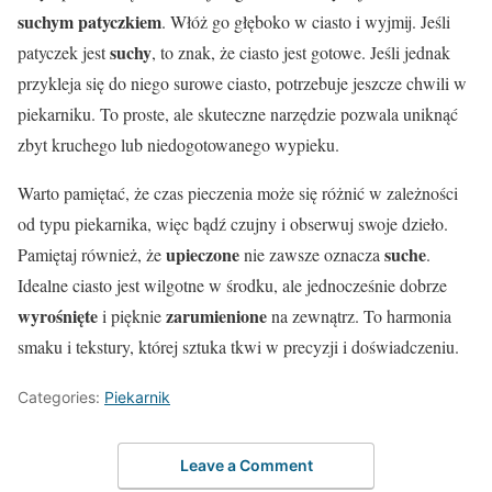
suchym patyczkiem
. Włóż go głęboko w ciasto i wyjmij. Jeśli
suchy
patyczek jest
, to znak, że ciasto jest gotowe. Jeśli jednak
przykleja się do niego surowe ciasto, potrzebuje jeszcze chwili w
piekarniku. To proste, ale skuteczne narzędzie pozwala uniknąć
zbyt kruchego lub niedogotowanego wypieku.
Warto pamiętać, że czas pieczenia może się różnić w zależności
od typu piekarnika, więc bądź czujny i obserwuj swoje dzieło.
upieczone
suche
Pamiętaj również, że
nie zawsze oznacza
.
Idealne ciasto jest wilgotne w środku, ale jednocześnie dobrze
wyrośnięte
zarumienione
i pięknie
na zewnątrz. To harmonia
smaku i tekstury, której sztuka tkwi w precyzji i doświadczeniu.
Categories:
Piekarnik
Leave a Comment