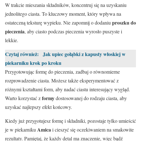
W trakcie mieszania składników, koncentruj się na uzyskaniu
jednolitego ciasta. To kluczowy moment, który wpływa na
proszku do
ostateczną teksturę wypieku. Nie zapomnij o dodaniu
pieczenia
, aby ciasto podczas pieczenia wyrosło puszyste i
lekkie.
Czytaj również:
Jak upiec gołąbki z kapusty włoskiej w
piekarniku krok po kroku
Przygotowując formę do pieczenia, zadbaj o równomierne
rozprowadzenie ciasta. Możesz także eksperymentować z
różnymi kształtami form, aby nadać ciastu interesujący wygląd.
formy
Warto korzystać z
dostosowanej do rodzaju ciasta, aby
uzyskać najlepszy efekt końcowy.
Kiedy już przygotujesz formę i składniki, pozostaje tylko umieścić
Amica
je w piekarniku
i cieszyć się oczekiwaniem na smakowite
rezultaty. Pamiętaj, że każdy detal ma znaczenie, więc bądź