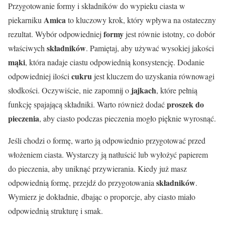
Przygotowanie formy i składników do wypieku ciasta w
Amica
piekarniku
to kluczowy krok, który wpływa na ostateczny
formy
rezultat. Wybór odpowiedniej
jest równie istotny, co dobór
składników
właściwych
. Pamiętaj, aby używać wysokiej jakości
mąki
, która nadaje ciastu odpowiednią konsystencję. Dodanie
cukru
odpowiedniej ilości
jest kluczem do uzyskania równowagi
jajkach
słodkości. Oczywiście, nie zapomnij o
, które pełnią
proszek do
funkcję spajającą składniki. Warto również dodać
pieczenia
, aby ciasto podczas pieczenia mogło pięknie wyrosnąć.
Jeśli chodzi o formę, warto ją odpowiednio przygotować przed
włożeniem ciasta. Wystarczy ją natłuścić lub wyłożyć papierem
do pieczenia, aby uniknąć przywierania. Kiedy już masz
składników
odpowiednią formę, przejdź do przygotowania
.
Wymierz je dokładnie, dbając o proporcje, aby ciasto miało
odpowiednią strukturę i smak.