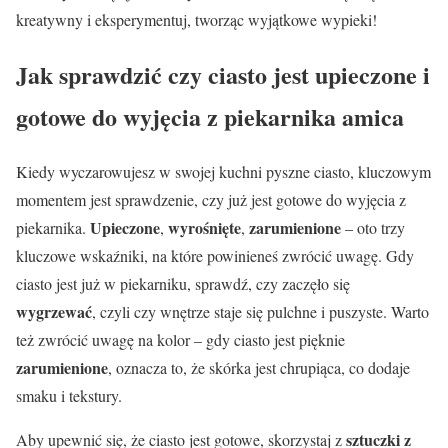
kreatywny i eksperymentuj, tworząc wyjątkowe wypieki!
Jak sprawdzić czy ciasto jest upieczone i
gotowe do wyjęcia z piekarnika amica
Kiedy wyczarowujesz w swojej kuchni pyszne ciasto, kluczowym
momentem jest sprawdzenie, czy już jest gotowe do wyjęcia z
Upieczone
wyrośnięte
zarumienione
piekarnika.
,
,
– oto trzy
kluczowe wskaźniki, na które powinieneś zwrócić uwagę. Gdy
ciasto jest już w piekarniku, sprawdź, czy zaczęło się
wygrzewać
, czyli czy wnętrze staje się pulchne i puszyste. Warto
też zwrócić uwagę na kolor – gdy ciasto jest pięknie
zarumienione
, oznacza to, że skórka jest chrupiąca, co dodaje
smaku i tekstury.
sztuczki z
Aby upewnić się, że ciasto jest gotowe, skorzystaj z