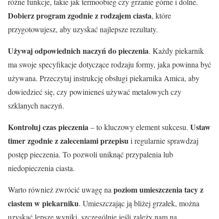
różne funkcje, takie jak termoobieg czy grzanie górne i dolne.
Dobierz program zgodnie z rodzajem ciasta
, które
przygotowujesz, aby uzyskać najlepsze rezultaty.
Używaj odpowiednich naczyń do pieczenia
. Każdy piekarnik
ma swoje specyfikacje dotyczące rodzaju formy, jaka powinna być
używana. Przeczytaj instrukcję obsługi piekarnika Amica, aby
dowiedzieć się, czy powinieneś używać metalowych czy
szklanych naczyń.
Kontroluj czas pieczenia
Ustaw
– to kluczowy element sukcesu.
timer zgodnie z zaleceniami przepisu
i regularnie sprawdzaj
postęp pieczenia. To pozwoli uniknąć przypalenia lub
niedopieczenia ciasta.
poziom umieszczenia tacy z
Warto również zwrócić uwagę na
ciastem w piekarniku
. Umieszczając ją bliżej grzałek, można
uzyskać lepsze wyniki, szczególnie jeśli zależy nam na