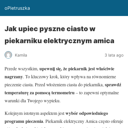
oPietruszka
Jak upiec pyszne ciasto w
piekarniku elektrycznym amica
Kamila
3 lata ago
upewnij się, że piekarnik jest właściwie
Przede wszystkim,
nagrzany
. To kluczowy krok, który wpływa na równomierne
sprawdź
pieczenie ciasta. Przed włożeniem ciasta do piekarnika,
temperaturę za pomocą termometru
– to zapewni optymalne
warunki dla Twojego wypieku.
wybór odpowiedniego
Kolejnym istotnym aspektem jest
programu pieczenia
. Piekarnik elektryczny Amica często oferuje