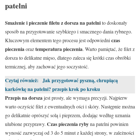
patelni
Smażenie i pieczenie filetu z
dorsza
na patelni
to doskonały
sposób na przygotowanie szybkiego i smacznego dania rybnego.
czas
Kluczowym elementem tego procesu jest odpowiedni
pieczenia
temperatura pieczenia
oraz
. Warto pamiętać, że filet z
dorsza to delikatne mięso, dlatego zaleca się krótki czas obróbki
termicznej, aby zachować jego soczystość.
Czytaj również:
Jak przygotować pyszną, chrupiącą
karkówkę na patelni? przepis krok po kroku
Przepis na dorsza
jest prosty, ale wymaga precyzji. Najpierw
warto oczyścić filet z ewentualnych ości i skóry. Następnie można
go delikatnie oprószyć solą i pieprzem, dodając według uznania
Czas pieczenia ryby
ulubione przyprawy.
na patelni powinien
wynosić zazwyczaj od 3 do 5 minut z każdej strony, w zależności