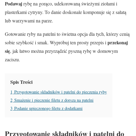
Podawaj
rybę na gorąco, udekorowaną świeżymi ziołami i
plasterkami cytryny. To danie doskonale komponuje się z sałatą
lub warzywami na parze.
Gotowanie ryby na patelni to świetna opcja dla tych, którzy cenią
przekonaj
sobie szybkość i smak. Wypróbuj ten prosty przepis i
się
, jak łatwo można przyrządzić pyszną rybę w domowym
zaciszu.
Spis Treści
1
Przygotowanie składników i patelni do pieczenia ryby
2
Smażenie i pieczenie filetu z dorsza na patelni
3
Podanie upieczonego filetu z dodatkami
Przygotowanie składników i patelni do