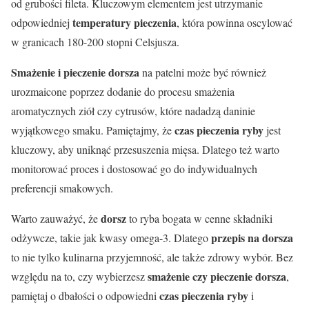
od grubości fileta. Kluczowym elementem jest utrzymanie
temperatury pieczenia
odpowiedniej
, która powinna oscylować
w granicach 180-200 stopni Celsjusza.
Smażenie i pieczenie dorsza
na patelni może być również
urozmaicone poprzez dodanie do procesu smażenia
aromatycznych ziół czy cytrusów, które nadadzą daninie
czas pieczenia ryby
wyjątkowego smaku. Pamiętajmy, że
jest
kluczowy, aby uniknąć przesuszenia mięsa. Dlatego też warto
monitorować proces i dostosować go do indywidualnych
preferencji smakowych.
dorsz
Warto zauważyć, że
to ryba bogata w cenne składniki
przepis na dorsza
odżywcze, takie jak kwasy omega-3. Dlatego
to nie tylko kulinarna przyjemność, ale także zdrowy wybór. Bez
smażenie czy pieczenie dorsza
względu na to, czy wybierzesz
,
czas pieczenia ryby
pamiętaj o dbałości o odpowiedni
i