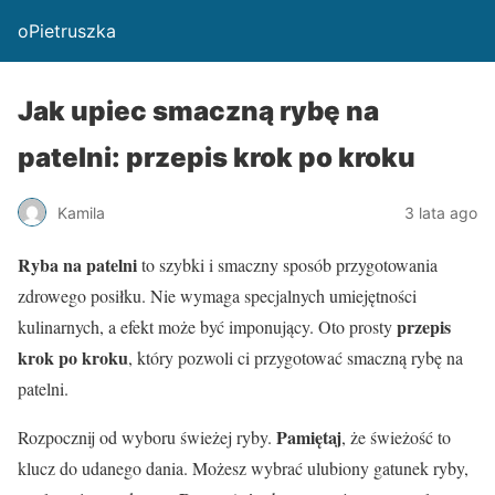
oPietruszka
Jak upiec smaczną rybę na
patelni: przepis krok po kroku
Kamila
3 lata ago
Ryba na patelni
to szybki i smaczny sposób przygotowania
zdrowego posiłku. Nie wymaga specjalnych umiejętności
przepis
kulinarnych, a efekt może być imponujący. Oto prosty
krok po kroku
, który pozwoli ci przygotować smaczną rybę na
patelni.
Pamiętaj
Rozpocznij od wyboru świeżej ryby.
, że świeżość to
klucz do udanego dania. Możesz wybrać ulubiony gatunek ryby,