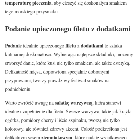
temperaturę pieczenia
, aby cieszyć się doskonałym smakiem
tego morskiego przysmaku.
Podanie upieczonego filetu z dodatkami
Podanie
filetu
dodatkami
idealnie upieczonego
z
to sztuka
kulinarnej doskonałości. Wybierając najlepsze składniki, możemy
stworzyć danie, które kusi nie tylko smakiem, ale także estetyką.
Delikatność mięsa, doprawiona specjalnie dobranymi
przyprawami, tworzy prawdziwy festiwal smaków na
podniebieniu.
sałatkę warzywną
Warto zwrócić uwagę na
, która stanowi
idealne uzupełnienie dla filetu. Świeże warzywa, takie jak krążki
ogórka, pomidory cherry i liście szpinaku, tworzą nie tylko
kolorowy, ale również zdrowy akcent. Całość podkreślona jest
ziemniakowym
delikatnym sosem
, który nadaje wyjątkowego