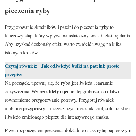
pieczenia ryby
ryby
Przygotowanie składników i patelni do pieczenia
to
kluczowy etap, który wpływa na ostateczny smak i teksturę dania.
Aby uzyskać doskonały efekt, warto zwrócić uwagę na kilka
istotnych kroków.
Czytaj również:
Jak odświeżyć bułki na patelni: proste
przepisy
ryba
Na początek, upewnij się, że
jest świeża i starannie
filety
oczyszczona. Wybierz
o jednolitej grubości, co ułatwi
równomierne przygotowanie potrawy. Przygotuj również
przyprawy
ulubione
– możesz użyć mieszanki ziół, soli morskiej
i świeżo zmielonego pieprzu dla intensywnego smaku.
rybę
Przed rozpoczęciem pieczenia, dokładnie osusz
papierowym