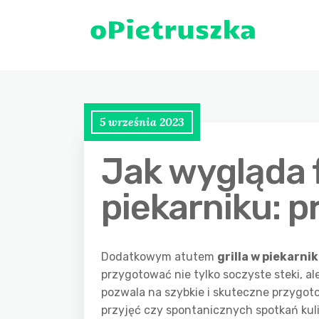
5 września 2023
Jak wygląda f
piekarniku: 
Dodatkowym atutem
grilla w piekarni
przygotować nie tylko soczyste steki, a
pozwala na szybkie i skuteczne przygoto
przyjęć czy spontanicznych spotkań kul