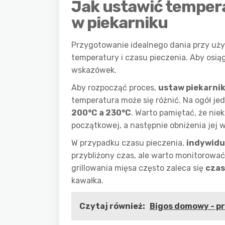
Jak ustawić temperat
w piekarniku
Przygotowanie idealnego dania przy uż
temperatury i czasu pieczenia. Aby osią
wskazówek.
Aby rozpocząć proces,
ustaw piekarni
temperatura może się różnić. Na ogół je
200°C a 230°C
. Warto pamiętać, że n
początkowej, a następnie obniżenia jej w
W przypadku czasu pieczenia,
indywidu
przybliżony czas, ale warto monitorować
grillowania mięsa często zaleca się
czas
kawałka.
Czytaj również:
Bigos domowy - pr