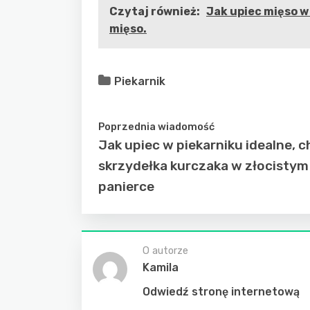
Czytaj również:
Jak upiec mięso w
mięso.
Piekarnik
Poprzednia wiadomość
Jak upiec w piekarniku idealne, 
skrzydełka kurczaka w złocistym
panierce
O autorze
Kamila
Odwiedź stronę internetową