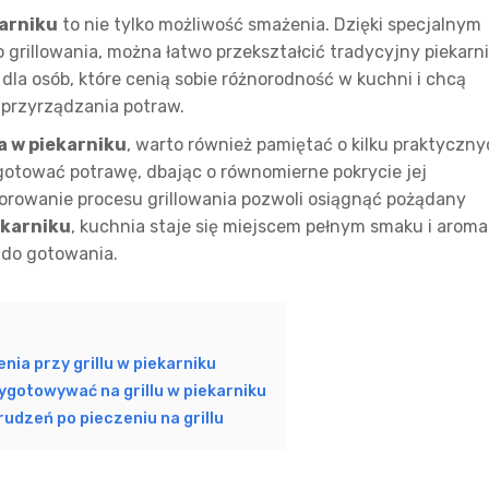
karniku
to nie tylko możliwość smażenia. Dzięki specjalnym
o grillowania, można łatwo przekształcić tradycyjny piekarn
a dla osób, które cenią sobie różnorodność w kuchni i chcą
przyrządzania potraw.
la w piekarniku
, warto również pamiętać o kilku praktyczn
otować potrawę, dbając o równomierne pokrycie jej
orowanie procesu grillowania pozwoli osiągnąć pożądany
ekarniku
, kuchnia staje się miejscem pełnym smaku i aroma
 do gotowania.
nia przy grillu w piekarniku
zygotowywać na grillu w piekarniku
rudzeń po pieczeniu na grillu