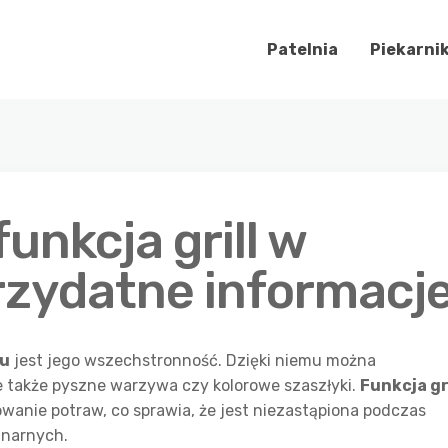
Patelnia
Piekarni
unkcja grill w
przydatne informacj
ku
jest jego wszechstronność. Dzięki niemu można
le także pyszne warzywa czy kolorowe szaszłyki.
Funkcja gri
wanie potraw, co sprawia, że jest niezastąpiona podczas
inarnych.