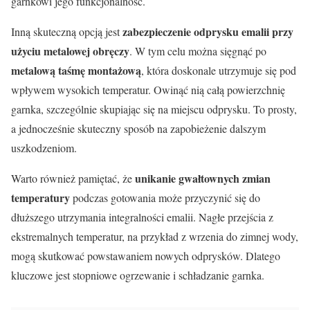
garnkowi jego funkcjonalność.
zabezpieczenie odprysku emalii przy
Inną skuteczną opcją jest
użyciu metalowej obręczy
. W tym celu można sięgnąć po
metalową taśmę montażową
, która doskonale utrzymuje się pod
wpływem wysokich temperatur. Owinąć nią całą powierzchnię
garnka, szczególnie skupiając się na miejscu odprysku. To prosty,
a jednocześnie skuteczny sposób na zapobieżenie dalszym
uszkodzeniom.
unikanie gwałtownych zmian
Warto również pamiętać, że
temperatury
podczas gotowania może przyczynić się do
dłuższego utrzymania integralności emalii. Nagłe przejścia z
ekstremalnych temperatur, na przykład z wrzenia do zimnej wody,
mogą skutkować powstawaniem nowych odprysków. Dlatego
kluczowe jest stopniowe ogrzewanie i schładzanie garnka.