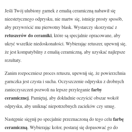
Jeśli Twój ulubiony garnek z emalią ceramiczną nabawił się
nieestetycznego odprysku, nie martw się, istnieje prosty sposób,
aby przywrócić mu pierwotny blask. Wystarczy skorzystać z
retuszerów do ceramiki
, które są specjalnie opracowane, aby
ukryć wszelkie niedoskonałości. Wybierając retuszer, upewnij się,
że jest kompatybilny z emalią ceramiczną, aby uzyskać najlepsze
rezultaty.
Zanim rozpoczniesz proces retuszu, upewnij się, że powierzchnia
garnczka jest czysta i sucha. Oczyszczenie odprysku z drobnych
farby
zanieczyszczeń pozwoli na lepsze przyleganie
ceramicznej
. Pamiętaj, aby dokładnie oczyścić obszar wokół
odprysku, aby uniknąć niepotrzebnych zacieków czy smug.
farbę
Następnie sięgnij po specjalnie przeznaczoną do tego celu
ceramiczną
. Wybierając kolor, postaraj się dopasować go do