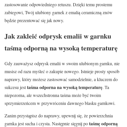
zastosowanie odpowiedniego retuszu. Dzięki temu prostemu
zabiegowi, Twój ulubiony garnek z emalią ceramiczną znów
będzie prezentować się jak nowy.
Jak zakleić odprysk emalii w garnku
taśmą odporną na wysoką temperaturę
Gdy zauważysz odprysk emalii w swoim ulubionym garnku, nie
musisz od razu myśleć o zakupie nowego. Istnieje prosty sposób
naprawy, który możesz zastosować samodzielnie, a kluczem do
taśma odporna na wysoką temperaturę
sukcesu jest
. Ta
niepozorna, ale wszechstronna taśma może być twoim
sprzymierzeńcem w przywróceniu dawnego blasku garnkowi.
Zanim przystąpisz do naprawy, upewnij się, że powierzchnia
taśmę odporną
garnka jest sucha i czysta. Następnie sięgnij po