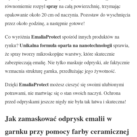
spray
równomiernie rozpyl
na całą powierzchnię, trzymając
opakowanie około 20 cm od naczynia. Pozostaw do wyschnięcia
przez około godzinę, a następnie gotowe!
EmaliaProtect
Co wyróżnia
spośród innych produktów na
Unikalna formuła oparta na nanotechnologii
rynku?
sprawia,
że spray tworzy mikroskopijne warstwy, które skutecznie
zabezpieczają emalię. Nie tylko maskuje odpryski, ale faktycznie
wzmacnia strukturę garnka, przedłużając jego żywotność.
EmaliaProtect
Dzięki
możesz cieszyć się swoimi ulubionymi
potrawami, nie martwiąc się o stan swoich naczyń. Ochrona
przed odpryskami jeszcze nigdy nie była tak łatwa i skuteczna!
Jak zamaskować odprysk emalii w
garnku przy pomocy farby ceramicznej