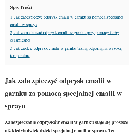
Spis Treści
1
Jak zabezpieczyć odprysk emalii w garnku za pomocą specjalnej
emalii w sprayu
2
Jak zamaskować odprysk emalii w garnku przy pomocy farby
ceramicznej
3
Jak zakleić odprysk emalii w garnku taśmą odporną na wysoką
temperaturę
Jak zabezpieczyć odprysk emalii w
garnku za pomocą specjalnej emalii w
sprayu
Zabezpieczanie odprysków emalii w garnku staje się prostsze
niż kiedykolwiek dzięki specjalnej emalii w sprayu.
Ten