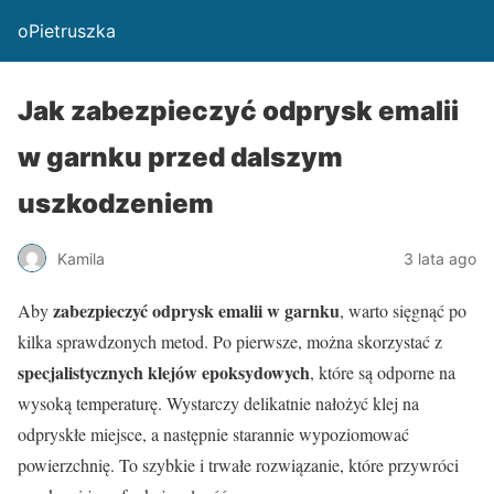
oPietruszka
Jak zabezpieczyć odprysk emalii
w garnku przed dalszym
uszkodzeniem
Kamila
3 lata ago
zabezpieczyć odprysk emalii w garnku
Aby
, warto sięgnąć po
kilka sprawdzonych metod. Po pierwsze, można skorzystać z
specjalistycznych klejów epoksydowych
, które są odporne na
wysoką temperaturę. Wystarczy delikatnie nałożyć klej na
odpryskłe miejsce, a następnie starannie wypoziomować
powierzchnię. To szybkie i trwałe rozwiązanie, które przywróci