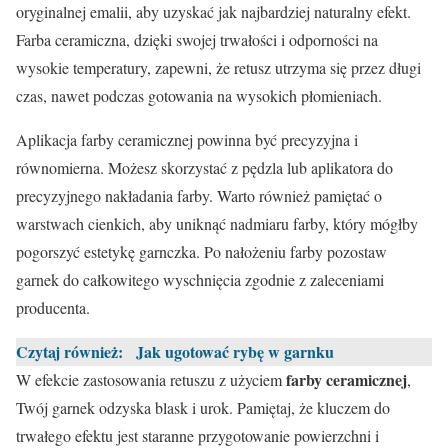
oryginalnej emalii, aby uzyskać jak najbardziej naturalny efekt.
Farba ceramiczna, dzięki swojej trwałości i odporności na
wysokie temperatury, zapewni, że retusz utrzyma się przez długi
czas, nawet podczas gotowania na wysokich płomieniach.
Aplikacja farby ceramicznej powinna być precyzyjna i
równomierna. Możesz skorzystać z pędzla lub aplikatora do
precyzyjnego nakładania farby. Warto również pamiętać o
warstwach cienkich, aby uniknąć nadmiaru farby, który mógłby
pogorszyć estetykę garnczka. Po nałożeniu farby pozostaw
garnek do całkowitego wyschnięcia zgodnie z zaleceniami
producenta.
Czytaj również:
Jak ugotować rybę w garnku
farby ceramicznej
W efekcie zastosowania retuszu z użyciem
,
Twój garnek odzyska blask i urok. Pamiętaj, że kluczem do
trwałego efektu jest staranne przygotowanie powierzchni i